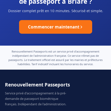
de passeport à Briare ?
Dossier complet prêt en 10 minutes. Sécurisé et simple.
Commencer maintenant
Renouvellement Passeports est un service privé d'accompagnement
indépendant de l'administration française. Ce service n'émet pas de
passeports. Le traitement officiel est assuré par les mairies et préfectures
habilitées. Tarif indicatif incluant les honoraires du service.
Renouvellement Passeports
Service privé d'accompagnement à la pré-
demande de passeport biométrique
français. Indépendant de l'administration.