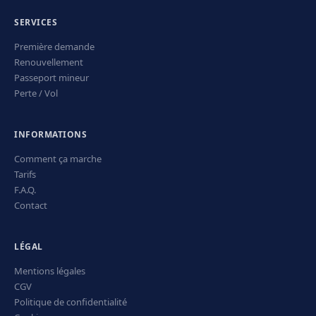
SERVICES
Première demande
Renouvellement
Passeport mineur
Perte / Vol
INFORMATIONS
Comment ça marche
Tarifs
F.A.Q.
Contact
LÉGAL
Mentions légales
CGV
Politique de confidentialité