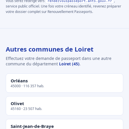
Vous serez redirigé vers
,
rendezvouspasseport.ants.gouv.fr
service public officiel. Une fois votre créneau identifié, revenez préparer
votre dossier complet sur Renouvellement Passeports.
Autres communes de Loiret
Effectuez votre demande de passeport dans une autre
commune du département
Loiret (45)
.
Orléans
45000 · 116 357 hab.
Olivet
45160 · 23 507 hab.
Saint-Jean-de-Braye