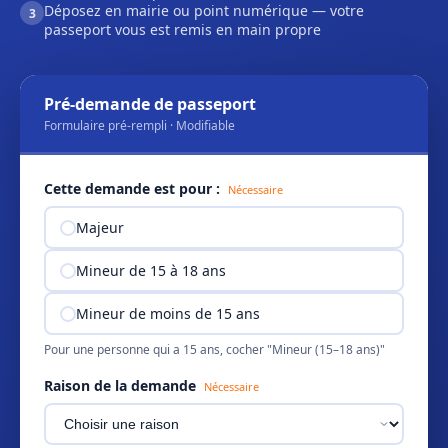
Déposez en mairie ou point numérique — votre
3
passeport vous est remis en main propre
Pré-demande de passeport
Formulaire pré-rempli · Modifiable
Cette demande est pour :
Nécessaire
Majeur
Mineur de 15 à 18 ans
Mineur de moins de 15 ans
Pour une personne qui a 15 ans, cocher "Mineur (15–18 ans)"
Raison de la demande
Nécessaire