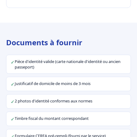
Documents à fournir
Pièce d'identité valide (carte nationale d'identité ou ancien
✓
passeport)
Justificatif de domicile de moins de 3 mois
✓
2 photos d'identité conformes aux normes
✓
Timbre fiscal du montant correspondant
✓
Formulaire CERFA pré-rempli (fourni par le service)
✓