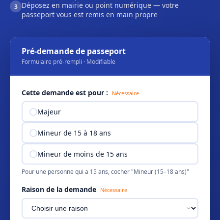
Déposez en mairie ou point numérique — votre
3
passeport vous est remis en main propre
Pré-demande de passeport
Formulaire pré-rempli · Modifiable
Cette demande est pour :
Nécessaire
Majeur
Mineur de 15 à 18 ans
Mineur de moins de 15 ans
Pour une personne qui a 15 ans, cocher "Mineur (15–18 ans)"
Raison de la demande
Nécessaire