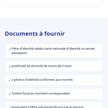
Documents à fournir
Pièce d'identité valide (carte nationale d'identité ou ancien
✓
passeport)
Justificatif de domicile de moins de 3 mois
✓
2 photos d'identité conformes aux normes
✓
Timbre fiscal du montant correspondant
✓
Formulaire CERFA pré-rempli (fourni par le service)
✓