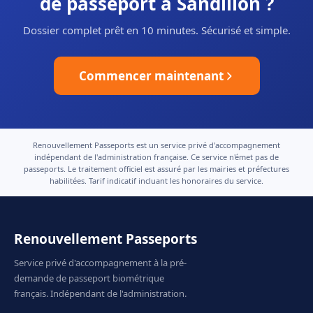
de passeport à Sandillon ?
Dossier complet prêt en 10 minutes. Sécurisé et simple.
Commencer maintenant
Renouvellement Passeports est un service privé d'accompagnement
indépendant de l'administration française. Ce service n'émet pas de
passeports. Le traitement officiel est assuré par les mairies et préfectures
habilitées. Tarif indicatif incluant les honoraires du service.
Renouvellement Passeports
Service privé d'accompagnement à la pré-
demande de passeport biométrique
français. Indépendant de l'administration.