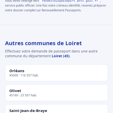
Vous serez redirigé vers
,
rendezvouspasseport.ants.gouv.fr
service public officiel. Une fois votre créneau identifié, revenez préparer
votre dossier complet sur Renouvellement Passeports.
Autres communes de Loiret
Effectuez votre demande de passeport dans une autre
commune du département
Loiret (45)
.
Orléans
45000 · 116 357 hab.
Olivet
45160 · 23 507 hab.
Saint-Jean-de-Braye