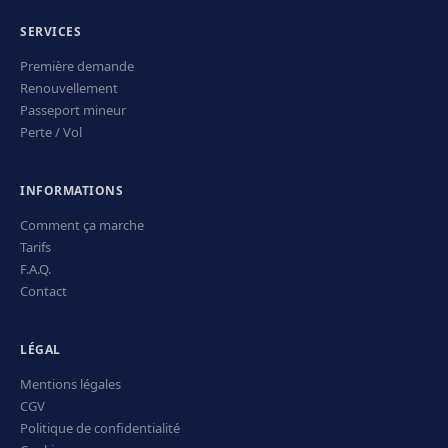
SERVICES
Première demande
Renouvellement
Passeport mineur
Perte / Vol
INFORMATIONS
Comment ça marche
Tarifs
F.A.Q.
Contact
LÉGAL
Mentions légales
CGV
Politique de confidentialité