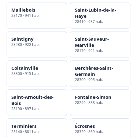
Maillebois
Saint-Lubin-de-la-
28170 · 941 hab.
Haye
28410 · 937 hab.
Saintigny
Saint-Sauveur-
28480 · 922 hab.
Marville
28170 · 921 hab.
Coltainville
Berchères-Saint-
28300 · 915 hab.
Germain
28300 · 905 hab.
Saint-Arnoult-des-
Fontaine-Simon
Bois
28240 · 888 hab.
28190 · 897 hab.
Terminiers
Écrosnes
28140 · 881 hab.
28320 · 869 hab.