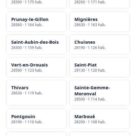
28300 · 1 175 hab.
28260 · 1 171 hab.
Prunay-le-Gillon
Mignières
28360 · 1 164 hab.
28630 · 1 163 hab.
Saint-Aubin-des-Bois
Chuisnes
28300 · 1 159 hab.
28190 · 1 126 hab.
Vert-en-Drouais
Saint-Piat
28500 · 1 123 hab.
28130 · 1 120 hab.
Thivars
Sainte-Gemme-
28630 · 1 119 hab.
Moronval
28500 · 1 114 hab.
Pontgouin
Marboué
28190 · 1 110 hab.
28200 · 1 108 hab.