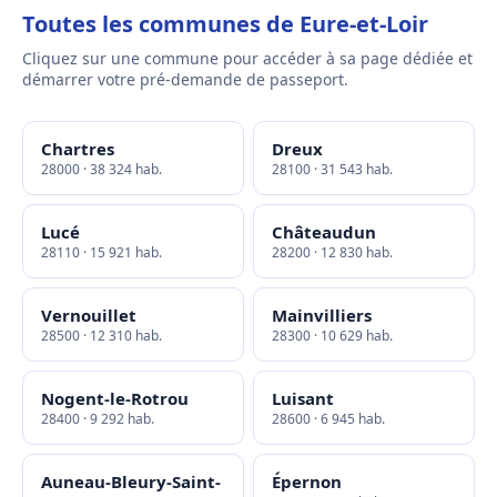
Toutes les communes de Eure-et-Loir
Cliquez sur une commune pour accéder à sa page dédiée et
démarrer votre pré-demande de passeport.
Chartres
Dreux
28000 · 38 324 hab.
28100 · 31 543 hab.
Lucé
Châteaudun
28110 · 15 921 hab.
28200 · 12 830 hab.
Vernouillet
Mainvilliers
28500 · 12 310 hab.
28300 · 10 629 hab.
Nogent-le-Rotrou
Luisant
28400 · 9 292 hab.
28600 · 6 945 hab.
Auneau-Bleury-Saint-
Épernon