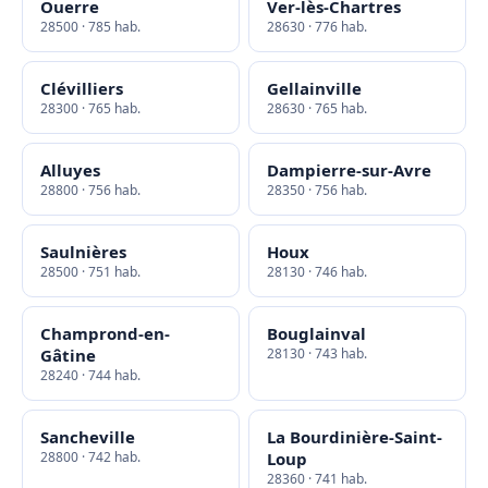
Ouerre
Ver-lès-Chartres
28500 · 785 hab.
28630 · 776 hab.
Clévilliers
Gellainville
28300 · 765 hab.
28630 · 765 hab.
Alluyes
Dampierre-sur-Avre
28800 · 756 hab.
28350 · 756 hab.
Saulnières
Houx
28500 · 751 hab.
28130 · 746 hab.
Champrond-en-
Bouglainval
Gâtine
28130 · 743 hab.
28240 · 744 hab.
Sancheville
La Bourdinière-Saint-
28800 · 742 hab.
Loup
28360 · 741 hab.