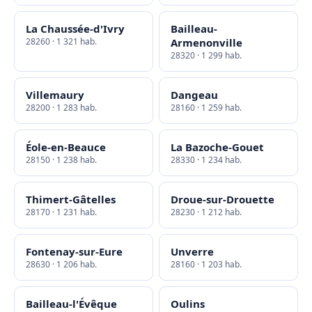
La Chaussée-d'Ivry
Bailleau-
28260 · 1 321 hab.
Armenonville
28320 · 1 299 hab.
Villemaury
Dangeau
28200 · 1 283 hab.
28160 · 1 259 hab.
Éole-en-Beauce
La Bazoche-Gouet
28150 · 1 238 hab.
28330 · 1 234 hab.
Thimert-Gâtelles
Droue-sur-Drouette
28170 · 1 231 hab.
28230 · 1 212 hab.
Fontenay-sur-Eure
Unverre
28630 · 1 206 hab.
28160 · 1 203 hab.
Bailleau-l'Évêque
Oulins