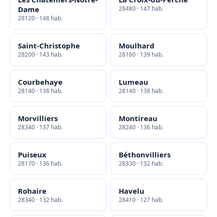
Dame
28480 · 147 hab.
28120 · 148 hab.
Saint-Christophe
Moulhard
28200 · 143 hab.
28160 · 139 hab.
Courbehaye
Lumeau
28140 · 138 hab.
28140 · 138 hab.
Morvilliers
Montireau
28340 · 137 hab.
28240 · 136 hab.
Puiseux
Béthonvilliers
28170 · 136 hab.
28330 · 132 hab.
Rohaire
Havelu
28340 · 132 hab.
28410 · 127 hab.