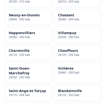
28190 · 310 hab.
28310 · 303 hab.
Neuvy-en-Dunois
Chassant
28800 · 300 hab.
28480 · 299 hab.
Happonvilliers
Villampuy
28480 · 296 hab.
28200 · 296 hab.
Charonville
Chauffours
28120 · 293 hab.
28120 · 292 hab.
Saint-Ouen-
Vichères
Marchefroy
28480 · 289 hab.
28260 · 290 hab.
Saint-Ange-et-Torçay
Blandainville
28170 · 284 hab.
28120 · 283 hab.