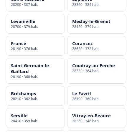
28200 · 387 hab.
28360 · 384 hab.
Levainville
Meslay-le-Grenet
28700 · 379 hab.
28120 · 379 hab.
Fruncé
Corancez
28190 · 376 hab.
28630 · 372 hab.
Saint-Germain-le-
Coudray-au-Perche
Gaillard
28330 · 364 hab.
28190 · 368 hab.
Bréchamps
Le Favril
28210 · 362 hab.
28190 · 360 hab.
Serville
Vitray-en-Beauce
28410 · 359 hab.
28360 · 346 hab.