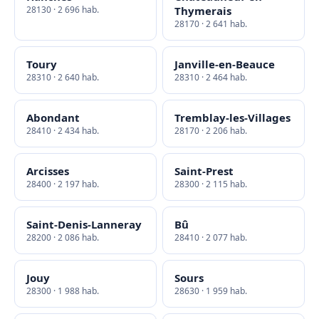
28130 · 2 696 hab.
Thymerais
28170 · 2 641 hab.
Toury
Janville-en-Beauce
28310 · 2 640 hab.
28310 · 2 464 hab.
Abondant
Tremblay-les-Villages
28410 · 2 434 hab.
28170 · 2 206 hab.
Arcisses
Saint-Prest
28400 · 2 197 hab.
28300 · 2 115 hab.
Saint-Denis-Lanneray
Bû
28200 · 2 086 hab.
28410 · 2 077 hab.
Jouy
Sours
28300 · 1 988 hab.
28630 · 1 959 hab.