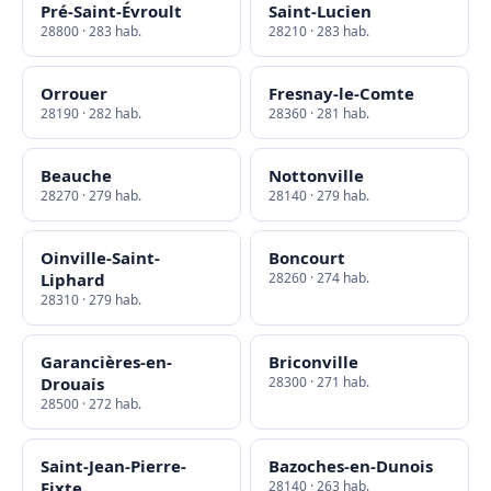
Pré-Saint-Évroult
Saint-Lucien
28800 · 283 hab.
28210 · 283 hab.
Orrouer
Fresnay-le-Comte
28190 · 282 hab.
28360 · 281 hab.
Beauche
Nottonville
28270 · 279 hab.
28140 · 279 hab.
Oinville-Saint-
Boncourt
Liphard
28260 · 274 hab.
28310 · 279 hab.
Garancières-en-
Briconville
Drouais
28300 · 271 hab.
28500 · 272 hab.
Saint-Jean-Pierre-
Bazoches-en-Dunois
Fixte
28140 · 263 hab.