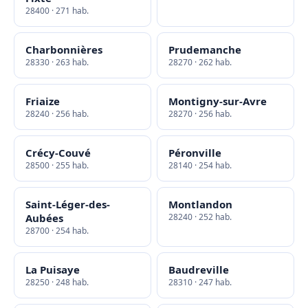
28400 · 271 hab.
Charbonnières
Prudemanche
28330 · 263 hab.
28270 · 262 hab.
Friaize
Montigny-sur-Avre
28240 · 256 hab.
28270 · 256 hab.
Crécy-Couvé
Péronville
28500 · 255 hab.
28140 · 254 hab.
Saint-Léger-des-
Montlandon
Aubées
28240 · 252 hab.
28700 · 254 hab.
La Puisaye
Baudreville
28250 · 248 hab.
28310 · 247 hab.