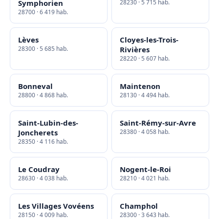
Symphorien
28230 · 5 715 hab.
28700 · 6 419 hab.
Lèves
Cloyes-les-Trois-
28300 · 5 685 hab.
Rivières
28220 · 5 607 hab.
Bonneval
Maintenon
28800 · 4 868 hab.
28130 · 4 494 hab.
Saint-Lubin-des-
Saint-Rémy-sur-Avre
Joncherets
28380 · 4 058 hab.
28350 · 4 116 hab.
Le Coudray
Nogent-le-Roi
28630 · 4 038 hab.
28210 · 4 021 hab.
Les Villages Vovéens
Champhol
28150 · 4 009 hab.
28300 · 3 643 hab.