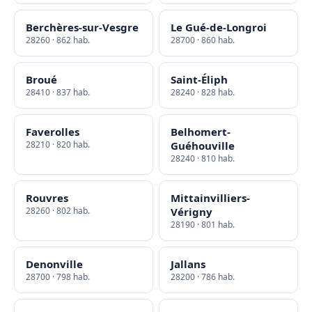
Berchères-sur-Vesgre
Le Gué-de-Longroi
28260 · 862 hab.
28700 · 860 hab.
Broué
Saint-Éliph
28410 · 837 hab.
28240 · 828 hab.
Faverolles
Belhomert-
28210 · 820 hab.
Guéhouville
28240 · 810 hab.
Rouvres
Mittainvilliers-
28260 · 802 hab.
Vérigny
28190 · 801 hab.
Denonville
Jallans
28700 · 798 hab.
28200 · 786 hab.