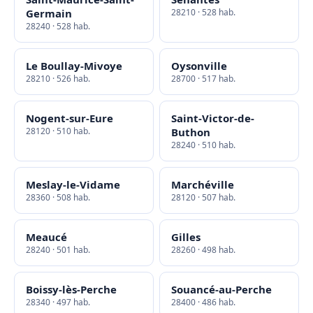
Germain
28210 · 528 hab.
28240 · 528 hab.
Le Boullay-Mivoye
Oysonville
28210 · 526 hab.
28700 · 517 hab.
Nogent-sur-Eure
Saint-Victor-de-
28120 · 510 hab.
Buthon
28240 · 510 hab.
Meslay-le-Vidame
Marchéville
28360 · 508 hab.
28120 · 507 hab.
Meaucé
Gilles
28240 · 501 hab.
28260 · 498 hab.
Boissy-lès-Perche
Souancé-au-Perche
28340 · 497 hab.
28400 · 486 hab.