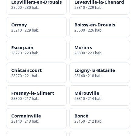
Louvilliers-en-Drouais
Levesville-la-Chenard
28500 · 230 hab.
28310 · 229 hab.
Ormoy
Boissy-en-Drouais
28210 · 229 hab.
28500 · 226 hab.
Escorpain
Moriers
28270 · 223 hab.
28800 · 223 hab.
Châtaincourt
Loigny-la-Bataille
28270 · 221 hab.
28140 · 218 hab.
Fresnay-le-Gilmert
Mérouville
28300 · 217 hab.
28310 · 214 hab.
Cormainville
Boncé
28140 · 213 hab.
28150 · 212 hab.