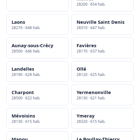
28200 · 654 hab.
Laons
Neuville Saint Denis
28270 · 648 hab.
28310 · 647 hab.
Aunay-sous-Crécy
Favières
28500 · 646 hab.
28170 · 637 hab.
Landelles
Ollé
28190 · 628 hab.
28120 · 625 hab.
Charpont
Yermenonville
28500 · 622 hab.
28130 · 621 hab.
Mévoisins
Ymeray
28130 · 615 hab.
28320 · 615 hab.
Manou
Le Boullay-Thierry