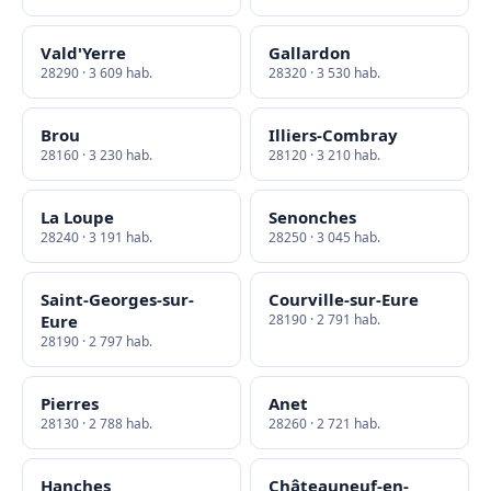
Vald'Yerre
Gallardon
28290 · 3 609 hab.
28320 · 3 530 hab.
Brou
Illiers-Combray
28160 · 3 230 hab.
28120 · 3 210 hab.
La Loupe
Senonches
28240 · 3 191 hab.
28250 · 3 045 hab.
Saint-Georges-sur-
Courville-sur-Eure
Eure
28190 · 2 791 hab.
28190 · 2 797 hab.
Pierres
Anet
28130 · 2 788 hab.
28260 · 2 721 hab.
Hanches
Châteauneuf-en-