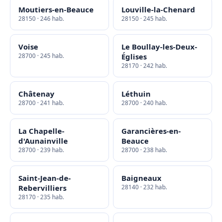
Moutiers-en-Beauce
Louville-la-Chenard
28150 · 246 hab.
28150 · 245 hab.
Voise
Le Boullay-les-Deux-
28700 · 245 hab.
Églises
28170 · 242 hab.
Châtenay
Léthuin
28700 · 241 hab.
28700 · 240 hab.
La Chapelle-
Garancières-en-
d'Aunainville
Beauce
28700 · 239 hab.
28700 · 238 hab.
Saint-Jean-de-
Baigneaux
Rebervilliers
28140 · 232 hab.
28170 · 235 hab.