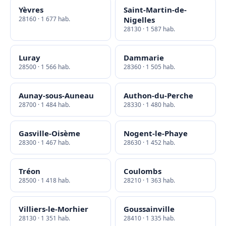
Yèvres
Saint-Martin-de-
28160 · 1 677 hab.
Nigelles
28130 · 1 587 hab.
Luray
Dammarie
28500 · 1 566 hab.
28360 · 1 505 hab.
Aunay-sous-Auneau
Authon-du-Perche
28700 · 1 484 hab.
28330 · 1 480 hab.
Gasville-Oisème
Nogent-le-Phaye
28300 · 1 467 hab.
28630 · 1 452 hab.
Tréon
Coulombs
28500 · 1 418 hab.
28210 · 1 363 hab.
Villiers-le-Morhier
Goussainville
28130 · 1 351 hab.
28410 · 1 335 hab.