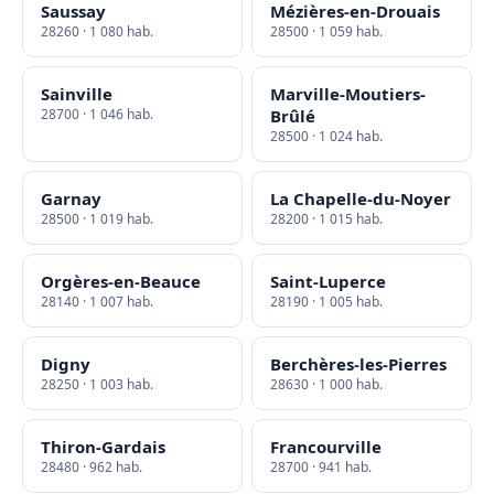
Saussay
Mézières-en-Drouais
28260 · 1 080 hab.
28500 · 1 059 hab.
Sainville
Marville-Moutiers-
28700 · 1 046 hab.
Brûlé
28500 · 1 024 hab.
Garnay
La Chapelle-du-Noyer
28500 · 1 019 hab.
28200 · 1 015 hab.
Orgères-en-Beauce
Saint-Luperce
28140 · 1 007 hab.
28190 · 1 005 hab.
Digny
Berchères-les-Pierres
28250 · 1 003 hab.
28630 · 1 000 hab.
Thiron-Gardais
Francourville
28480 · 962 hab.
28700 · 941 hab.