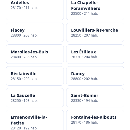
Ardelles
La Chapelle-
28170 · 211 hab.
Forainvilliers
28500 · 211 hab.
Flacey
Louvilliers-lès-Perche
28800 · 208 hab.
28250 · 207 hab.
Marolles-les-Buis
Les Étilleux
28400 · 205 hab.
28330 · 204 hab.
Réclainville
Dancy
28150 · 203 hab.
28800 · 202 hab.
La Saucelle
Saint-Bomer
28250 · 198 hab.
28330 · 194 hab.
Ermenonville-la-
Fontaine-les-Ribouts
Petite
28170 · 186 hab.
28120 · 192 hab.