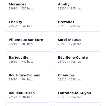
Morancez
Amilly
28630 · 1 935 hab.
28300 · 1 855 hab.
Cherisy
Brezolles
28500 · 1 842 hab.
28270 · 1 785 hab.
Villemeux-sur-Eure
Sorel-Moussel
28210 · 1 780 hab.
28260 · 1 758 hab.
Barjouville
Béville-le-Comte
28630 · 1 742 hab.
28700 · 1 705 hab.
Boutigny-Prouais
Chaudon
28410 · 1 704 hab.
28210 · 1 688 hab.
Bailleau-le-Pin
Fontaine-la-Guyon
28120 · 1 684 hab.
28190 · 1 684 hab.