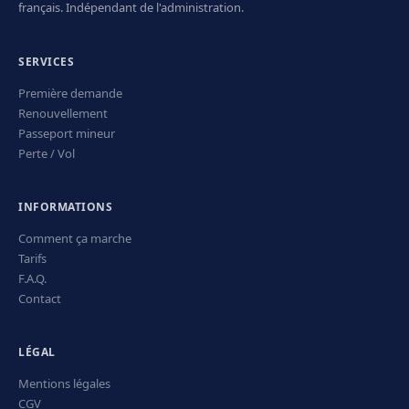
français. Indépendant de l'administration.
SERVICES
Première demande
Renouvellement
Passeport mineur
Perte / Vol
INFORMATIONS
Comment ça marche
Tarifs
F.A.Q.
Contact
LÉGAL
Mentions légales
CGV