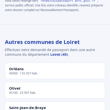
Vous serez redirigé vers
,
rendezvouspasseport.ants.gouv.fr
service public officiel. Une fois votre créneau identifié, revenez préparer
votre dossier complet sur Renouvellement Passeports.
Autres communes de Loiret
Effectuez votre demande de passeport dans une autre
commune du département
Loiret (45)
.
Orléans
45000 · 116 357 hab.
Olivet
45160 · 23 507 hab.
Saint-Jean-de-Braye