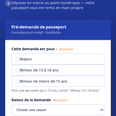
Déposez en mairie ou point numérique — votre
3
passeport vous est remis en main propre
Pré-demande de passeport
Formulaire pré-rempli · Modifiable
Cette demande est pour :
Nécessaire
Majeur
Mineur de 15 à 18 ans
Mineur de moins de 15 ans
Pour une personne qui a 15 ans, cocher "Mineur (15–18 ans)"
Raison de la demande
Nécessaire