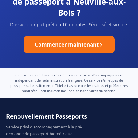
de passeport à Neuville-aux-
Bois ?
Dossier complet prêt en 10 minutes. Sécurisé et simple.
Commencer maintenant
Renouvellement Passeports est un service privé d'accompagnement
indépendant de l'administration française. Ce service n'émet pas de
passeports. Le traitement officiel est assuré par les mairies et préfectures
habilitées. Tarif indicatif incluant les honoraires du service.
Renouvellement Passeports
Service privé d'accompagnement à la pré-
demande de passeport biométrique