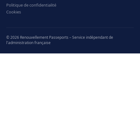
Politique de confidentialité
Cookies
© 2026 Renouvellement Passeports – Service indépendant de
l'administration française