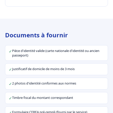
Documents à fournir
Pièce d'identité valide (carte nationale d'identité ou ancien
✓
passeport)
Justificatif de domicile de moins de 3 mois
✓
2 photos d'identité conformes aux normes
✓
Timbre fiscal du montant correspondant
✓
Formulaire CERFA pré-rempli (fourni par le service)
✓