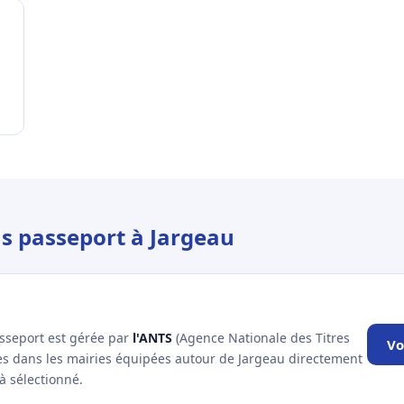
us passeport à Jargeau
asseport est gérée par
l'ANTS
(Agence Nationale des Titres
Vo
les dans les mairies équipées autour de Jargeau directement
à sélectionné.