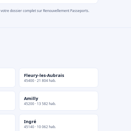
rer votre dossier complet sur Renouvellement Passeports.
Fleury-les-Aubrais
45400 · 21 804 hab.
Amilly
45200 · 13 582 hab.
Ingré
45140 · 10 062 hab.