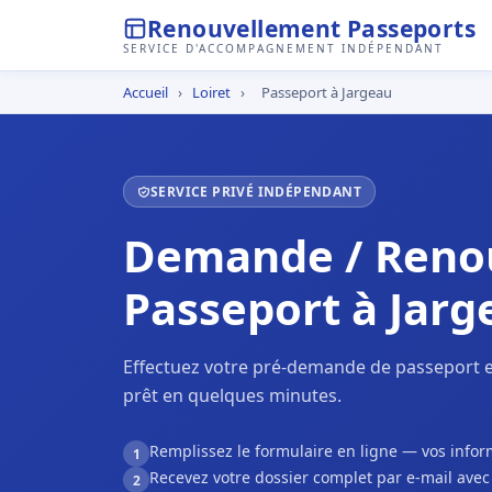
Renouvellement Passeports
SERVICE D'ACCOMPAGNEMENT INDÉPENDANT
Accueil
›
Loiret
›
Passeport à Jargeau
SERVICE PRIVÉ INDÉPENDANT
Demande / Reno
Passeport à Jarg
Effectuez votre pré-demande de passeport e
prêt en quelques minutes.
Remplissez le formulaire en ligne — vos inf
1
Recevez votre dossier complet par e-mail ave
2