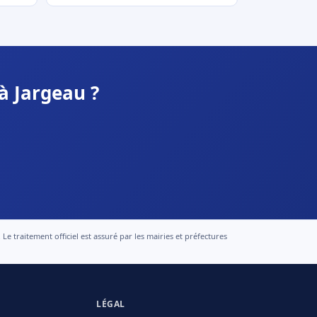
à Jargeau ?
 traitement officiel est assuré par les mairies et préfectures
LÉGAL