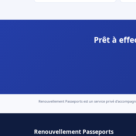
Prêt à eff
Renouvellement Passeports est un service privé d'accompagneme
Renouvellement Passeports