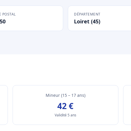
 POSTAL
DÉPARTEMENT
50
Loiret (45)
Mineur (15 – 17 ans)
42 €
Validité 5 ans