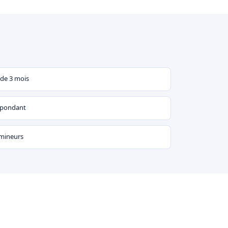
 de 3 mois
espondant
 mineurs