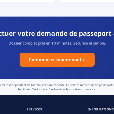
ectuer votre demande de passeport 
Dossier complet prêt en 10 minutes. Sécurisé et simple.
Commencer maintenant
nt indépendant de l'administration française. Ce service n'émet pas de passeports. Le
habilitées. Tarif indicatif incluant les honoraires du service.
SERVICES
INFORMATIONS