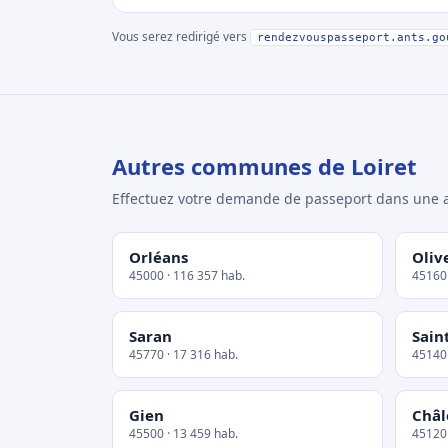
Vous serez redirigé vers
rendezvouspasseport.ants.go
Autres communes de Loiret
Effectuez votre demande de passeport dans un
Orléans
Oliv
45000 · 116 357 hab.
45160 
Saran
Sain
45770 · 17 316 hab.
45140 
Gien
Châl
45500 · 13 459 hab.
45120 