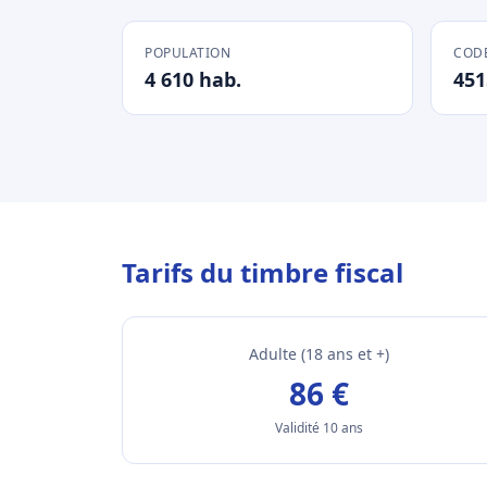
POPULATION
CODE
4 610 hab.
451
Tarifs du timbre fiscal
Adulte (18 ans et +)
86 €
Validité 10 ans