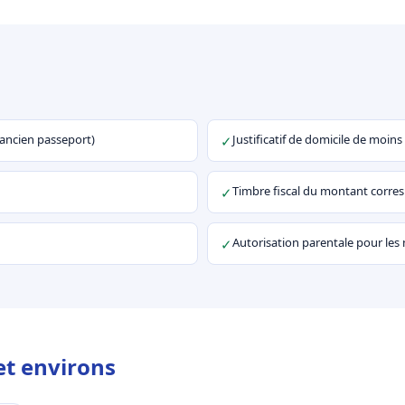
u ancien passeport)
Justificatif de domicile de moins
✓
Timbre fiscal du montant corr
✓
Autorisation parentale pour les
✓
et environs