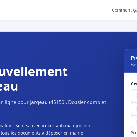
Comment ça
Pr
For
uvellement
eau
Ce
n ligne pour Jargeau (45150). Dossier complet
ormations sont sauvegardées automatiquement
c tous les documents à déposer en mairie
Pou