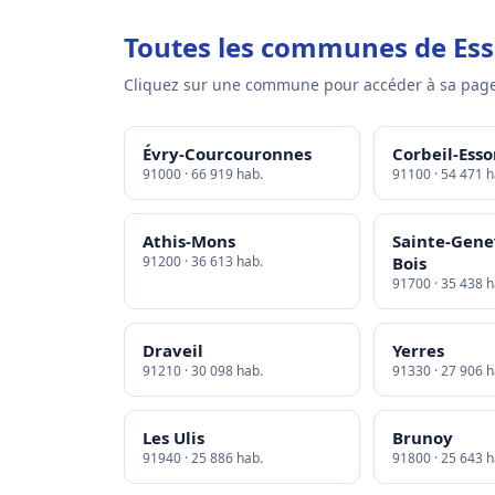
Toutes les communes de Es
Cliquez sur une commune pour accéder à sa page
Évry-Courcouronnes
Corbeil-Ess
91000 · 66 919 hab.
91100 · 54 471 h
Athis-Mons
Sainte-Gene
91200 · 36 613 hab.
Bois
91700 · 35 438 h
Draveil
Yerres
91210 · 30 098 hab.
91330 · 27 906 h
Les Ulis
Brunoy
91940 · 25 886 hab.
91800 · 25 643 h