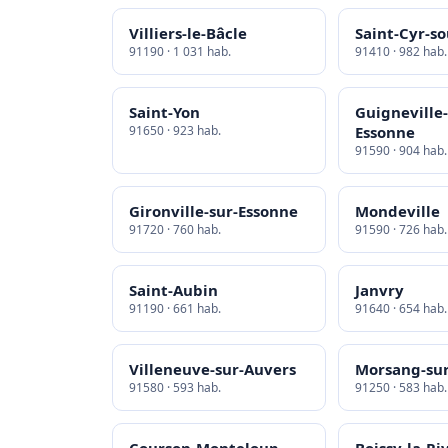
Villiers-le-Bâcle
Saint-Cyr-s
91190 · 1 031 hab.
91410 · 982 hab.
Saint-Yon
Guigneville-
91650 · 923 hab.
Essonne
91590 · 904 hab.
Gironville-sur-Essonne
Mondeville
91720 · 760 hab.
91590 · 726 hab.
Saint-Aubin
Janvry
91190 · 661 hab.
91640 · 654 hab.
Villeneuve-sur-Auvers
Morsang-sur
91580 · 593 hab.
91250 · 583 hab.