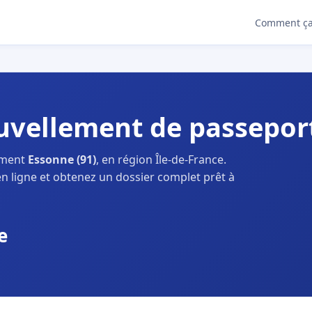
Comment ça
vellement de passepor
ement
Essonne (91)
, en région Île-de-France.
n ligne et obtenez un dossier complet prêt à
e