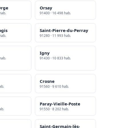
Orge
Orsay
hab.
91400 · 16 498 hab.
ogis
Saint-Pierre-du-Perray
hab.
91280 · 11 993 hab.
Igny
hab.
91430 · 10 833 hab.
Crosne
ab.
91560 · 9 610 hab.
Paray-Vieille-Poste
ab.
91550 · 8 202 hab.
Saint-Germain-lès-