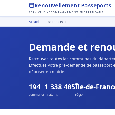
Renouvellement Passeports
SERVICE D'ACCOMPAGNEMENT INDÉPENDANT
Accueil
›
Essonne (91)
Demande et renou
Retrouvez toutes les communes du départ
Effectuez votre pré-demande de passeport e
déposer en mairie.
194
1 338 485
Île-de-Franc
communes
habitants
région