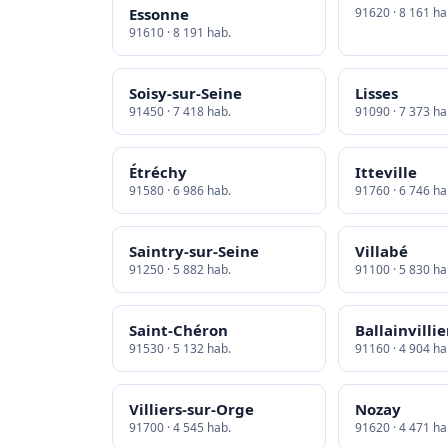
Essonne
91620 · 8 161 ha
91610 · 8 191 hab.
Soisy-sur-Seine
Lisses
91450 · 7 418 hab.
91090 · 7 373 ha
Étréchy
Itteville
91580 · 6 986 hab.
91760 · 6 746 ha
Saintry-sur-Seine
Villabé
91250 · 5 882 hab.
91100 · 5 830 ha
Saint-Chéron
Ballainvillie
91530 · 5 132 hab.
91160 · 4 904 ha
Villiers-sur-Orge
Nozay
91700 · 4 545 hab.
91620 · 4 471 ha