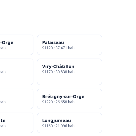
r-Orge
Palaiseau
hab.
91120 · 37 471 hab.
Viry-Châtillon
hab.
91170 · 30 838 hab.
Brétigny-sur-Orge
hab.
91220 · 26 658 hab.
tte
Longjumeau
hab.
91160 · 21 996 hab.