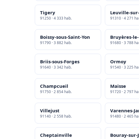
Tigery
Leuville-su
91250 · 4 333 hab.
91310 · 4 271 ha
Boissy-sous-Saint-Yon
Bruyères-le
91790 · 3 882 hab.
91680 · 3 788 ha
Briis-sous-Forges
Ormoy
91640 · 3 342 hab.
91540 · 3 225 ha
Champcueil
Maisse
91750 · 2 854 hab.
91720 · 2 797 ha
Villejust
Varennes-Ja
91140 · 2 558 hab.
91480 · 2 465 ha
Cheptainville
Bouray-sur-