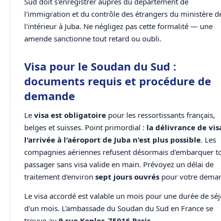
Sud doit s'enregistrer auprès du département de
l'immigration et du contrôle des étrangers du ministère d
l'intérieur à Juba. Ne négligez pas cette formalité — une
amende sanctionne tout retard ou oubli.
Visa pour le Soudan du Sud :
documents requis et procédure de
demande
Le
visa est obligatoire
pour les ressortissants français,
belges et suisses. Point primordial :
la délivrance de vis
l'arrivée à l'aéroport de Juba n'est plus possible
. Les
compagnies aériennes refusent désormais d'embarquer t
passager sans visa valide en main. Prévoyez un délai de
traitement d'environ
sept jours ouvrés
pour votre dema
Le visa accordé est valable un mois pour une durée de sé
d'un mois. L'ambassade du Soudan du Sud en France se
trouve au
9 rue Kepler, 75016 Paris
.