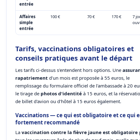
entrée
Affaires
100 €
70 €
170 €
7 jo
simple
ouv
entrée
Tarifs, vaccinations obligatoires et
conseils pratiques avant le départ
Les tarifs ci-dessus s'entendent hors options. Une
assura
rapatriement
d'un mois est proposée à 55 euros, le
remplissage du formulaire officiel de l'ambassade à 20 eu
le tirage de
photos d'identité
à 15 euros, et la réservati
de billet d'avion ou d'hôtel à 15 euros également.
Vaccinations — ce qui est obligatoire et ce qui e
fortement recommandé
La
vaccination contre la fièvre jaune est obligatoire