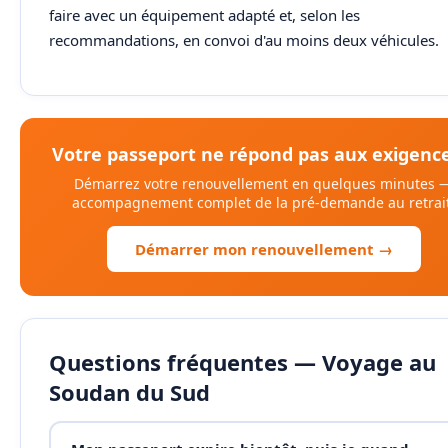
faire avec un équipement adapté et, selon les
recommandations, en convoi d'au moins deux véhicules.
Votre passeport ne répond pas aux exigence
Démarrez votre renouvellement en quelques minutes 
accompagnement complet de la pré-demande au retrait
Démarrer mon renouvellement →
Questions fréquentes — Voyage au
Soudan du Sud