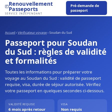
Renouvellement
Pré-demande de
Passeports
passeport
SERVICE INDÉPENDANT
Accueil
›
Vérificateur voyage
›
Soudan du Sud
Passeport pour Soudan
du Sud : règles de validité
et formalités
Toutes les informations pour préparer votre
voyage au Soudan du Sud : validité de passeport
requise, visa, durée de séjour autorisée. Vérifiez
votre passeport en quelques secondes ci-dessous.
VALIDITÉ REQUISE
VISA
6 mois après retour
Non requis