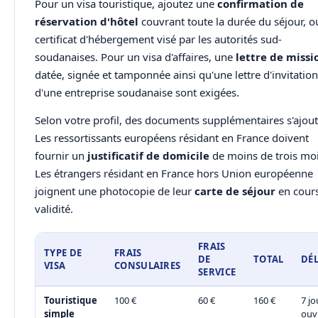
Pour un visa touristique, ajoutez une
confirmation de
réservation d'hôtel
couvrant toute la durée du séjour, o
certificat d'hébergement visé par les autorités sud-
soudanaises. Pour un visa d'affaires, une
lettre de missi
datée, signée et tamponnée ainsi qu'une lettre d'invitation
d'une entreprise soudanaise sont exigées.
Selon votre profil, des documents supplémentaires s'ajout
Les ressortissants européens résidant en France doivent
fournir un
justificatif de domicile
de moins de trois moi
Les étrangers résidant en France hors Union européenne
joignent une photocopie de leur
carte de séjour
en cour
validité.
FRAIS
TYPE DE
FRAIS
DE
TOTAL
DÉL
VISA
CONSULAIRES
SERVICE
Touristique
100 €
60 €
160 €
7 jo
simple
ouv