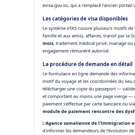
evisa.gov.so, qui a remplacé l'ancien portail 
Les catégories de visa disponibles
Le système eTAS couvre plusieurs motifs de v
famille et aux amis), affaires, transit par la 
mois
, traitement médical privé, mariage ou pa
engagement rémunéré autorisé.
La procédure de demande en détail
Le formulaire en ligne demande des informati
motif du voyage et les coordonnées du lieu 
télécharger une copie du passeport — valide
et comportant au moins une page vierge — ai
paiement s'effectue par carte bancaire ou via
module de paiement rencontre des dys
L'
Agence somalienne de l'Immigration et
d'informer les demandeurs de l'évolution de l