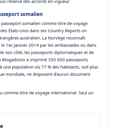
us réserve des accords en vigueur.
asseport somalien
le passeport somalien comme titre de voyage
 des États-Unis dans ses Country Reports on
étrangères australien. La Norvège reconnaît
s le 1er janvier 2014 par les ambassades ou dans
 de son côté, les passeports diplomatiques et de
 de Mogadiscio a imprimé 350 000 passeports
à une population où 77 % des habitants, soit plus
que mondiale, ne disposent d'aucun document
u comme titre de voyage international. Seul un
de