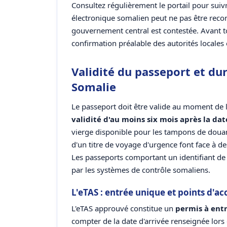
Consultez régulièrement le portail pour suivre
électronique somalien peut ne pas être recon
gouvernement central est contestée. Avant 
confirmation préalable des autorités locales 
Validité du passeport et du
Somalie
Le passeport doit être valide au moment de l
validité d'au moins six mois après la da
vierge disponible pour les tampons de douan
d'un titre de voyage d'urgence font face à de
Les passeports comportant un identifiant d
par les systèmes de contrôle somaliens.
L'eTAS : entrée unique et points d'ac
L'eTAS approuvé constitue un
permis à ent
compter de la date d'arrivée renseignée lors 