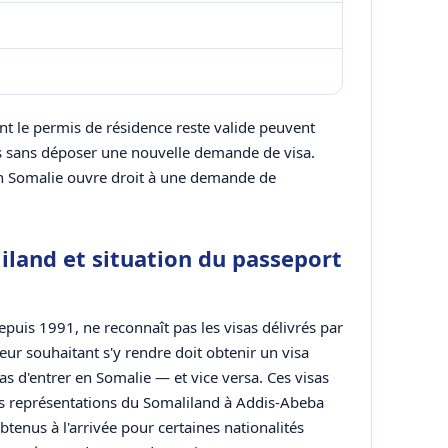
ont le permis de résidence reste valide peuvent
les sans déposer une nouvelle demande de visa.
en Somalie ouvre droit à une demande de
iland et situation du passeport
uis 1991, ne reconnaît pas les visas délivrés par
eur souhaitant s'y rendre doit obtenir un visa
as d'entrer en Somalie — et vice versa. Ces visas
s représentations du Somaliland à Addis-Abeba
tenus à l'arrivée pour certaines nationalités