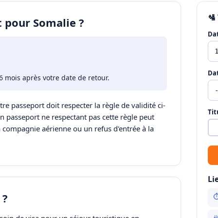
🛂
t pour Somalie ?
Dat
Dat
6 mois après votre date de retour.
tre passeport doit respecter la règle de validité ci-
Tit
Un passeport ne respectant pas cette règle peut
a compagnie aérienne ou un refus d'entrée à la
Li
 ?
⏱
