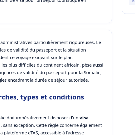
esoin de visa pour un séjour touristique en
administratives particulièrement rigoureuses. Le
gles de validité du passeport et la situation
dent ce voyage exigeant sur le plan
es plus difficiles du continent africain, pèse aussi
xigences de validité du passeport pour la Somalie,
gles encadrant la durée de séjour autorisée.
rches, types et conditions
lie doit impérativement disposer d'un
visa
t
, sans exception. Cette règle concerne également
 la plateforme eTAS, accessible à l'adresse