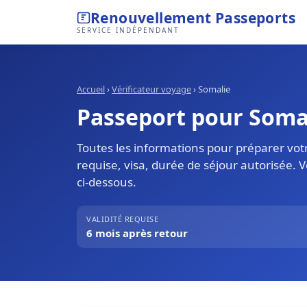
Renouvellement Passeports
SERVICE INDÉPENDANT
Accueil
›
Vérificateur voyage
›
Somalie
Passeport pour Somali
Toutes les informations pour préparer votr
requise, visa, durée de séjour autorisée. 
ci-dessous.
VALIDITÉ REQUISE
6 mois après retour