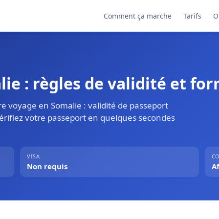
Comment ça marche
Tarifs
O
e : règles de validité et for
e voyage en Somalie : validité de passeport
Vérifiez votre passeport en quelques secondes
VISA
CO
Non requis
A