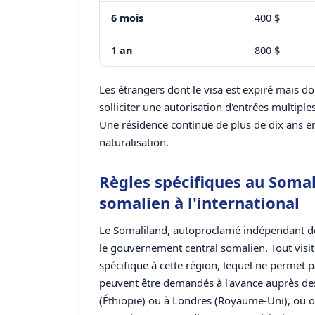
6 mois
400 $
1 an
800 $
Les étrangers dont le visa est expiré mais d
solliciter une autorisation d'entrées multip
Une résidence continue de plus de dix ans 
naturalisation.
Règles spécifiques au Somal
somalien à l'international
Le Somaliland, autoproclamé indépendant dep
le gouvernement central somalien. Tout visit
spécifique à cette région, lequel ne permet p
peuvent être demandés à l'avance auprès de
(Éthiopie) ou à Londres (Royaume-Uni), ou ob