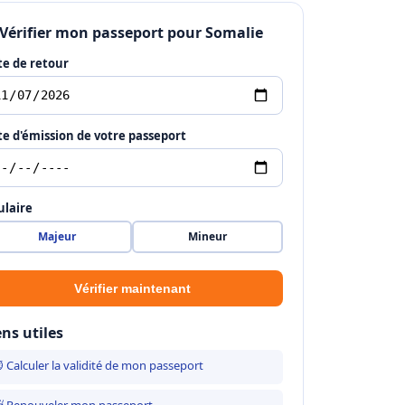
 Vérifier mon passeport pour Somalie
e de retour
e d'émission de votre passeport
ulaire
Majeur
Mineur
Vérifier maintenant
ens utiles
 Calculer la validité de mon passeport
 Renouveler mon passeport