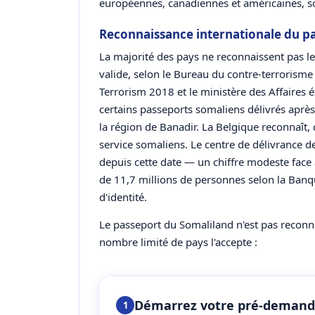
européennes, canadiennes et américaines, so
Reconnaissance internationale du p
La majorité des pays ne reconnaissent pas 
valide, selon le Bureau du contre-terrorisme
Terrorism 2018 et le ministère des Affaires 
certains passeports somaliens délivrés aprè
la région de Banadir. La Belgique reconnaît,
service somaliens. Le centre de délivrance
depuis cette date — un chiffre modeste face 
de 11,7 millions de personnes selon la Ban
d'identité.
Le passeport du Somaliland n'est pas reconn
nombre limité de pays l'accepte :
Démarrez votre pré-deman
1