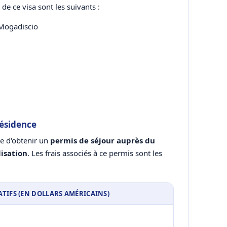
de ce visa sont les suivants :
 Mogadiscio
résidence
e d'obtenir un
permis de séjour auprès du
lisation
. Les frais associés à ce permis sont les
ATIFS (EN DOLLARS AMÉRICAINS)