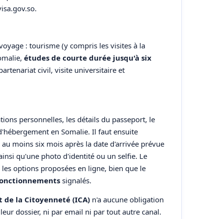
visa.gov.so.
oyage : tourisme (y compris les visites à la
Somalie,
études de courte durée jusqu'à six
rtenariat civil, visite universitaire et
ons personnelles, les détails du passeport, le
d'hébergement en Somalie. Il faut ensuite
 au moins six mois après la date d'arrivée prévue
nsi qu'une photo d'identité ou un selfie. Le
 les options proposées en ligne, bien que le
fonctionnements
signalés.
 de la Citoyenneté (ICA)
n'a aucune obligation
eur dossier, ni par email ni par tout autre canal.