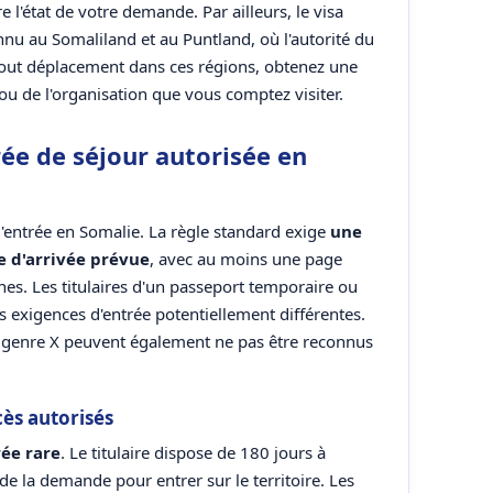
 l'état de votre demande. Par ailleurs, le visa
nu au Somaliland et au Puntland, où l'autorité du
tout déplacement dans ces régions, obtenez une
ou de l'organisation que vous comptez visiter.
rée de séjour autorisée en
'entrée en Somalie. La règle standard exige
une
te d'arrivée prévue
, avec au moins une page
es. Les titulaires d'un passeport temporaire ou
s exigences d'entrée potentiellement différentes.
e genre X peuvent également ne pas être reconnus
cès autorisés
rée rare
. Le titulaire dispose de 180 jours à
de la demande pour entrer sur le territoire. Les