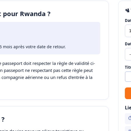
🛂
rt pour Rwanda ?
Dat
Dat
6 mois après votre date de retour.
 passeport doit respecter la règle de validité ci-
Tit
Un passeport ne respectant pas cette règle peut
a compagnie aérienne ou un refus d'entrée à la
Li
 ?
⏱
