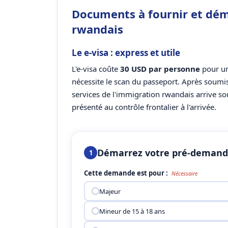
Documents à fournir et dém
rwandais
Le e-visa : express et utile
L'e-visa coûte
30 USD par personne
pour un
nécessite le scan du passeport. Après soumi
services de l'immigration rwandais arrive s
présenté au contrôle frontalier à l'arrivée.
Démarrez votre pré-deman
1
Cette demande est pour :
Nécessaire
Majeur
Mineur de 15 à 18 ans