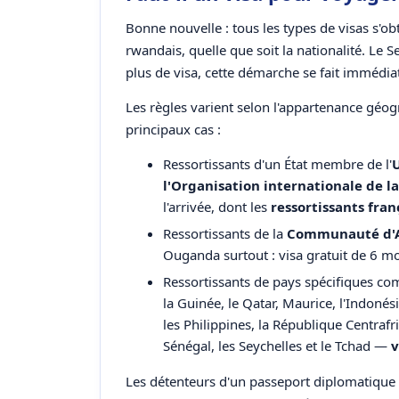
Bonne nouvelle : tous les types de visas s'obt
rwandais, quelle que soit la nationalité. Le 
plus de visa, cette démarche se fait immédiat
Les règles varient selon l'appartenance géog
principaux cas :
Ressortissants d'un État membre de l'
l'Organisation internationale de l
l'arrivée, dont les
ressortissants fran
Ressortissants de la
Communauté d'Af
Ouganda surtout : visa gratuit de 6 moi
Ressortissants de pays spécifiques com
la Guinée, le Qatar, Maurice, l'Indoné
les Philippines, la République Centrafr
Sénégal, les Seychelles et le Tchad —
v
Les détenteurs d'un passeport diplomatique 