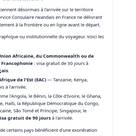
iennent désormais à l'arrivée sur le territoire
Service Consulaire rwandais en France ne délivrant
ement à la frontière ou en ligne avant le départ.
raphique ou institutionnelle du voyageur. Voici les
Union Africaine, du Commonwealth ou de
a Francophonie
: visa gratuit de 30 jours à
çais
.
rique de l'Est (EAC)
— Tanzanie, Kenya,
s à l'arrivée.
me l'Angola, le Bénin, la Côte d'Ivoire, le Ghana,
sie, Haïti, la République Démocratique du Congo,
icaine, São Tomé et Príncipe, Singapour, le
isa gratuit de 90 jours
à l'arrivée.
de certains pays bénéficient d'une exonération