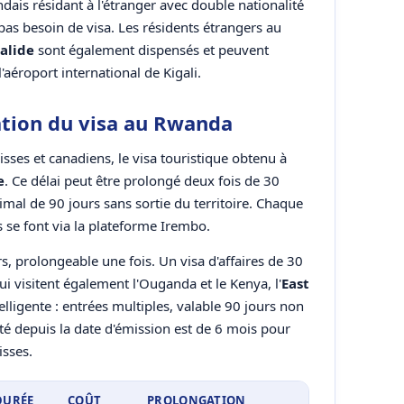
dais résidant à l'étranger avec double nationalité
 pas besoin de visa. Les résidents étrangers au
alide
sont également dispensés et peuvent
l'aéroport international de Kigali.
ation du visa au Rwanda
uisses et canadiens, le visa touristique obtenu à
e
. Ce délai peut être prolongé deux fois de 30
mal de 90 jours sans sortie du territoire. Chaque
 se font via la plateforme Irembo.
urs, prolongeable une fois. Un visa d'affaires de 30
qui visitent également l'Ouganda et le Kenya, l'
East
lligente : entrées multiples, valable 90 jours non
dité depuis la date d'émission est de 6 mois pour
isses.
DURÉE
COÛT
PROLONGATION