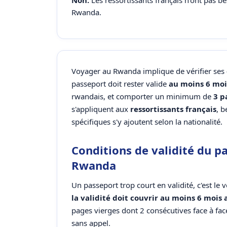
Non.
Les ressortissants français n'ont pas b
Rwanda.
Voyager au Rwanda implique de vérifier ses
passeport doit rester valide
au moins 6 moi
rwandais, et comporter un minimum de
3 p
s'appliquent aux
ressortissants français
, b
spécifiques s'y ajoutent selon la nationalité.
Conditions de validité du p
Rwanda
Un passeport trop court en validité, c'est l
la validité doit couvrir au moins 6 mois 
pages vierges dont 2 consécutives face à face.
sans appel.