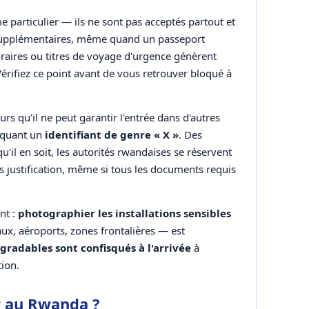
particulier — ils ne sont pas acceptés partout et
supplémentaires, même quand un passeport
raires ou titres de voyage d'urgence génèrent
Vérifiez ce point avant de vous retrouver bloqué à
s qu'il ne peut garantir l'entrée dans d'autres
diquant un
identifiant de genre « X »
. Des
qu'il en soit, les autorités rwandaises se réservent
sans justification, même si tous les documents requis
nt :
photographier les installations sensibles
ux, aéroports, zones frontalières — est
gradables sont confisqués à l'arrivée
à
tion.
r au Rwanda ?