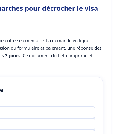
arches pour décrocher le visa
e entrée élémentaire. La demande en ligne
ssion du formulaire et paiement, une réponse des
ous
3 jours
. Ce document doit être imprimé et
de