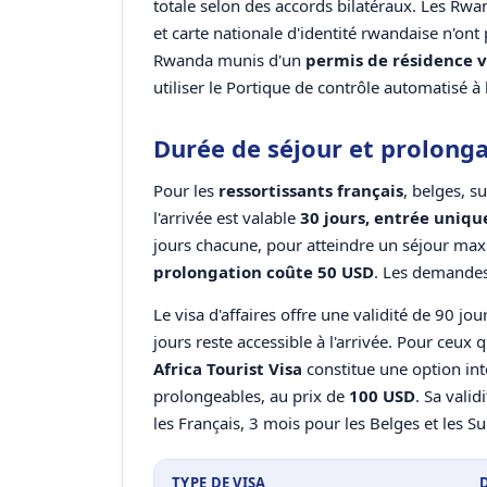
totale selon des accords bilatéraux. Les Rwan
et carte nationale d'identité rwandaise n'ont
Rwanda munis d'un
permis de résidence v
utiliser le Portique de contrôle automatisé à 
Durée de séjour et prolong
Pour les
ressortissants français
, belges, s
l'arrivée est valable
30 jours, entrée uniqu
jours chacune, pour atteindre un séjour maxi
prolongation coûte 50 USD
. Les demandes
Le visa d'affaires offre une validité de 90 jo
jours reste accessible à l'arrivée. Pour ceux 
Africa Tourist Visa
constitue une option inte
prolongeables, au prix de
100 USD
. Sa vali
les Français, 3 mois pour les Belges et les Su
TYPE DE VISA