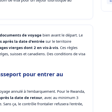
esoin de visa pour un séjour touristique au
documents de voyage
bien avant le départ. Le
s après la date d'entrée
sur le territoire
ages vierges dont 2 en vis-à-vis
. Ces règles
elges, suisses et canadiens. Des conditions de visa
asseport pour entrer au
e voyage annulé à l'embarquement. Pour le Rwanda,
après la date de retour
, avec au minimum 3
 Sans ça, le contrôle frontalier refusera l'entrée,