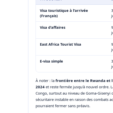
Visa touristique à l'arrivée
(Français)
j
Visa d'affaires
j
East Africa Tourist Visa
j
E-visa simple
j
À noter : la
frontière entre le Rwanda et 
2024
et reste fermée jusqu'à nouvel ordre. 
Congo, surtout au niveau de Goma-Gisenyi d
sécuritaire instable en raison des combats ac
pourraient fermer sans préavis.