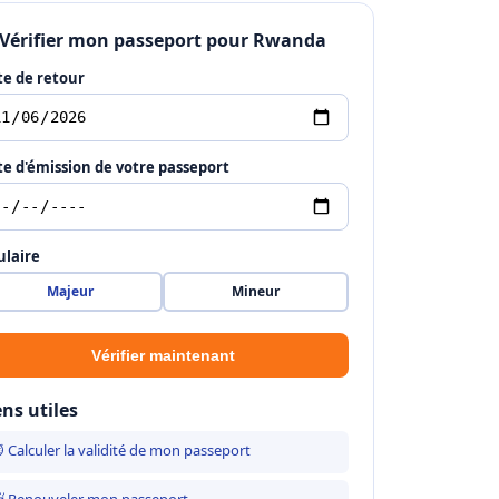
 Vérifier mon passeport pour Rwanda
e de retour
e d'émission de votre passeport
ulaire
Majeur
Mineur
Vérifier maintenant
ens utiles
 Calculer la validité de mon passeport
 Renouveler mon passeport