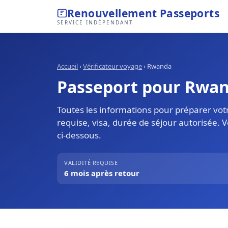
Renouvellement Passeports
SERVICE INDÉPENDANT
Accueil
›
Vérificateur voyage
›
Rwanda
Passeport pour Rwanda
Toutes les informations pour préparer vot
requise, visa, durée de séjour autorisée. 
ci-dessous.
VALIDITÉ REQUISE
6 mois après retour