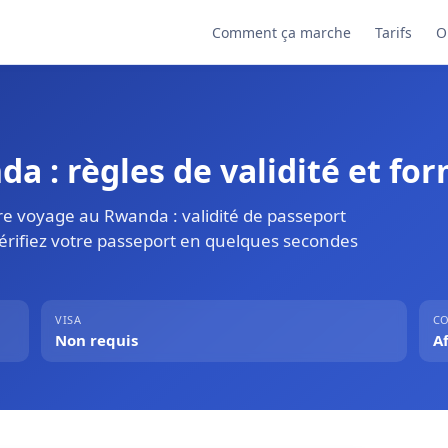
Comment ça marche
Tarifs
O
 : règles de validité et for
re voyage au Rwanda : validité de passeport
Vérifiez votre passeport en quelques secondes
VISA
CO
Non requis
A