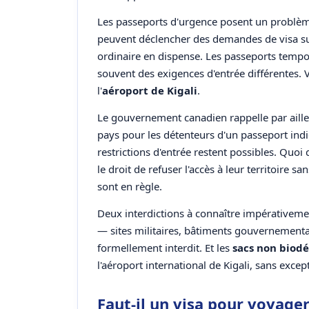
Les passeports d'urgence posent un problème 
peuvent déclencher des demandes de visa 
ordinaire en dispense. Les passeports tempo
souvent des exigences d'entrée différentes. 
l'
aéroport de Kigali
.
Le gouvernement canadien rappelle par ailleur
pays pour les détenteurs d'un passeport in
restrictions d'entrée restent possibles. Quoi 
le droit de refuser l'accès à leur territoire 
sont en règle.
Deux interdictions à connaître impérativeme
— sites militaires, bâtiments gouvernementa
formellement interdit. Et les
sacs non biodé
l'aéroport international de Kigali, sans excep
Faut-il un visa pour voyage