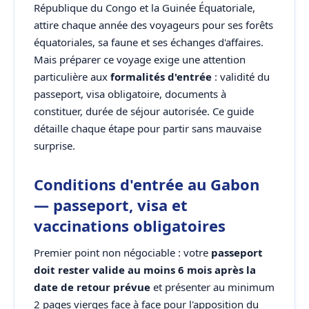
République du Congo et la Guinée Équatoriale,
attire chaque année des voyageurs pour ses forêts
équatoriales, sa faune et ses échanges d'affaires.
Mais préparer ce voyage exige une attention
particulière aux
formalités d'entrée
: validité du
passeport, visa obligatoire, documents à
constituer, durée de séjour autorisée. Ce guide
détaille chaque étape pour partir sans mauvaise
surprise.
Conditions d'entrée au Gabon
— passeport, visa et
vaccinations obligatoires
Premier point non négociable : votre
passeport
doit rester valide au moins 6 mois après la
date de retour prévue
et présenter au minimum
2 pages vierges face à face pour l'apposition du