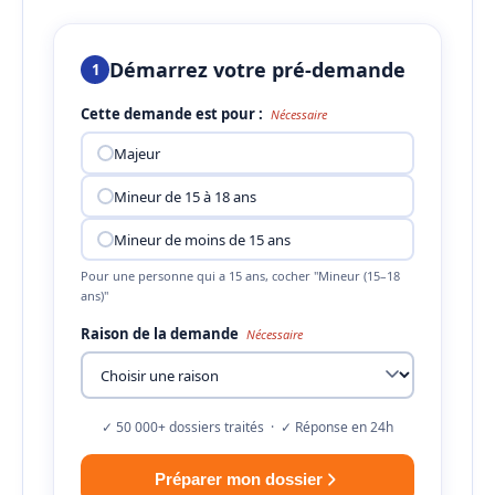
Démarrez votre pré-demande
1
Cette demande est pour :
Nécessaire
Majeur
Mineur de 15 à 18 ans
Mineur de moins de 15 ans
Pour une personne qui a 15 ans, cocher "Mineur (15–18
ans)"
Raison de la demande
Nécessaire
✓ 50 000+ dossiers traités · ✓ Réponse en 24h
Préparer mon dossier