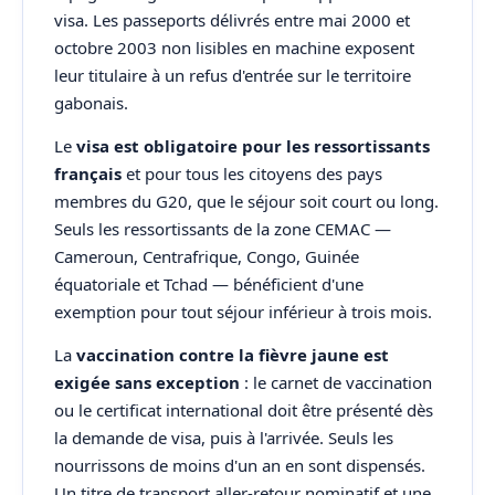
visa. Les passeports délivrés entre mai 2000 et
octobre 2003 non lisibles en machine exposent
leur titulaire à un refus d'entrée sur le territoire
gabonais.
Le
visa est obligatoire pour les ressortissants
français
et pour tous les citoyens des pays
membres du G20, que le séjour soit court ou long.
Seuls les ressortissants de la zone CEMAC —
Cameroun, Centrafrique, Congo, Guinée
équatoriale et Tchad — bénéficient d'une
exemption pour tout séjour inférieur à trois mois.
La
vaccination contre la fièvre jaune est
exigée sans exception
: le carnet de vaccination
ou le certificat international doit être présenté dès
la demande de visa, puis à l'arrivée. Seuls les
nourrissons de moins d'un an en sont dispensés.
Un titre de transport aller-retour nominatif et une