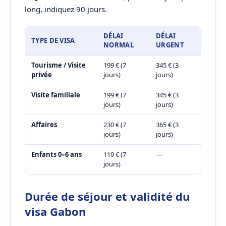
long, indiquez 90 jours.
DÉLAI
DÉLAI
TYPE DE VISA
NORMAL
URGENT
Tourisme / Visite
199 € (7
345 € (3
privée
jours)
jours)
Visite familiale
199 € (7
345 € (3
jours)
jours)
Affaires
230 € (7
365 € (3
jours)
jours)
Enfants 0–6 ans
119 € (7
—
jours)
Durée de séjour et validité du
visa Gabon