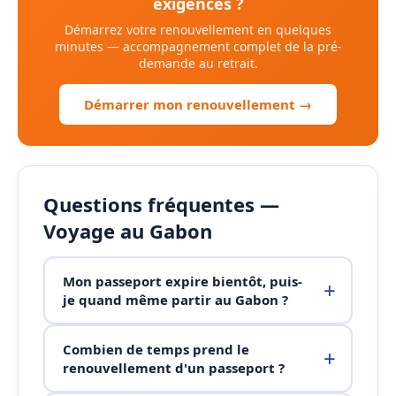
exigences ?
Démarrez votre renouvellement en quelques
minutes — accompagnement complet de la pré-
demande au retrait.
Démarrer mon renouvellement →
Questions fréquentes —
Voyage au Gabon
Mon passeport expire bientôt, puis-
je quand même partir au Gabon ?
Combien de temps prend le
renouvellement d'un passeport ?