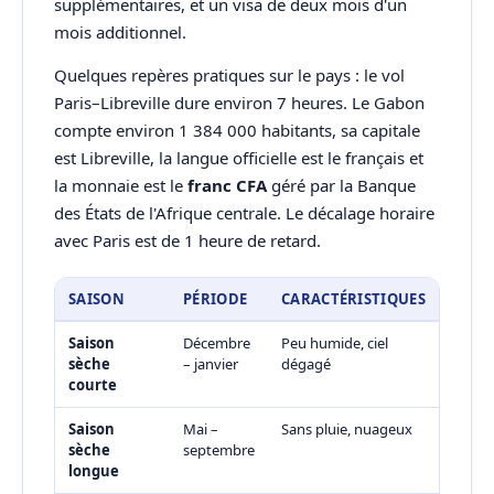
supplémentaires, et un visa de deux mois d'un
mois additionnel.
Quelques repères pratiques sur le pays : le vol
Paris–Libreville dure environ 7 heures. Le Gabon
compte environ 1 384 000 habitants, sa capitale
est Libreville, la langue officielle est le français et
la monnaie est le
franc CFA
géré par la Banque
des États de l'Afrique centrale. Le décalage horaire
avec Paris est de 1 heure de retard.
SAISON
PÉRIODE
CARACTÉRISTIQUES
Saison
Décembre
Peu humide, ciel
sèche
– janvier
dégagé
courte
Saison
Mai –
Sans pluie, nuageux
sèche
septembre
longue