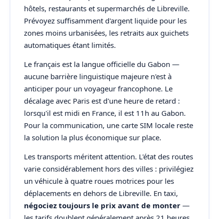
hôtels, restaurants et supermarchés de Libreville.
Prévoyez suffisamment d'argent liquide pour les
zones moins urbanisées, les retraits aux guichets
automatiques étant limités.
Le français est la langue officielle du Gabon —
aucune barrière linguistique majeure n'est à
anticiper pour un voyageur francophone. Le
décalage avec Paris est d'une heure de retard :
lorsqu'il est midi en France, il est 11h au Gabon.
Pour la communication, une carte SIM locale reste
la solution la plus économique sur place.
Les transports méritent attention. L'état des routes
varie considérablement hors des villes : privilégiez
un véhicule à quatre roues motrices pour les
déplacements en dehors de Libreville. En taxi,
négociez toujours le prix avant de monter
—
les tarifs doublent généralement après 21 heures.