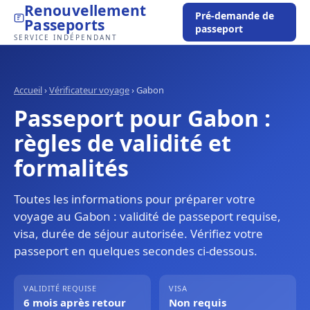
Renouvellement
Pré-demande de
Passeports
passeport
SERVICE INDÉPENDANT
Accueil
›
Vérificateur voyage
›
Gabon
Passeport pour Gabon :
règles de validité et
formalités
Toutes les informations pour préparer votre
voyage au Gabon : validité de passeport requise,
visa, durée de séjour autorisée. Vérifiez votre
passeport en quelques secondes ci-dessous.
VALIDITÉ REQUISE
VISA
6 mois après retour
Non requis