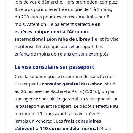
lors de votre démarche. Hors promotion, comptez
85 euros pour une entrée unique de 1 à 3 mois,
ou 200 euros pour des entrées multiples sur 6
mois. Attention : le paiement s'effectue
en
espèces uniquement à l'Aéroport
International Léon Mba de Libreville
, et l'e-visa
n'autorise l'entrée que par cet aéroport. Les
enfants de moins de 16 ans en sont exemptés.
Le visa consulaire sur passeport
C'est la solution que je recommande sans hésiter.
Passer par le
consulat général du Gabon
, situé
au 26 bis avenue Raphaël à Paris (75016), ou par
une agence spécialisée garantit un visa apposé sur
le passeport avant le départ. Le dépôt s'effectue au
maximum 15 jours avant l'arrivée prévue —
jamais un vendredi. Les
frais consulaires
s'élèvent à 110 euros en délai normal
(4 à 5