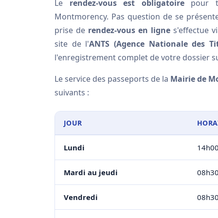
Le
rendez-vous est obligatoire
pour t
Montmorency. Pas question de se présenter 
prise de
rendez-vous en ligne
s'effectue vi
site de l'
ANTS (Agence Nationale des Tit
l'enregistrement complet de votre dossier su
Le service des passeports de la
Mairie de 
suivants :
JOUR
HORA
Lundi
14h00
Mardi au jeudi
08h30
Vendredi
08h30