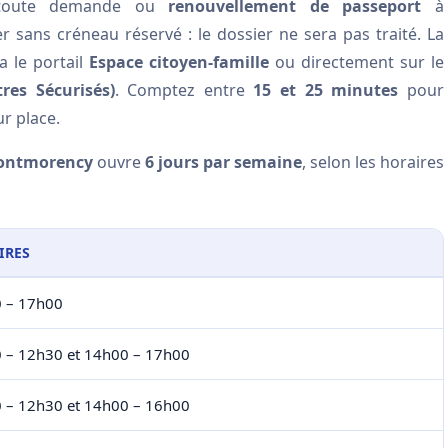
oute demande ou
renouvellement de passeport
à
sans créneau réservé : le dossier ne sera pas traité. La
a le portail
Espace citoyen-famille
ou directement sur le
res Sécurisés)
. Comptez entre
15 et 25 minutes
pour
r place.
Montmorency
ouvre
6 jours par semaine
, selon les horaires
IRES
 – 17h00
 – 12h30 et 14h00 – 17h00
 – 12h30 et 14h00 – 16h00