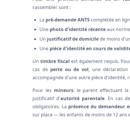
rassembler sont :
La
pré-demande ANTS
complétée en lig
Une
photo d'identité récente
aux norme
Un
justificatif de domicile
de moins d'u
Une
pièce d'identité en cours de validit
Un
timbre fiscal
est également requis. Pou
cas de
perte ou de vol
, une déclaration
accompagnée d'une autre pièce d'identité,
Pour les
mineurs
, le parent effectuant l
justificatif d'
autorité parentale
. En cas d
obligatoires. La
présence du demandeur es
sur place — les enfants de moins de 12 ans 