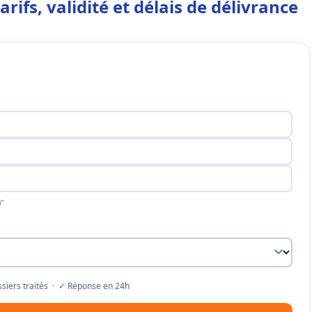
rifs, validité et délais de délivrance
"
siers traités · ✓ Réponse en 24h