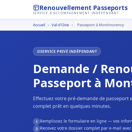
Renouvellement Passeports
SERVICE D'ACCOMPAGNEMENT INDÉPENDANT
Accueil
›
Val-d'Oise
›
Passeport à Montmorency
SERVICE PRIVÉ INDÉPENDANT
Demande / Reno
Passeport à Mo
Effectuez votre pré-demande de passeport 
complet prêt en quelques minutes.
Remplissez le formulaire en ligne — vos inf
1
Recevez votre dossier complet par e-mail ave
2