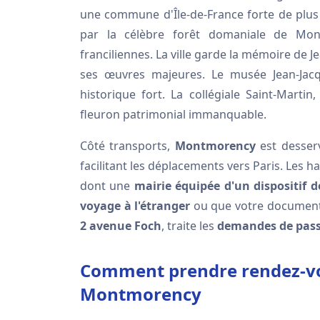
une commune d'Île-de-France forte de plus
par la célèbre forêt domaniale de Mont
franciliennes. La ville garde la mémoire de J
ses œuvres majeures. Le musée Jean-Jac
historique fort. La collégiale Saint-Mart
fleuron patrimonial immanquable.
Côté transports,
Montmorency
est desserv
facilitant les déplacements vers Paris. Les ha
dont une
mairie équipée d'un dispositif d
voyage à l'étranger
ou que votre document a
2 avenue Foch
, traite les
demandes de pass
Comment prendre rendez-vou
Montmorency