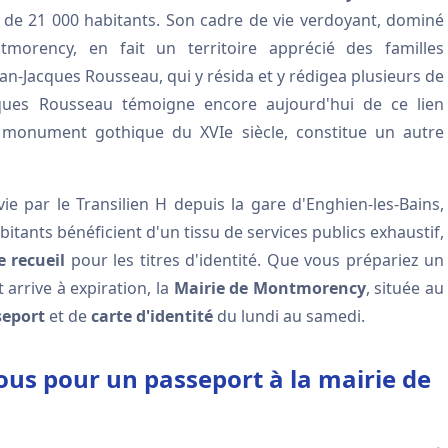
 de 21 000 habitants. Son cadre de vie verdoyant, dominé
morency, en fait un territoire apprécié des familles
ean-Jacques Rousseau, qui y résida et y rédigea plusieurs de
ques Rousseau témoigne encore aujourd'hui de ce lien
in, monument gothique du XVIe siècle, constitue un autre
ie par le Transilien H depuis la gare d'Enghien-les-Bains,
bitants bénéficient d'un tissu de services publics exhaustif,
e recueil
pour les titres d'identité. Que vous prépariez un
rrive à expiration, la
Mairie de Montmorency
, située au
eport
et de
carte d'identité
du lundi au samedi.
s pour un passeport à la mairie de