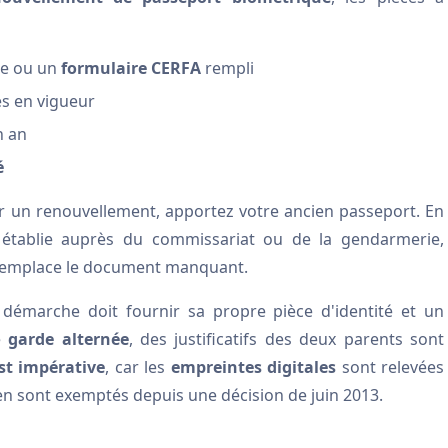
ne ou un
formulaire CERFA
rempli
s en vigueur
n an
é
r un renouvellement, apportez votre ancien passeport. En
 établie auprès du commissariat ou de la gendarmerie,
 remplace le document manquant.
a démarche doit fournir sa propre pièce d'identité et un
e
garde alternée
, des justificatifs des deux parents sont
t impérative
, car les
empreintes digitales
sont relevées
en sont exemptés depuis une décision de juin 2013.