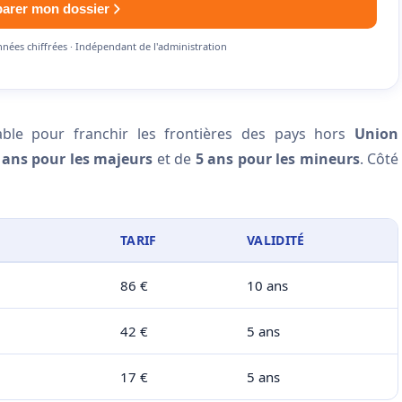
parer mon dossier
nnées chiffrées · Indépendant de l'administration
ble pour franchir les frontières des pays hors
Union
 ans pour les majeurs
et de
5 ans pour les mineurs
. Côté
TARIF
VALIDITÉ
86 €
10 ans
42 €
5 ans
17 €
5 ans