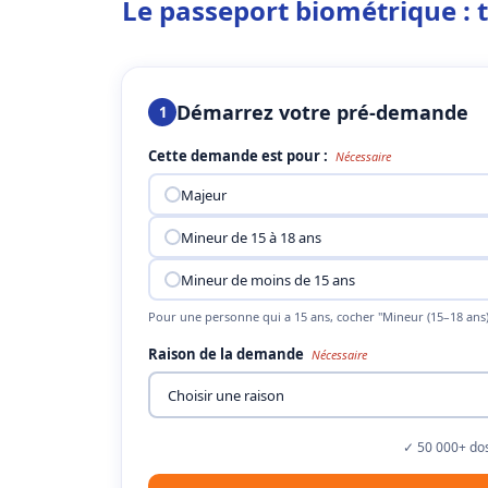
Le passeport biométrique : ta
Démarrez votre pré-demande
1
Cette demande est pour :
Nécessaire
Majeur
Mineur de 15 à 18 ans
Mineur de moins de 15 ans
Pour une personne qui a 15 ans, cocher "Mineur (15–18 ans)
Raison de la demande
Nécessaire
✓ 50 000+ dos