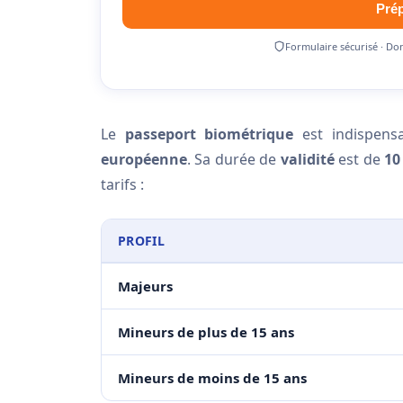
Pré
Formulaire sécurisé · Do
Le
passeport biométrique
est indispensa
européenne
. Sa durée de
validité
est de
10
tarifs :
PROFIL
Majeurs
Mineurs de plus de 15 ans
Mineurs de moins de 15 ans