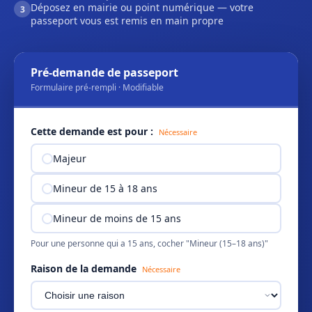
Déposez en mairie ou point numérique — votre
3
passeport vous est remis en main propre
Pré-demande de passeport
Formulaire pré-rempli · Modifiable
Cette demande est pour :
Nécessaire
Majeur
Mineur de 15 à 18 ans
Mineur de moins de 15 ans
Pour une personne qui a 15 ans, cocher "Mineur (15–18 ans)"
Raison de la demande
Nécessaire