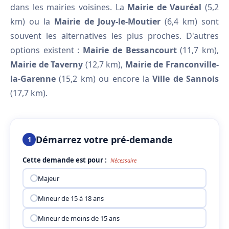
dans les mairies voisines. La
Mairie de Vauréal
(5,2
km) ou la
Mairie de Jouy-le-Moutier
(6,4 km) sont
souvent les alternatives les plus proches. D'autres
options existent :
Mairie de Bessancourt
(11,7 km),
Mairie de Taverny
(12,7 km),
Mairie de Franconville-
la-Garenne
(15,2 km) ou encore la
Ville de Sannois
(17,7 km).
Démarrez votre pré-demande
1
Cette demande est pour :
Nécessaire
Majeur
Mineur de 15 à 18 ans
Mineur de moins de 15 ans