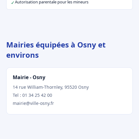
Autorisation parentale pour les mineurs
✓
Mairies équipées à Osny et
environs
Mairie - Osny
14 rue William-Thornley, 95520 Osny
Tel : 01 34 25 42 00
mairie@ville-osny.fr