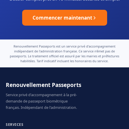
Commencer maintenant
Renouvellement Passeports est un service privé d'accompagnement
indépendant de l'administration française. Ce service n'émet pas de
passeports. Le traitement officiel est assuré par les mairies et préfectures
habilitées. Tarif indicatif incluant les honoraires du service.
Renouvellement Passeports
Service privé d'accompagnement à la pré-
demande de passeport biométrique
français. Indépendant de l'administration.
SERVICES