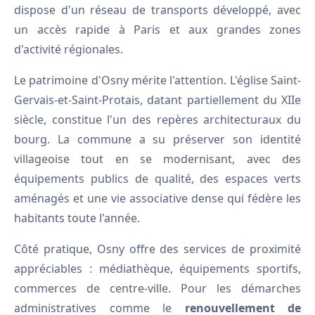
dispose d'un réseau de transports développé, avec
un accès rapide à Paris et aux grandes zones
d'activité régionales.
Le patrimoine d'Osny mérite l'attention. L'église Saint-
Gervais-et-Saint-Protais, datant partiellement du XIIe
siècle, constitue l'un des repères architecturaux du
bourg. La commune a su préserver son identité
villageoise tout en se modernisant, avec des
équipements publics de qualité, des espaces verts
aménagés et une vie associative dense qui fédère les
habitants toute l'année.
Côté pratique, Osny offre des services de proximité
appréciables : médiathèque, équipements sportifs,
commerces de centre-ville. Pour les démarches
administratives comme le
renouvellement de