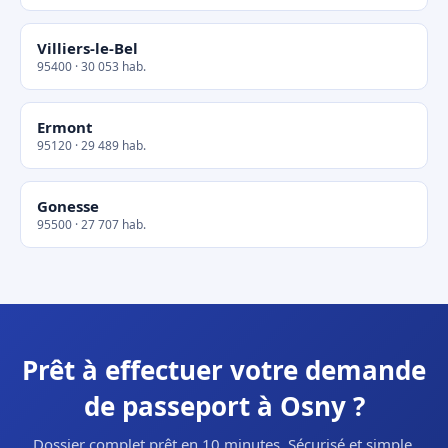
Villiers-le-Bel
95400 · 30 053 hab.
Ermont
95120 · 29 489 hab.
Gonesse
95500 · 27 707 hab.
Prêt à effectuer votre demande
de passeport à Osny ?
Dossier complet prêt en 10 minutes. Sécurisé et simple.