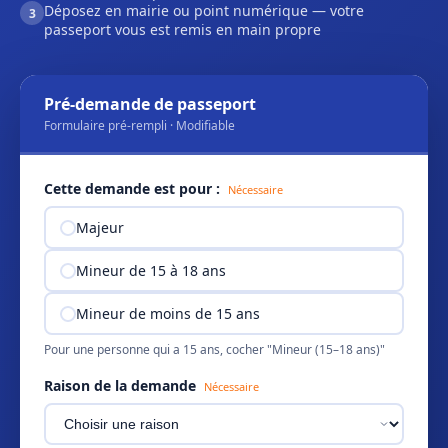
Déposez en mairie ou point numérique — votre
3
passeport vous est remis en main propre
Pré-demande de passeport
Formulaire pré-rempli · Modifiable
Cette demande est pour :
Nécessaire
Majeur
Mineur de 15 à 18 ans
Mineur de moins de 15 ans
Pour une personne qui a 15 ans, cocher "Mineur (15–18 ans)"
Raison de la demande
Nécessaire