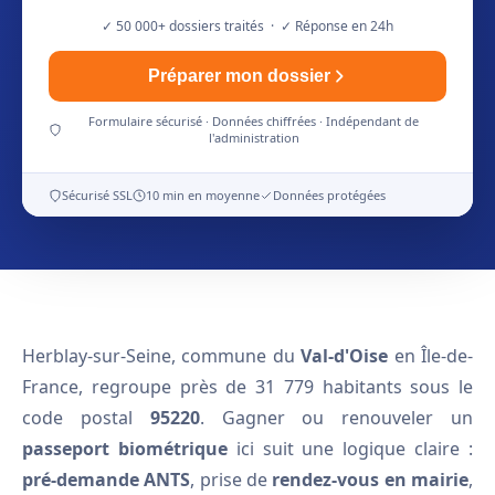
✓ 50 000+ dossiers traités · ✓ Réponse en 24h
Préparer mon dossier
Formulaire sécurisé · Données chiffrées · Indépendant de
l'administration
Sécurisé SSL
10 min en moyenne
Données protégées
Herblay-sur-Seine, commune du
Val-d'Oise
en Île-de-
France, regroupe près de 31 779 habitants sous le
code postal
95220
. Gagner ou renouveler un
passeport biométrique
ici suit une logique claire :
pré-demande ANTS
, prise de
rendez-vous en mairie
,