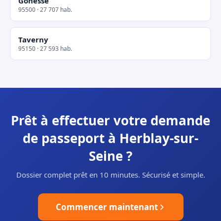
Gonesse
95500 · 27 707 hab.
Taverny
95150 · 27 593 hab.
Prêt à effectuer votre demande
de passeport à Herblay-sur-
Seine ?
Dossier complet prêt en 10 minutes. Sécurisé et simple.
Commencer maintenant