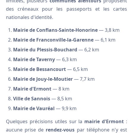
limitées, plusieurs
communes alentours
proposent
des créneaux pour les passeports et les cartes
nationales d'identité.
Mairie de Conflans-Sainte-Honorine
— 3,8 km
Mairie de Franconville-la-Garenne
— 6,1 km
Mairie du Plessis-Bouchard
— 6,2 km
Mairie de Taverny
— 6,3 km
Mairie de Bessancourt
— 6,5 km
Mairie de Jouy-le-Moutier
— 7,7 km
Mairie d'Ermont
— 8 km
Ville de Sannois
— 8,5 km
Mairie de Vauréal
— 9,9 km
Quelques précisions utiles sur la
mairie d'Ermont
:
aucune prise de
rendez-vous
par téléphone n'y est