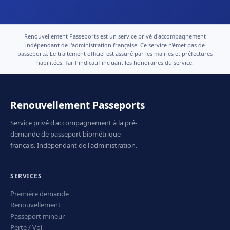
Renouvellement Passeports est un service privé d'accompagnement
indépendant de l'administration française. Ce service n'émet pas de
passeports. Le traitement officiel est assuré par les mairies et préfectures
habilitées. Tarif indicatif incluant les honoraires du service.
Renouvellement Passeports
Service privé d'accompagnement à la pré-
demande de passeport biométrique
français. Indépendant de l'administration.
SERVICES
Première demande
Renouvellement
Passeport mineur
Perte / Vol