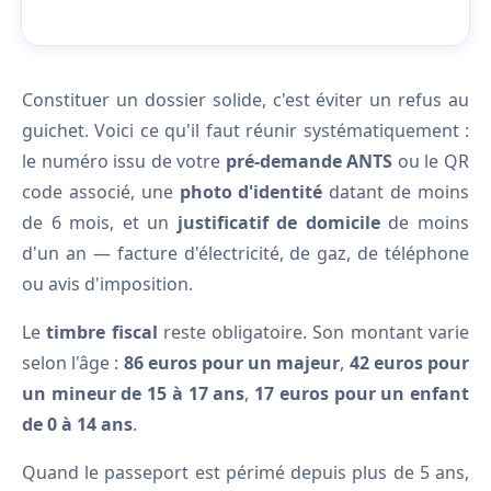
Constituer un dossier solide, c'est éviter un refus au
guichet. Voici ce qu'il faut réunir systématiquement :
le numéro issu de votre
pré-demande ANTS
ou le QR
code associé, une
photo d'identité
datant de moins
de 6 mois, et un
justificatif de domicile
de moins
d'un an — facture d'électricité, de gaz, de téléphone
ou avis d'imposition.
Le
timbre fiscal
reste obligatoire. Son montant varie
selon l'âge :
86 euros pour un majeur
,
42 euros pour
un mineur de 15 à 17 ans
,
17 euros pour un enfant
de 0 à 14 ans
.
Quand le passeport est périmé depuis plus de 5 ans,