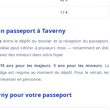
17 €
'un passeport à Taverny
s
entre le dépôt du dossier et la réception du passeport.
ce délai peut s'étirer à plusieurs mois — notamment en été.
avez des mineurs dans votre foyer.
10 ans pour les majeurs
,
5 ans pour les mineurs
. La
ge est requise au moment du dépôt. Pour le retrait, les
présenter en personne.
rny pour votre passeport