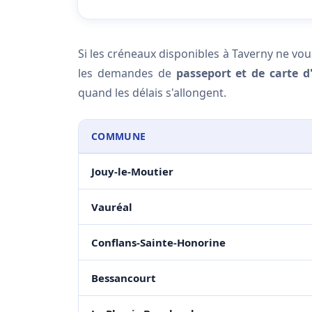
Si les créneaux disponibles à Taverny ne vou
les demandes de
passeport et de carte d'
quand les délais s'allongent.
COMMUNE
Jouy-le-Moutier
Vauréal
Conflans-Sainte-Honorine
Bessancourt