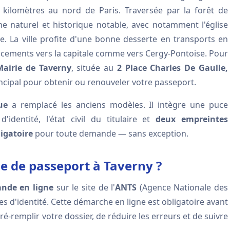
kilomètres au nord de Paris. Traversée par la forêt de
e naturel et historique notable, avec notamment l'église
e. La ville profite d'une bonne desserte en transports en
placements vers la capitale comme vers Cergy-Pontoise. Pour
Mairie de Taverny
, située au
2 Place Charles De Gaulle,
rincipal pour obtenir ou renouveler votre passeport.
ue
a remplacé les anciens modèles. Il intègre une puce
identité, l'état civil du titulaire et
deux empreintes
igatoire
pour toute demande — sans exception.
 de passeport à Taverny ?
nde en ligne
sur le site de l'
ANTS
(Agence Nationale des
itres d'identité. Cette démarche en ligne est obligatoire avant
é-remplir votre dossier, de réduire les erreurs et de suivre