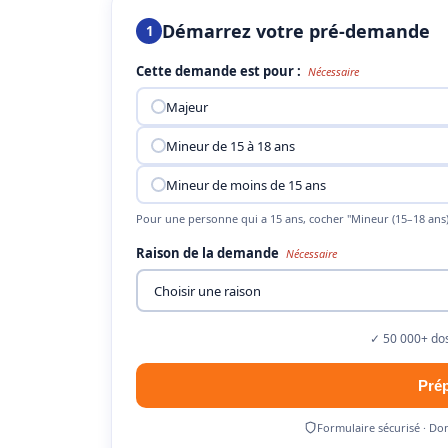
Démarrez votre pré-demande
1
Cette demande est pour :
Nécessaire
Majeur
Mineur de 15 à 18 ans
Mineur de moins de 15 ans
Pour une personne qui a 15 ans, cocher "Mineur (15–18 ans)
Raison de la demande
Nécessaire
✓ 50 000+ dos
Pré
Formulaire sécurisé · Do