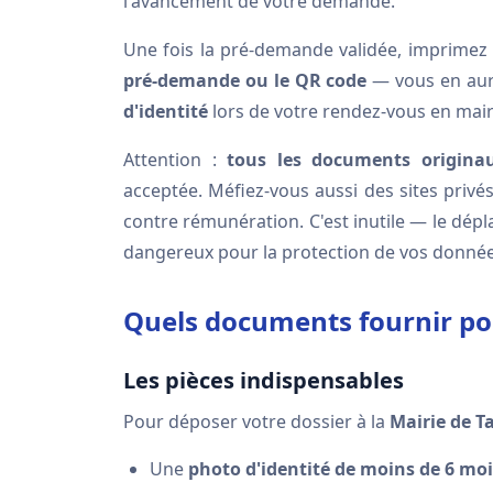
l'avancement de votre demande.
Une fois la pré-demande validée, imprimez 
pré-demande ou le QR code
— vous en aure
d'identité
lors de votre rendez-vous en mair
Attention :
tous les documents origina
acceptée. Méfiez-vous aussi des sites privé
contre rémunération. C'est inutile — le dé
dangereux pour la protection de vos donnée
Quels documents fournir po
Les pièces indispensables
Pour déposer votre dossier à la
Mairie de T
Une
photo d'identité de moins de 6 moi