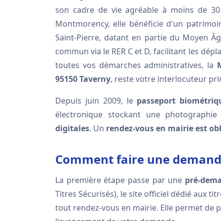
son cadre de vie agréable à moins de 30 
Montmorency, elle bénéficie d'un patrimoin
Saint-Pierre, datant en partie du Moyen Âg
commun via le RER C et D, facilitant les dé
toutes vos démarches administratives, la
95150 Taverny
, reste votre interlocuteur p
Depuis juin 2009, le
passeport biométriq
électronique stockant une photographie d'
digitales
. Un
rendez-vous en mairie est obl
Comment faire une demande
La première étape passe par une
pré-dema
Titres Sécurisés), le site officiel dédié aux t
tout rendez-vous en mairie. Elle permet de pr