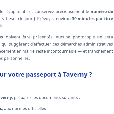
le récapitulatif et conservez précieusement le
numéro de
z besoin le jour J. Prévoyez environ
30 minutes par titre
ie.
ux
doivent être présentés. Aucune photocopie ne sera
s qui suggèrent d'effectuer ces démarches administratives
placement en mairie reste incontournable — et franchement
s personnelles.
ur votre passeport à Taverny ?
averny
, préparez les documents suivants :
s
, aux normes officielles