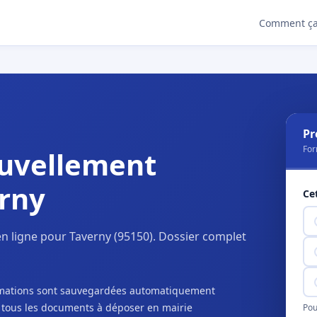
Comment ça
Pr
For
uvellement
erny
Ce
n ligne pour Taverny (95150). Dossier complet
ormations sont sauvegardées automatiquement
c tous les documents à déposer en mairie
Pou