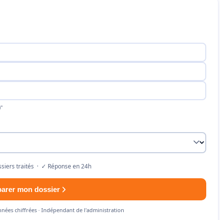
"
siers traités · ✓ Réponse en 24h
parer mon dossier
nnées chiffrées · Indépendant de l'administration