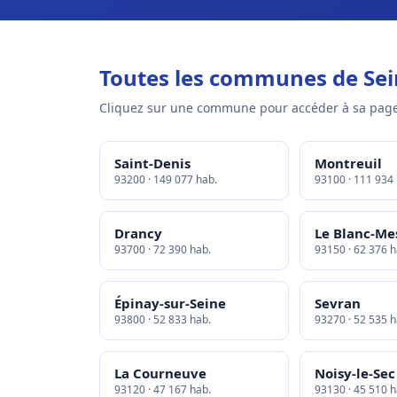
Toutes les communes de Sei
Cliquez sur une commune pour accéder à sa page
Saint-Denis
Montreuil
93200 · 149 077 hab.
93100 · 111 934
Drancy
Le Blanc-Me
93700 · 72 390 hab.
93150 · 62 376 h
Épinay-sur-Seine
Sevran
93800 · 52 833 hab.
93270 · 52 535 h
La Courneuve
Noisy-le-Sec
93120 · 47 167 hab.
93130 · 45 510 h