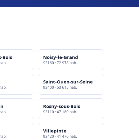
-Bois
Noisy-le-Grand
hab.
93160 · 72 978 hab.
Saint-Ouen-sur-Seine
hab.
93400 · 53 615 hab.
an
Rosny-sous-Bois
hab.
93110 · 47 180 hab.
Villepinte
hab.
93420 · 41 470 hab.