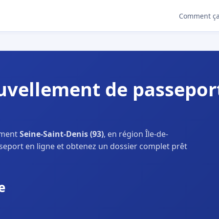
Comment ça
vellement de passeport 
ement
Seine-Saint-Denis (93)
, en région Île-de-
seport en ligne et obtenez un dossier complet prêt
e