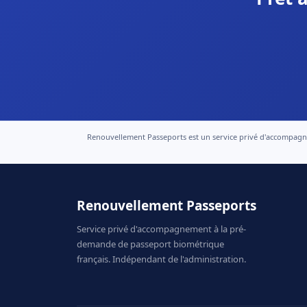
Renouvellement Passeports est un service privé d'accompagneme
Renouvellement Passeports
Service privé d'accompagnement à la pré-
demande de passeport biométrique
français. Indépendant de l'administration.