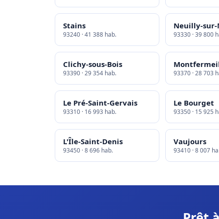
Stains
Neuilly-sur
93240 · 41 388 hab.
93330 · 39 800 h
Clichy-sous-Bois
Montfermei
93390 · 29 354 hab.
93370 · 28 703 h
Le Pré-Saint-Gervais
Le Bourget
93310 · 16 993 hab.
93350 · 15 925 h
L'Île-Saint-Denis
Vaujours
93450 · 8 696 hab.
93410 · 8 007 ha
Prêt 