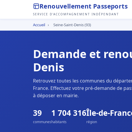
Renouvellement Passeports
SERVICE D'ACCOMPAGNEMENT INDÉPENDANT
Accueil
›
Seine-Saint-Denis (93)
Demande et renou
Denis
Retrouvez toutes les communes du départ
France. Effectuez votre pré-demande de pas
à déposer en mairie.
39
1 704 316
Île-de-Franc
communes
habitants
région