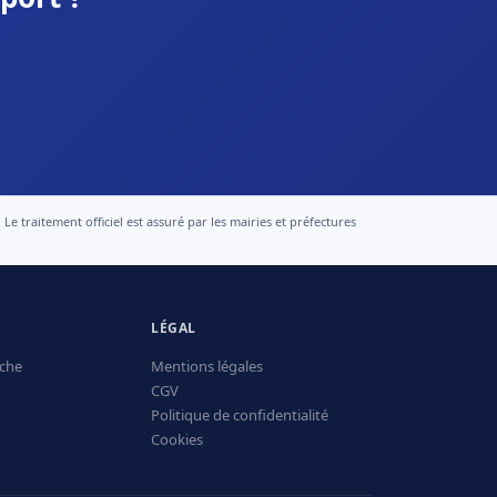
 traitement officiel est assuré par les mairies et préfectures
LÉGAL
che
Mentions légales
CGV
Politique de confidentialité
Cookies