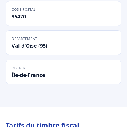
CODE POSTAL
95470
DÉPARTEMENT
Val-d'Oise (95)
RÉGION
Île-de-France
Tarifs du timbre fiscal