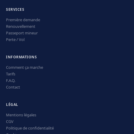
SERVICES
Première demande
Renouvellement
Passeport mineur
Perte / Vol
INFORMATIONS
Comment ça marche
Tarifs
F.A.Q.
Contact
LÉGAL
Mentions légales
CGV
Politique de confidentialité