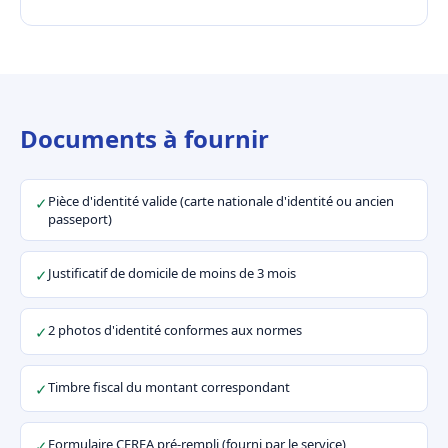
Documents à fournir
Pièce d'identité valide (carte nationale d'identité ou ancien
✓
passeport)
Justificatif de domicile de moins de 3 mois
✓
2 photos d'identité conformes aux normes
✓
Timbre fiscal du montant correspondant
✓
Formulaire CERFA pré-rempli (fourni par le service)
✓