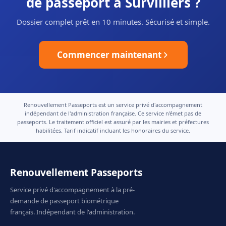
de passeport à Survilliers ?
Dossier complet prêt en 10 minutes. Sécurisé et simple.
Commencer maintenant
Renouvellement Passeports est un service privé d'accompagnement
indépendant de l'administration française. Ce service n'émet pas de
passeports. Le traitement officiel est assuré par les mairies et préfectures
habilitées. Tarif indicatif incluant les honoraires du service.
Renouvellement Passeports
Service privé d'accompagnement à la pré-
demande de passeport biométrique
français. Indépendant de l'administration.