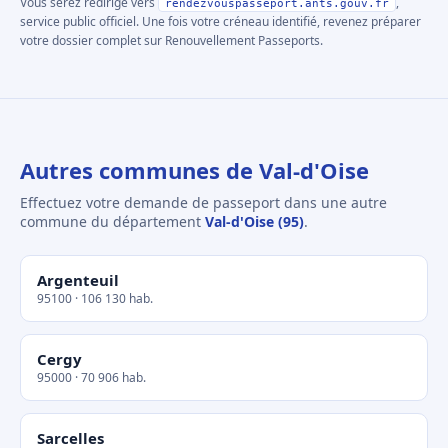
Vous serez redirigé vers
,
rendezvouspasseport.ants.gouv.fr
service public officiel. Une fois votre créneau identifié, revenez préparer
votre dossier complet sur Renouvellement Passeports.
Autres communes de Val-d'Oise
Effectuez votre demande de passeport dans une autre
commune du département
Val-d'Oise (95)
.
Argenteuil
95100 · 106 130 hab.
Cergy
95000 · 70 906 hab.
Sarcelles