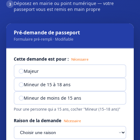
Déposez en mairie ou point numérique — votre
3
passeport vous est remis en main propre
Pré-demande de passeport
Formulaire pré-rempli · Modifiable
Cette demande est pour :
Nécessaire
Majeur
Mineur de 15 à 18 ans
Mineur de moins de 15 ans
Pour une personne qui a 15 ans, cocher "Mineur (15–18 ans)"
Raison de la demande
Nécessaire