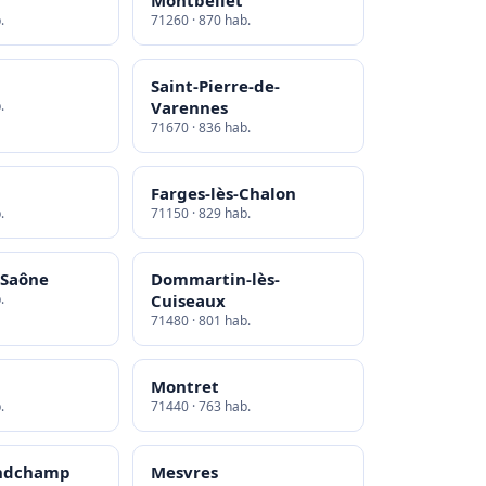
Montbellet
.
71260 · 870 hab.
Saint-Pierre-de-
.
Varennes
71670 · 836 hab.
Farges-lès-Chalon
.
71150 · 829 hab.
-Saône
Dommartin-lès-
.
Cuiseaux
71480 · 801 hab.
Montret
.
71440 · 763 hab.
ndchamp
Mesvres