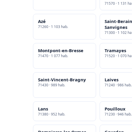
71570 · 1 131 ha
Azé
Saint-Berain
71260 · 1 103 hab.
Sanvignes
71300 · 1 102 ha
Montpont-en-Bresse
Tramayes
71470 · 1 077 hab.
71520 · 1 070 ha
Saint-Vincent-Bragny
Laives
71430 · 989 hab.
71240 · 986 hab.
Lans
Pouilloux
71380 · 952 hab.
71230 · 946 hab.