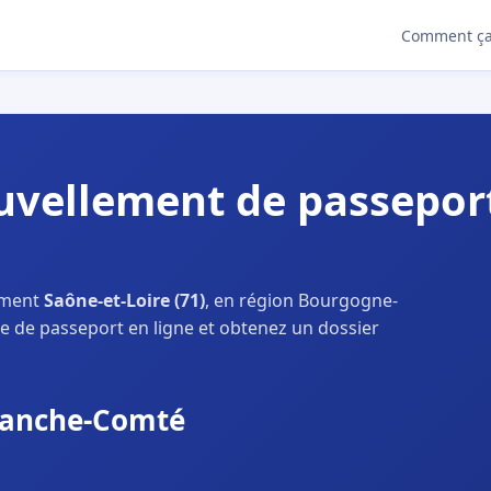
Comment ça
vellement de passeport
ement
Saône-et-Loire (71)
, en région Bourgogne-
 de passeport en ligne et obtenez un dossier
ranche-Comté