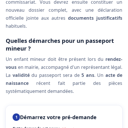
commissariat. Vous devrez ensuite constituer un
nouveau dossier complet, avec une déclaration
officielle jointe aux autres
documents justificatifs
habituels.
Quelles démarches pour un passeport
mineur ?
Un enfant mineur doit être présent lors du
rendez-
vous
en mairie, accompagné d'un représentant légal.
La
validité
du passeport sera de
5 ans
. Un
acte de
naissance
récent fait partie des pièces
systématiquement demandées.
Démarrez votre pré-demande
1