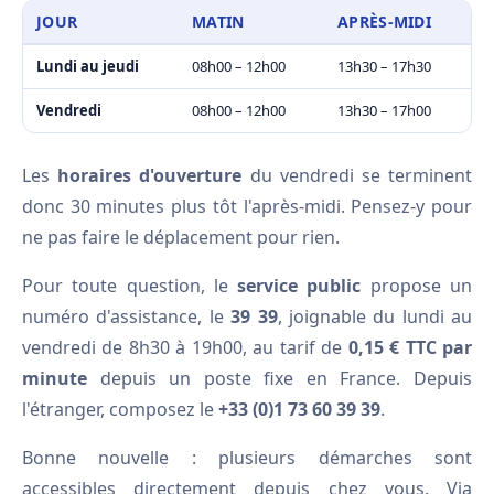
JOUR
MATIN
APRÈS-MIDI
Lundi au jeudi
08h00 – 12h00
13h30 – 17h30
Vendredi
08h00 – 12h00
13h30 – 17h00
Les
horaires d'ouverture
du vendredi se terminent
donc 30 minutes plus tôt l'après-midi. Pensez-y pour
ne pas faire le déplacement pour rien.
Pour toute question, le
service public
propose un
numéro d'assistance, le
39 39
, joignable du lundi au
vendredi de 8h30 à 19h00, au tarif de
0,15 € TTC par
minute
depuis un poste fixe en France. Depuis
l'étranger, composez le
+33 (0)1 73 60 39 39
.
Bonne nouvelle : plusieurs démarches sont
accessibles directement depuis chez vous. Via