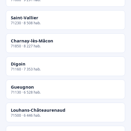
Saint-Vallier
71230 · 8 508 hab.
Charnay-lès-Mâcon
71850 · 8 227 hab.
Digoin
71160 · 7 353 hab.
Gueugnon
71130 · 6 528 hab.
Louhans-Châteaurenaud
71500 · 6 446 hab.