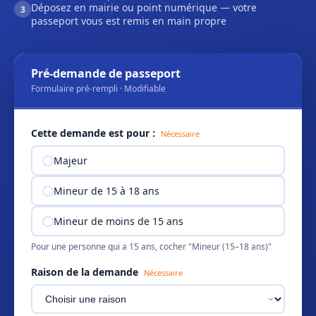
Déposez en mairie ou point numérique — votre
3
passeport vous est remis en main propre
Pré-demande de passeport
Formulaire pré-rempli · Modifiable
Cette demande est pour :
Nécessaire
Majeur
Mineur de 15 à 18 ans
Mineur de moins de 15 ans
Pour une personne qui a 15 ans, cocher "Mineur (15–18 ans)"
Raison de la demande
Nécessaire