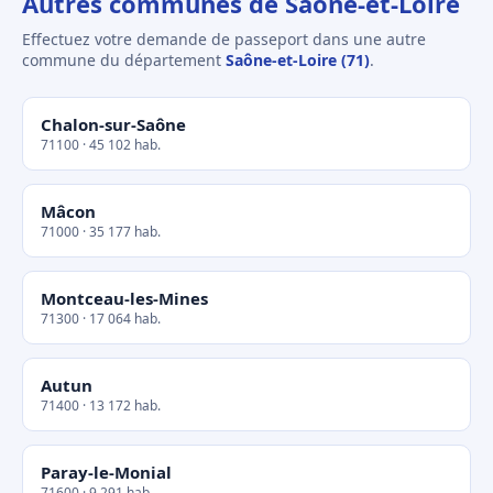
Autres communes de Saône-et-Loire
Effectuez votre demande de passeport dans une autre
commune du département
Saône-et-Loire (71)
.
Chalon-sur-Saône
71100 · 45 102 hab.
Mâcon
71000 · 35 177 hab.
Montceau-les-Mines
71300 · 17 064 hab.
Autun
71400 · 13 172 hab.
Paray-le-Monial
71600 · 9 291 hab.