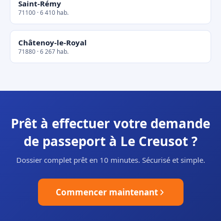
Saint-Rémy
71100 · 6 410 hab.
Châtenoy-le-Royal
71880 · 6 267 hab.
Prêt à effectuer votre demande
de passeport à Le Creusot ?
Dossier complet prêt en 10 minutes. Sécurisé et simple.
Commencer maintenant