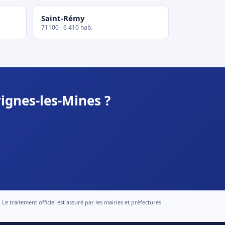
Saint-Rémy
71100 · 6 410 hab.
ignes-les-Mines ?
 traitement officiel est assuré par les mairies et préfectures