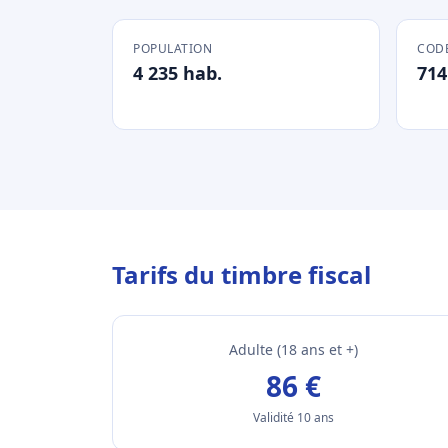
POPULATION
CODE
4 235 hab.
714
Tarifs du timbre fiscal
Adulte (18 ans et +)
86 €
Validité 10 ans