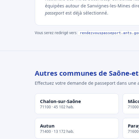
équipées autour de Sanvignes-les-Mines direct
passeport
est déjà sélectionné.
Vous serez redirigé vers
rendezvouspasseport.ants.go
Autres communes de Saône-et
Effectuez votre demande de passeport dans un
Chalon-sur-Saône
Mâc
71100 · 45 102 hab.
71000 
Autun
Para
71400 · 13 172 hab.
71600 