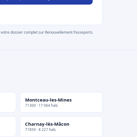
rer votre dossier complet sur Renouvellement Passeports.
Montceau-les-Mines
71300 · 17 064 hab.
Charnay-lès-Mâcon
71850 · 8 227 hab.