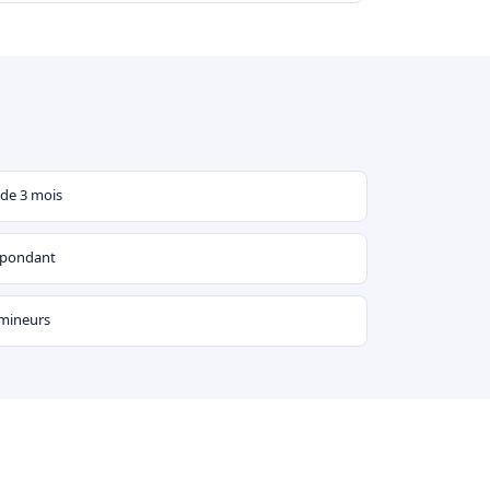
 de 3 mois
espondant
 mineurs