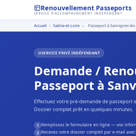
Renouvellement Passeports
SERVICE D'ACCOMPAGNEMENT INDÉPENDANT
Accueil
›
Saône-et-Loire
›
Passeport à Sanvignes-les
SERVICE PRIVÉ INDÉPENDANT
Demande / Reno
Passeport à Sanv
Effectuez votre pré-demande de passeport e
Dossier complet prêt en quelques minutes.
Remplissez le formulaire en ligne — vos inf
1
Recevez votre dossier complet par e-mail ave
2