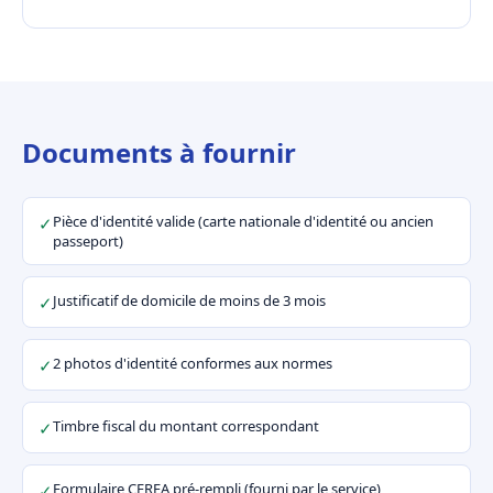
Documents à fournir
Pièce d'identité valide (carte nationale d'identité ou ancien
✓
passeport)
Justificatif de domicile de moins de 3 mois
✓
2 photos d'identité conformes aux normes
✓
Timbre fiscal du montant correspondant
✓
Formulaire CERFA pré-rempli (fourni par le service)
✓