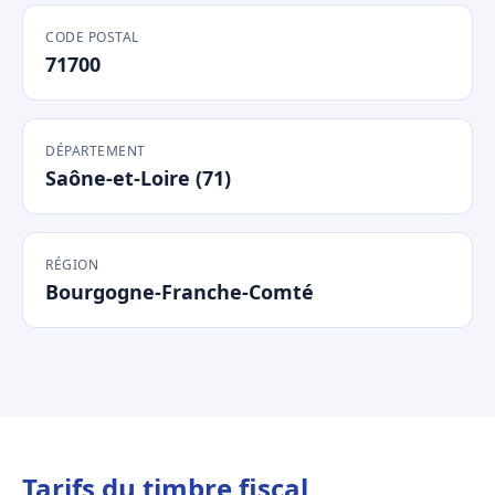
CODE POSTAL
71700
DÉPARTEMENT
Saône-et-Loire (71)
RÉGION
Bourgogne-Franche-Comté
Tarifs du timbre fiscal