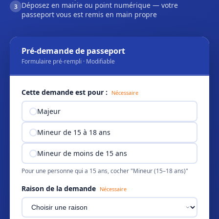
Déposez en mairie ou point numérique — votre
3
passeport vous est remis en main propre
Pré-demande de passeport
Formulaire pré-rempli · Modifiable
Cette demande est pour :
Nécessaire
Majeur
Mineur de 15 à 18 ans
Mineur de moins de 15 ans
Pour une personne qui a 15 ans, cocher "Mineur (15–18 ans)"
Raison de la demande
Nécessaire