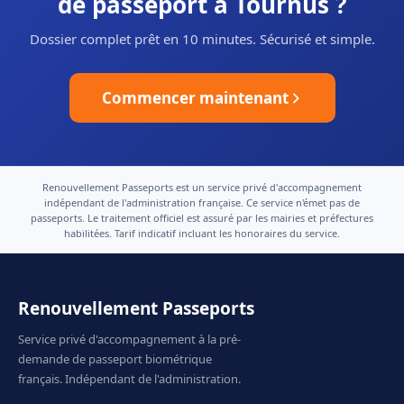
de passeport à Tournus ?
Dossier complet prêt en 10 minutes. Sécurisé et simple.
Commencer maintenant
Renouvellement Passeports est un service privé d'accompagnement
indépendant de l'administration française. Ce service n'émet pas de
passeports. Le traitement officiel est assuré par les mairies et préfectures
habilitées. Tarif indicatif incluant les honoraires du service.
Renouvellement Passeports
Service privé d'accompagnement à la pré-
demande de passeport biométrique
français. Indépendant de l'administration.