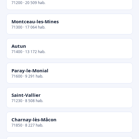
71200 · 20 509 hab.
Montceau-les-Mines
71300 · 17 064 hab.
Autun
71400 · 13 172 hab.
Paray-le-Monial
71600 · 9 291 hab.
Saint-Vallier
71230 · 8 508 hab.
Charnay-lès-Mâcon
71850 · 8 227 hab.