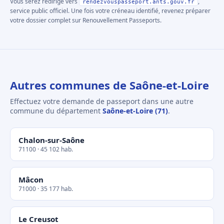
Vous serez redirigé vers
,
rendezvouspasseport.ants.gouv.fr
service public officiel. Une fois votre créneau identifié, revenez préparer
votre dossier complet sur Renouvellement Passeports.
Autres communes de Saône-et-Loire
Effectuez votre demande de passeport dans une autre
commune du département
Saône-et-Loire (71)
.
Chalon-sur-Saône
71100 · 45 102 hab.
Mâcon
71000 · 35 177 hab.
Le Creusot