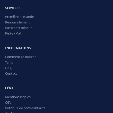
SERVICES
Première demande
Renouvellement
Passeport mineur
Perte / Vol
INFORMATIONS
Comment ça marche
Tarifs
F.A.Q.
Contact
LÉGAL
Mentions légales
CGV
Politique de confidentialité