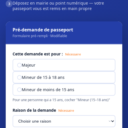
Déposez en mairie ou point numérique — votre
3
passeport vous est remis en main propre
Pré-demande de passeport
Formulaire pré-rempli · Modifiable
Cette demande est pour :
Nécessaire
Majeur
Mineur de 15 à 18 ans
Mineur de moins de 15 ans
Pour une personne qui a 15 ans, cocher "Mineur (15–18 ans)"
Raison de la demande
Nécessaire