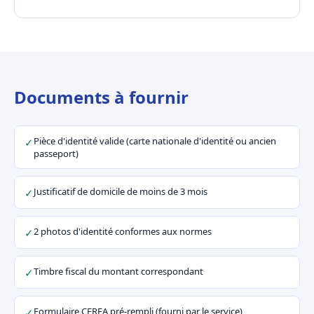
Documents à fournir
Pièce d'identité valide (carte nationale d'identité ou ancien
✓
passeport)
Justificatif de domicile de moins de 3 mois
✓
2 photos d'identité conformes aux normes
✓
Timbre fiscal du montant correspondant
✓
Formulaire CERFA pré-rempli (fourni par le service)
✓