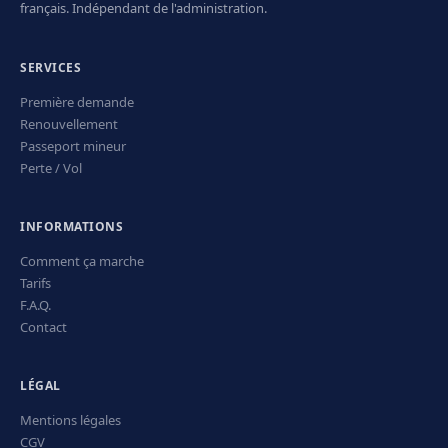
français. Indépendant de l'administration.
SERVICES
Première demande
Renouvellement
Passeport mineur
Perte / Vol
INFORMATIONS
Comment ça marche
Tarifs
F.A.Q.
Contact
LÉGAL
Mentions légales
CGV