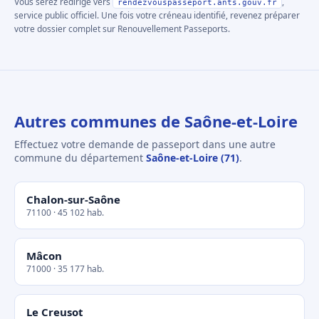
Vous serez redirigé vers
,
rendezvouspasseport.ants.gouv.fr
service public officiel. Une fois votre créneau identifié, revenez préparer
votre dossier complet sur Renouvellement Passeports.
Autres communes de Saône-et-Loire
Effectuez votre demande de passeport dans une autre
commune du département
Saône-et-Loire (71)
.
Chalon-sur-Saône
71100 · 45 102 hab.
Mâcon
71000 · 35 177 hab.
Le Creusot