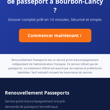
de passeport à Bourbon-Lancy
?
Dossier complet prêt en 10 minutes. Sécurisé et simple.
Commencer maintenant
Renouvellement Passeports est un service privé d'accompagnement
indépendant de l'administration française. Ce service n'émet pas de
passeports. Le traitement officiel est assuré par les mairies et préfectures
habilitées. Tarif indicatif incluant les honoraires du service.
Renouvellement Passeports
Service privé d'accompagnement à la pré-
demande de passeport biométrique