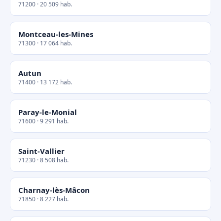
71200 · 20 509 hab.
Montceau-les-Mines
71300 · 17 064 hab.
Autun
71400 · 13 172 hab.
Paray-le-Monial
71600 · 9 291 hab.
Saint-Vallier
71230 · 8 508 hab.
Charnay-lès-Mâcon
71850 · 8 227 hab.