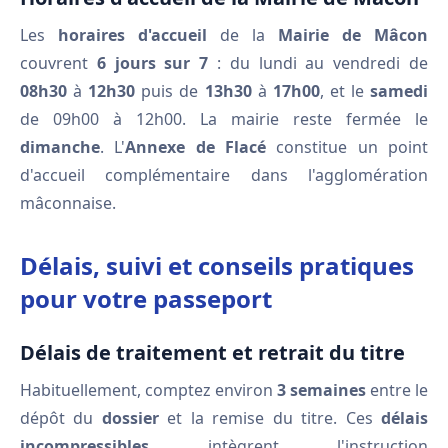
Les
horaires d'accueil
de la
Mairie de Mâcon
couvrent
6 jours sur 7
: du lundi au vendredi de
08h30
à
12h30
puis de
13h30
à
17h00
, et le
samedi
de 09h00 à 12h00. La mairie reste fermée le
dimanche
. L'
Annexe de Flacé
constitue un point
d'accueil complémentaire dans l'agglomération
mâconnaise.
Délais, suivi et conseils pratiques
pour votre passeport
Délais de traitement et retrait du titre
Habituellement, comptez environ
3 semaines
entre le
dépôt du
dossier
et la remise du titre. Ces
délais
incompressibles
intègrent l'instruction