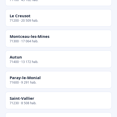
Le Creusot
71200 · 20 509 hab.
Montceau-les-Mines
71300 · 17 064 hab.
Autun
71400 · 13 172 hab.
Paray-le-Monial
71600 · 9 291 hab.
Saint-Vallier
71230 · 8 508 hab.