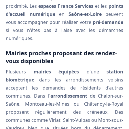
proximité. Les
espaces France Services
et les
points
d'accueil numérique
en
Saône-et-Loire
peuvent
vous accompagner pour réaliser votre
pré-demande
si vous n'êtes pas à l'aise avec les démarches
numériques.
Mairies proches proposant des rendez-
vous disponibles
Plusieurs
mairies équipées
d'une
station
biométrique
dans les arrondissements voisins
acceptent les demandes de résidents d'autres
communes. Dans l'
arrondissement
de Chalon-sur-
Saône, Montceau-les-Mines ou Châtenoy-le-Royal
proposent régulièrement des créneaux. Des
communes comme Viriat, Saint-Vulbas ou Mont-sous-
Vaudrey, bien que situées hors du département,