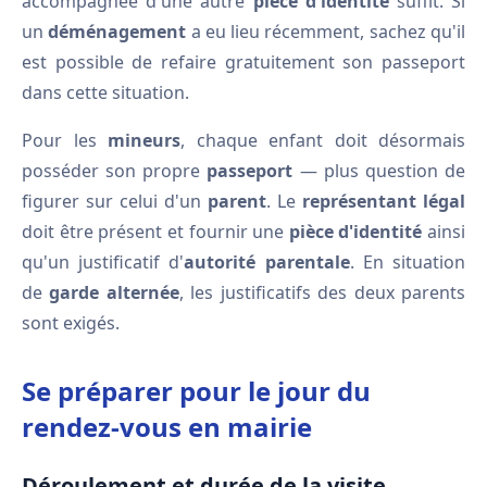
accompagnée d'une autre
pièce d'identité
suffit. Si
un
déménagement
a eu lieu récemment, sachez qu'il
est possible de refaire gratuitement son passeport
dans cette situation.
Pour les
mineurs
, chaque enfant doit désormais
posséder son propre
passeport
— plus question de
figurer sur celui d'un
parent
. Le
représentant légal
doit être présent et fournir une
pièce d'identité
ainsi
qu'un justificatif d'
autorité parentale
. En situation
de
garde alternée
, les justificatifs des deux parents
sont exigés.
Se préparer pour le jour du
rendez-vous en mairie
Déroulement et durée de la visite