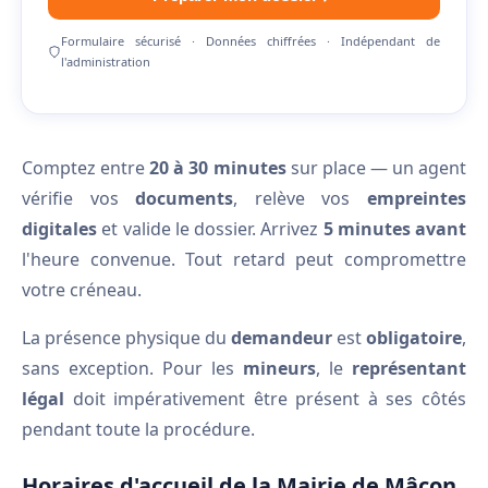
Formulaire sécurisé · Données chiffrées · Indépendant de
l'administration
Comptez entre
20 à 30 minutes
sur place — un agent
vérifie vos
documents
, relève vos
empreintes
digitales
et valide le dossier. Arrivez
5 minutes avant
l'heure convenue. Tout retard peut compromettre
votre créneau.
La présence physique du
demandeur
est
obligatoire
,
sans exception. Pour les
mineurs
, le
représentant
légal
doit impérativement être présent à ses côtés
pendant toute la procédure.
Horaires d'accueil de la Mairie de Mâcon