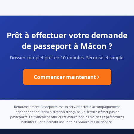
Prêt à effectuer votre demande
de passeport à Mâcon ?
Dossier complet prêt en 10 minutes. Sécurisé et simple.
Commencer maintenant
Renouvellement Passeports est un service privé d'accompagnement
indépendant de l'administration française. Ce service n'émet pas de
passeports. Le traitement officiel est assuré par les mairies et préfectures
habilitées. Tarif indicatif incluant les honoraires du service.