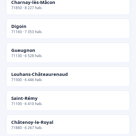
Charnay-lès-Mâcon
71850 · 8 227 hab.
Digoin
71160 · 7 353 hab.
Gueugnon
71130 · 6 528 hab.
Louhans-Châteaurenaud
71500 · 6 446 hab.
Saint-Rémy
71100 · 6 410 hab.
Châtenoy-le-Royal
71880 · 6 267 hab.