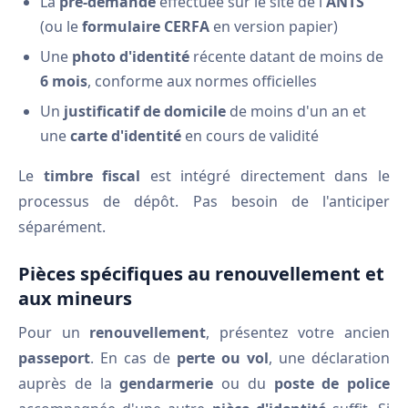
La
pré-demande
effectuée sur le site de l'
ANTS
(ou le
formulaire CERFA
en version papier)
Une
photo d'identité
récente datant de moins de
6 mois
, conforme aux normes officielles
Un
justificatif de domicile
de moins d'un an et
une
carte d'identité
en cours de validité
Le
timbre fiscal
est intégré directement dans le
processus de dépôt. Pas besoin de l'anticiper
séparément.
Pièces spécifiques au renouvellement et
aux mineurs
Pour un
renouvellement
, présentez votre ancien
passeport
. En cas de
perte ou vol
, une déclaration
auprès de la
gendarmerie
ou du
poste de police