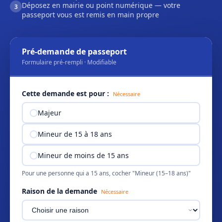
Déposez en mairie ou point numérique — votre
3
passeport vous est remis en main propre
Pré-demande de passeport
Formulaire pré-rempli · Modifiable
Cette demande est pour :
Nécessaire
Majeur
Mineur de 15 à 18 ans
Mineur de moins de 15 ans
Pour une personne qui a 15 ans, cocher "Mineur (15–18 ans)"
Raison de la demande
Nécessaire