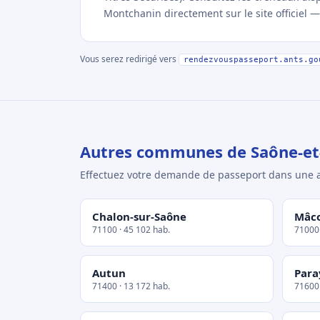
Montchanin directement sur le site officiel —
Vous serez redirigé vers
rendezvouspasseport.ants.go
Autres communes de Saône-et
Effectuez votre demande de passeport dans un
Chalon-sur-Saône
Mâc
71100 · 45 102 hab.
71000 
Autun
Para
71400 · 13 172 hab.
71600 