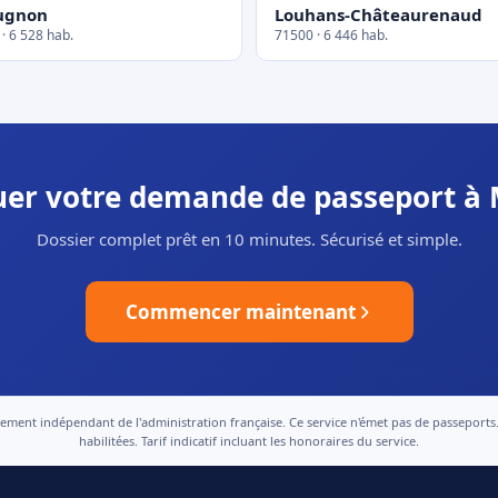
ugnon
Louhans-Châteaurenaud
· 6 528 hab.
71500 · 6 446 hab.
tuer votre demande de passeport à
Dossier complet prêt en 10 minutes. Sécurisé et simple.
Commencer maintenant
nt indépendant de l'administration française. Ce service n'émet pas de passeports. Le
habilitées. Tarif indicatif incluant les honoraires du service.