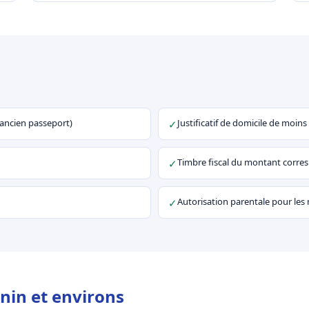
u ancien passeport)
Justificatif de domicile de moins
✓
Timbre fiscal du montant corr
✓
Autorisation parentale pour les
✓
nin et environs