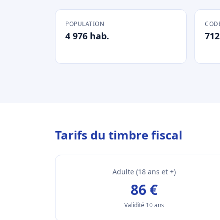
POPULATION
CODE
4 976 hab.
712
Tarifs du timbre fiscal
Adulte (18 ans et +)
86 €
Validité 10 ans