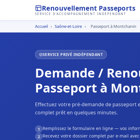
Renouvellement Passeports
SERVICE D'ACCOMPAGNEMENT INDÉPENDANT
Accueil
›
Saône-et-Loire
›
Passeport à Montchanin
SERVICE PRIVÉ INDÉPENDANT
Demande / Reno
Passeport à Mon
Effectuez votre pré-demande de passeport e
complet prêt en quelques minutes.
Remplissez le formulaire en ligne — vos inf
1
Recevez votre dossier complet par e-mail ave
2