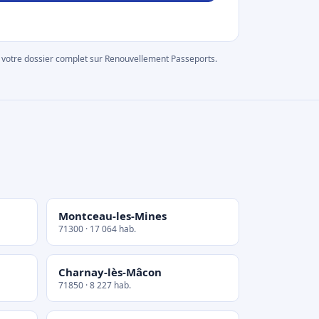
rer votre dossier complet sur Renouvellement Passeports.
Montceau-les-Mines
71300 · 17 064 hab.
Charnay-lès-Mâcon
71850 · 8 227 hab.