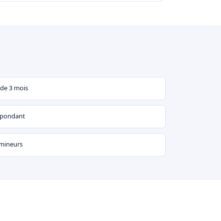
 de 3 mois
espondant
 mineurs