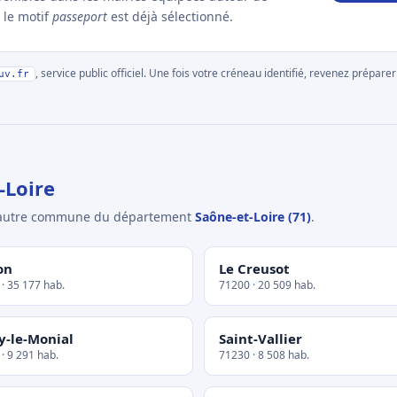
 le motif
passeport
est déjà sélectionné.
, service public officiel. Une fois votre créneau identifié, revenez prépa
uv.fr
-Loire
e autre commune du département
Saône-et-Loire (71)
.
on
Le Creusot
· 35 177 hab.
71200 · 20 509 hab.
y-le-Monial
Saint-Vallier
· 9 291 hab.
71230 · 8 508 hab.