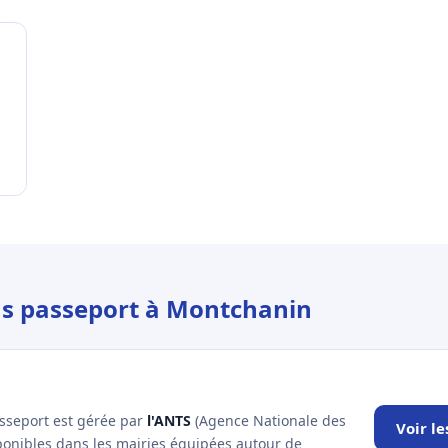
ous passeport à Montchanin
asseport est gérée par
l'ANTS
(Agence Nationale des
Voir l
sponibles dans les mairies équipées autour de