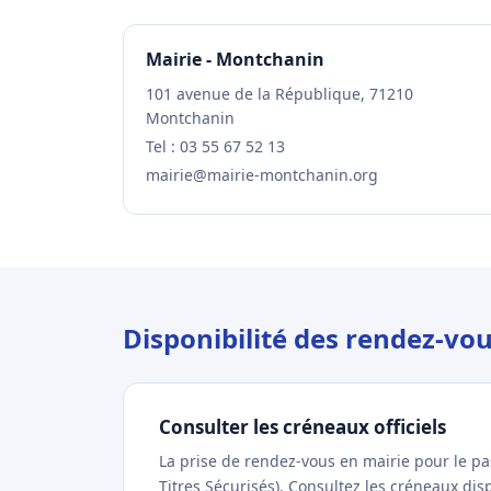
Mairie - Montchanin
101 avenue de la République, 71210
Montchanin
Tel : 03 55 67 52 13
mairie@mairie-montchanin.org
Disponibilité des rendez-v
Consulter les créneaux officiels
La prise de rendez-vous en mairie pour le p
Titres Sécurisés). Consultez les créneaux di