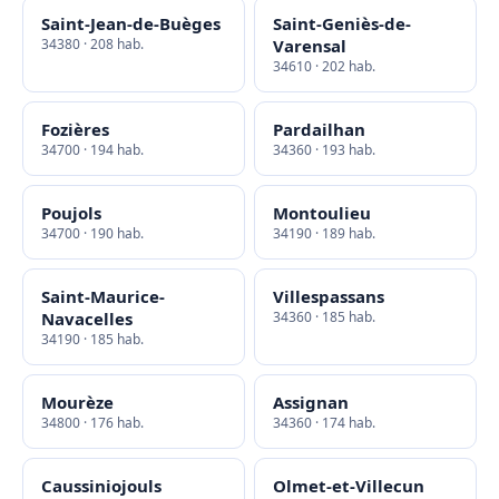
Saint-Jean-de-Buèges
Saint-Geniès-de-
34380 · 208 hab.
Varensal
34610 · 202 hab.
Fozières
Pardailhan
34700 · 194 hab.
34360 · 193 hab.
Poujols
Montoulieu
34700 · 190 hab.
34190 · 189 hab.
Saint-Maurice-
Villespassans
Navacelles
34360 · 185 hab.
34190 · 185 hab.
Mourèze
Assignan
34800 · 176 hab.
34360 · 174 hab.
Caussiniojouls
Olmet-et-Villecun