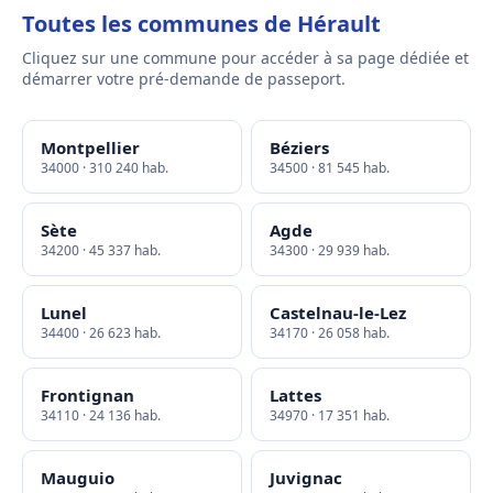
Toutes les communes de Hérault
Cliquez sur une commune pour accéder à sa page dédiée et
démarrer votre pré-demande de passeport.
Montpellier
Béziers
34000 · 310 240 hab.
34500 · 81 545 hab.
Sète
Agde
34200 · 45 337 hab.
34300 · 29 939 hab.
Lunel
Castelnau-le-Lez
34400 · 26 623 hab.
34170 · 26 058 hab.
Frontignan
Lattes
34110 · 24 136 hab.
34970 · 17 351 hab.
Mauguio
Juvignac