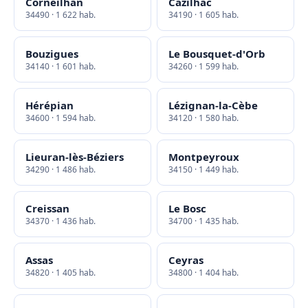
Corneilhan
Cazilhac
34490 · 1 622 hab.
34190 · 1 605 hab.
Bouzigues
Le Bousquet-d'Orb
34140 · 1 601 hab.
34260 · 1 599 hab.
Hérépian
Lézignan-la-Cèbe
34600 · 1 594 hab.
34120 · 1 580 hab.
Lieuran-lès-Béziers
Montpeyroux
34290 · 1 486 hab.
34150 · 1 449 hab.
Creissan
Le Bosc
34370 · 1 436 hab.
34700 · 1 435 hab.
Assas
Ceyras
34820 · 1 405 hab.
34800 · 1 404 hab.