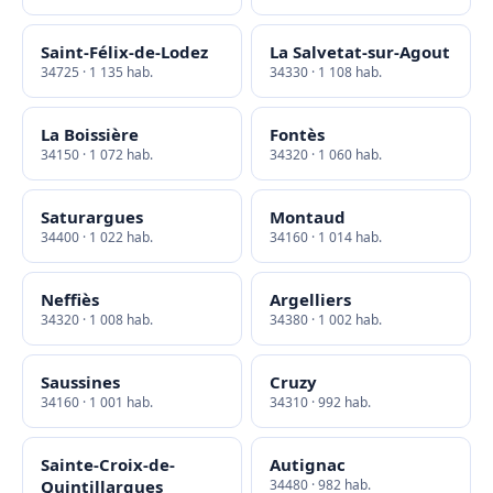
Saint-Félix-de-Lodez
La Salvetat-sur-Agout
34725 · 1 135 hab.
34330 · 1 108 hab.
La Boissière
Fontès
34150 · 1 072 hab.
34320 · 1 060 hab.
Saturargues
Montaud
34400 · 1 022 hab.
34160 · 1 014 hab.
Neffiès
Argelliers
34320 · 1 008 hab.
34380 · 1 002 hab.
Saussines
Cruzy
34160 · 1 001 hab.
34310 · 992 hab.
Sainte-Croix-de-
Autignac
Quintillargues
34480 · 982 hab.