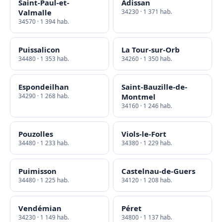
Saint-Paul-et-
Adissan
Valmalle
34230 · 1 371 hab.
34570 · 1 394 hab.
Puissalicon
La Tour-sur-Orb
34480 · 1 353 hab.
34260 · 1 350 hab.
Espondeilhan
Saint-Bauzille-de-
34290 · 1 268 hab.
Montmel
34160 · 1 246 hab.
Pouzolles
Viols-le-Fort
34480 · 1 233 hab.
34380 · 1 229 hab.
Puimisson
Castelnau-de-Guers
34480 · 1 225 hab.
34120 · 1 208 hab.
Vendémian
Péret
34230 · 1 149 hab.
34800 · 1 137 hab.