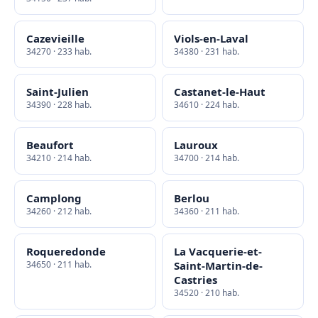
Cazevieille
Viols-en-Laval
34270 · 233 hab.
34380 · 231 hab.
Saint-Julien
Castanet-le-Haut
34390 · 228 hab.
34610 · 224 hab.
Beaufort
Lauroux
34210 · 214 hab.
34700 · 214 hab.
Camplong
Berlou
34260 · 212 hab.
34360 · 211 hab.
Roqueredonde
La Vacquerie-et-
34650 · 211 hab.
Saint-Martin-de-
Castries
34520 · 210 hab.