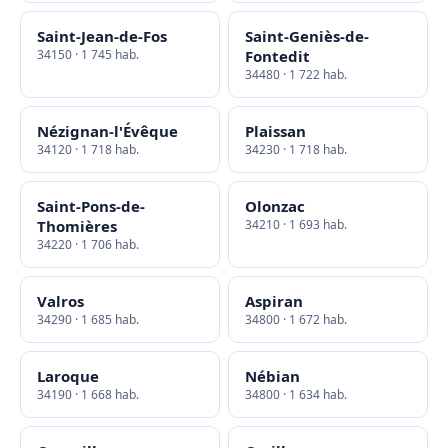
Saint-Jean-de-Fos
Saint-Geniès-de-
34150 · 1 745 hab.
Fontedit
34480 · 1 722 hab.
Nézignan-l'Évêque
Plaissan
34120 · 1 718 hab.
34230 · 1 718 hab.
Saint-Pons-de-
Olonzac
Thomières
34210 · 1 693 hab.
34220 · 1 706 hab.
Valros
Aspiran
34290 · 1 685 hab.
34800 · 1 672 hab.
Laroque
Nébian
34190 · 1 668 hab.
34800 · 1 634 hab.