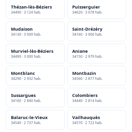
Thézan-lès-Béziers
Puisserguier
34490 · 3 124 hab.
34620 · 3 078 hab.
Mudaison
Saint-Drézéry
34130 · 3 009 hab.
34160 · 3 006 hab.
Murviel-lès-Béziers
Aniane
34490 · 3 000 hab.
34150 · 2 979 hab.
Montblanc
Montbazin
34290 · 2 932 hab.
34560 · 2 877 hab.
Sussargues
Colombiers
34160 · 2 840 hab.
34440 · 2 814 hab.
Balaruc-le-Vieux
Vailhauquès
34540 · 2 737 hab.
34570 · 2 722 hab.