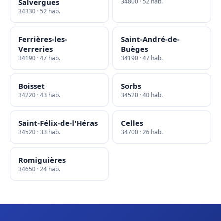
Salvergues
34800 · 52 hab.
34330 · 52 hab.
Ferrières-les-
Saint-André-de-
Verreries
Buèges
34190 · 47 hab.
34190 · 47 hab.
Boisset
Sorbs
34220 · 43 hab.
34520 · 40 hab.
Saint-Félix-de-l'Héras
Celles
34520 · 33 hab.
34700 · 26 hab.
Romiguières
34650 · 24 hab.