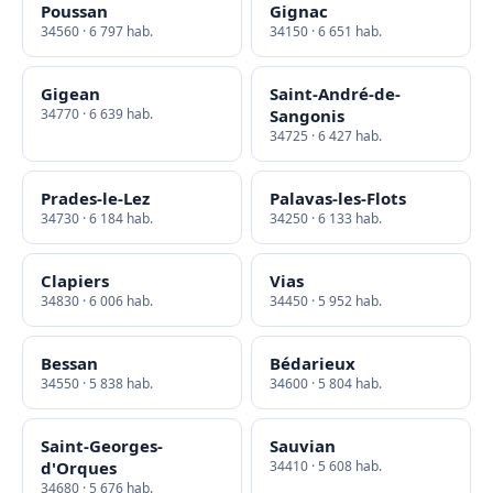
Poussan
Gignac
34560 · 6 797 hab.
34150 · 6 651 hab.
Gigean
Saint-André-de-
34770 · 6 639 hab.
Sangonis
34725 · 6 427 hab.
Prades-le-Lez
Palavas-les-Flots
34730 · 6 184 hab.
34250 · 6 133 hab.
Clapiers
Vias
34830 · 6 006 hab.
34450 · 5 952 hab.
Bessan
Bédarieux
34550 · 5 838 hab.
34600 · 5 804 hab.
Saint-Georges-
Sauvian
d'Orques
34410 · 5 608 hab.
34680 · 5 676 hab.