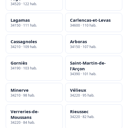
34520 · 122 hab.
Lagamas
Carlencas-et-Levas
34150 · 111 hab.
34600 · 110 hab.
Cassagnoles
Arboras
34210 · 109 hab.
34150 · 107 hab.
Gorniès
Saint-Martin-de-
34190 · 103 hab.
l'Arçon
34390 · 101 hab.
Minerve
Vélieux
34210 · 98 hab.
34220 · 95 hab.
Verreries-de-
Rieussec
Moussans
34220 · 82 hab.
34220 · 84 hab.