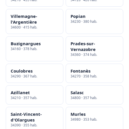
Villemagne-
Popian
l'Argentière
34230 · 380 hab.
34600 · 415 hab.
Buzignargues
Prades-sur-
34160 · 378 hab.
Vernazobre
34360 · 374 hab.
Coulobres
Fontanès
34290 · 367 hab.
34270 · 358 hab.
Azillanet
Salasc
34210 · 357 hab.
34800 · 357 hab.
Saint-Vincent-
Murles
d'Olargues
34980 · 353 hab.
34390 · 355 hab.