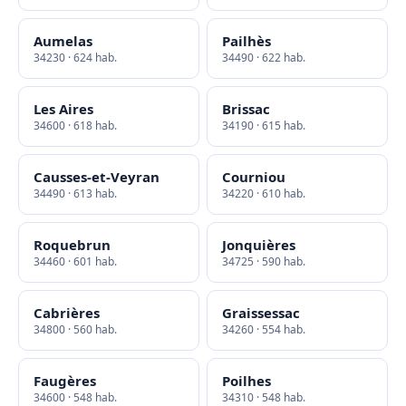
Aumelas
Pailhès
34230 · 624 hab.
34490 · 622 hab.
Les Aires
Brissac
34600 · 618 hab.
34190 · 615 hab.
Causses-et-Veyran
Courniou
34490 · 613 hab.
34220 · 610 hab.
Roquebrun
Jonquières
34460 · 601 hab.
34725 · 590 hab.
Cabrières
Graissessac
34800 · 560 hab.
34260 · 554 hab.
Faugères
Poilhes
34600 · 548 hab.
34310 · 548 hab.