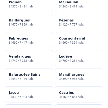
Pignan
Marseillan
34570 · 8 431 hab.
34340 · 8 414 hab.
Baillargues
Pézenas
34670 · 7 829 hab.
34120 · 7 797 hab.
Fabrègues
Cournonterral
34690 · 7 447 hab.
34660 · 7 359 hab.
Vendargues
Lodève
34740 · 7 262 hab.
34700 · 7 251 hab.
Balaruc-les-Bains
Marsillargues
34540 · 7 139 hab.
34590 · 6 988 hab.
Jacou
Castries
34830 · 6 924 hab.
34160 · 6 883 hab.