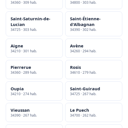
34360 · 309 hab.
34800 · 303 hab.
Saint-Saturnin-de-
Saint-Étienne-
Lucian
d'Albagnan
34725 · 303 hab.
34390 · 302 hab.
Aigne
Avène
34210 · 301 hab.
34260 · 294 hab.
Pierrerue
Rosis
34360 · 289 hab.
34610 · 279 hab.
Oupia
Saint-Guiraud
34210 · 274 hab.
34725 · 267 hab.
Vieussan
Le Puech
34390 · 267 hab.
34700 · 262 hab.