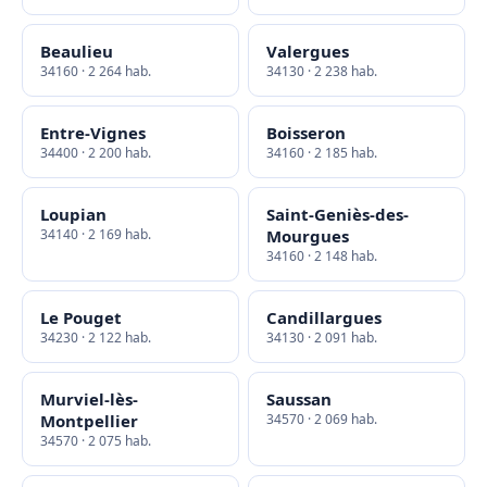
Beaulieu
Valergues
34160 · 2 264 hab.
34130 · 2 238 hab.
Entre-Vignes
Boisseron
34400 · 2 200 hab.
34160 · 2 185 hab.
Loupian
Saint-Geniès-des-
34140 · 2 169 hab.
Mourgues
34160 · 2 148 hab.
Le Pouget
Candillargues
34230 · 2 122 hab.
34130 · 2 091 hab.
Murviel-lès-
Saussan
Montpellier
34570 · 2 069 hab.
34570 · 2 075 hab.