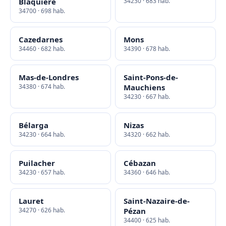
Blaquière
34230 · 683 hab.
34700 · 698 hab.
Cazedarnes
Mons
34460 · 682 hab.
34390 · 678 hab.
Mas-de-Londres
Saint-Pons-de-
34380 · 674 hab.
Mauchiens
34230 · 667 hab.
Bélarga
Nizas
34230 · 664 hab.
34320 · 662 hab.
Puilacher
Cébazan
34230 · 657 hab.
34360 · 646 hab.
Lauret
Saint-Nazaire-de-
34270 · 626 hab.
Pézan
34400 · 625 hab.