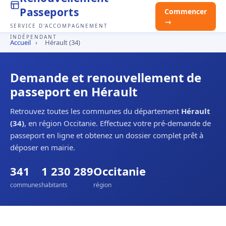
Passeports
Commencer
→
SERVICE D'ACCOMPAGNEMENT
INDÉPENDANT
Accueil
›
Hérault (34)
Demande et renouvellement de
passeport en Hérault
Retrouvez toutes les communes du département
Hérault
(34)
, en région Occitanie. Effectuez votre pré-demande de
passeport en ligne et obtenez un dossier complet prêt à
déposer en mairie.
341
1 230 289
Occitanie
communes
habitants
région