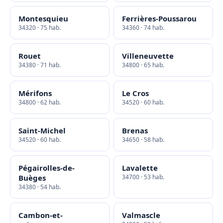
Montesquieu
Ferrières-Poussarou
34320 · 75 hab.
34360 · 74 hab.
Rouet
Villeneuvette
34380 · 71 hab.
34800 · 65 hab.
Mérifons
Le Cros
34800 · 62 hab.
34520 · 60 hab.
Saint-Michel
Brenas
34520 · 60 hab.
34650 · 58 hab.
Pégairolles-de-
Lavalette
Buèges
34700 · 53 hab.
34380 · 54 hab.
Cambon-et-
Valmascle