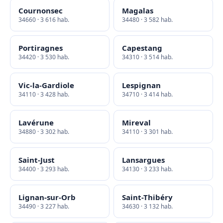
Cournonsec
Magalas
34660 · 3 616 hab.
34480 · 3 582 hab.
Portiragnes
Capestang
34420 · 3 530 hab.
34310 · 3 514 hab.
Vic-la-Gardiole
Lespignan
34110 · 3 428 hab.
34710 · 3 414 hab.
Lavérune
Mireval
34880 · 3 302 hab.
34110 · 3 301 hab.
Saint-Just
Lansargues
34400 · 3 293 hab.
34130 · 3 233 hab.
Lignan-sur-Orb
Saint-Thibéry
34490 · 3 227 hab.
34630 · 3 132 hab.