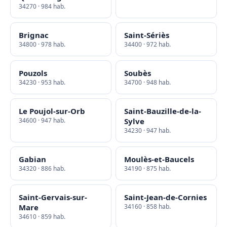
34270 · 984 hab.
Brignac
Saint-Sériès
34800 · 978 hab.
34400 · 972 hab.
Pouzols
Soubès
34230 · 953 hab.
34700 · 948 hab.
Le Poujol-sur-Orb
Saint-Bauzille-de-la-
34600 · 947 hab.
Sylve
34230 · 947 hab.
Gabian
Moulès-et-Baucels
34320 · 886 hab.
34190 · 875 hab.
Saint-Gervais-sur-
Saint-Jean-de-Cornies
Mare
34160 · 858 hab.
34610 · 859 hab.