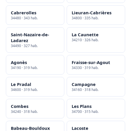
Cabrerolles
Lieuran-Cabrières
34480 · 343 hab.
34800 · 335 hab.
Saint-Nazaire-de-
La Caunette
Ladarez
34210 · 326 hab.
34490 · 327 hab.
Agonès
Fraisse-sur-Agout
34190 · 319 hab.
34330 · 319 hab.
Le Pradal
Campagne
34600 · 319 hab.
34160 · 318 hab.
Combes
Les Plans
34240 · 318 hab.
34700 · 315 hab.
Babeau-Bouldoux
Lacoste