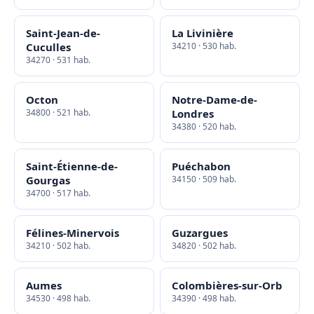
Saint-Jean-de-
La Livinière
Cuculles
34210 · 530 hab.
34270 · 531 hab.
Octon
Notre-Dame-de-
34800 · 521 hab.
Londres
34380 · 520 hab.
Saint-Étienne-de-
Puéchabon
Gourgas
34150 · 509 hab.
34700 · 517 hab.
Félines-Minervois
Guzargues
34210 · 502 hab.
34820 · 502 hab.
Aumes
Colombières-sur-Orb
34530 · 498 hab.
34390 · 498 hab.