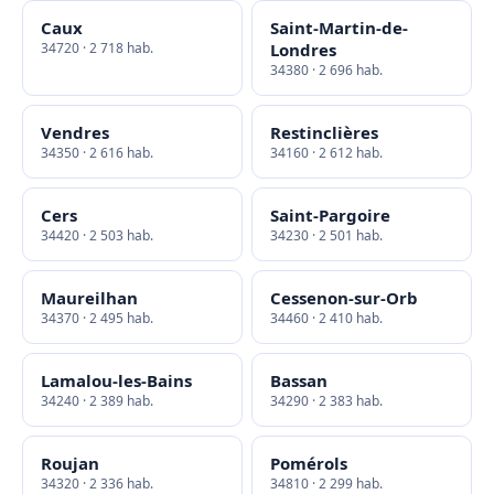
Caux
Saint-Martin-de-
34720 · 2 718 hab.
Londres
34380 · 2 696 hab.
Vendres
Restinclières
34350 · 2 616 hab.
34160 · 2 612 hab.
Cers
Saint-Pargoire
34420 · 2 503 hab.
34230 · 2 501 hab.
Maureilhan
Cessenon-sur-Orb
34370 · 2 495 hab.
34460 · 2 410 hab.
Lamalou-les-Bains
Bassan
34240 · 2 389 hab.
34290 · 2 383 hab.
Roujan
Pomérols
34320 · 2 336 hab.
34810 · 2 299 hab.