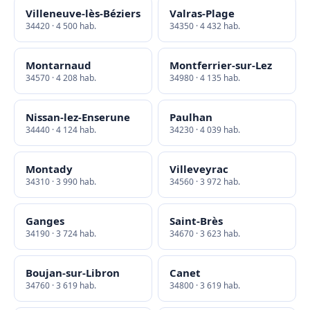
Villeneuve-lès-Béziers
Valras-Plage
34420 · 4 500 hab.
34350 · 4 432 hab.
Montarnaud
Montferrier-sur-Lez
34570 · 4 208 hab.
34980 · 4 135 hab.
Nissan-lez-Enserune
Paulhan
34440 · 4 124 hab.
34230 · 4 039 hab.
Montady
Villeveyrac
34310 · 3 990 hab.
34560 · 3 972 hab.
Ganges
Saint-Brès
34190 · 3 724 hab.
34670 · 3 623 hab.
Boujan-sur-Libron
Canet
34760 · 3 619 hab.
34800 · 3 619 hab.