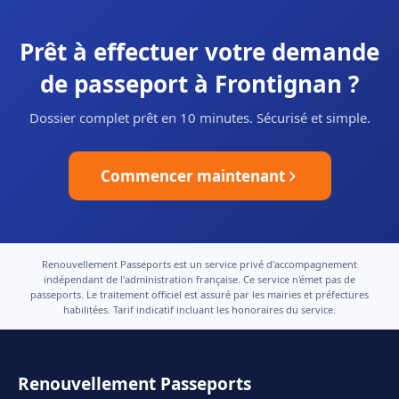
Prêt à effectuer votre demande
de passeport à Frontignan ?
Dossier complet prêt en 10 minutes. Sécurisé et simple.
Commencer maintenant
Renouvellement Passeports est un service privé d'accompagnement
indépendant de l'administration française. Ce service n'émet pas de
passeports. Le traitement officiel est assuré par les mairies et préfectures
habilitées. Tarif indicatif incluant les honoraires du service.
Renouvellement Passeports