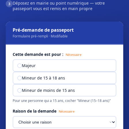
Déposez en mairie ou point numérique — votre
3
passeport vous est remis en main propre
Pré-demande de passeport
Formulaire pré-rempli · Modifiable
Cette demande est pour :
Nécessaire
Majeur
Mineur de 15 à 18 ans
Mineur de moins de 15 ans
Pour une personne qui a 15 ans, cocher "Mineur (15–18 ans)"
Raison de la demande
Nécessaire