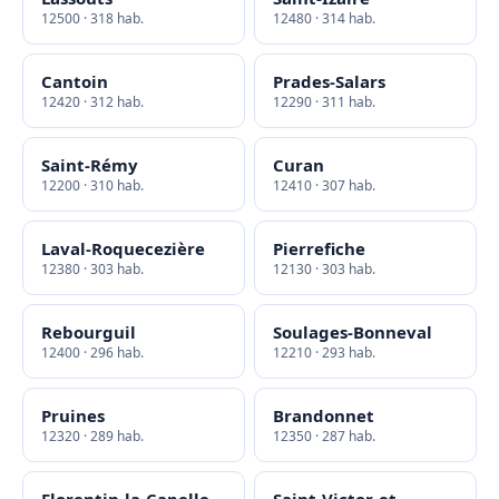
12500 · 318 hab.
12480 · 314 hab.
Cantoin
Prades-Salars
12420 · 312 hab.
12290 · 311 hab.
Saint-Rémy
Curan
12200 · 310 hab.
12410 · 307 hab.
Laval-Roquecezière
Pierrefiche
12380 · 303 hab.
12130 · 303 hab.
Rebourguil
Soulages-Bonneval
12400 · 296 hab.
12210 · 293 hab.
Pruines
Brandonnet
12320 · 289 hab.
12350 · 287 hab.