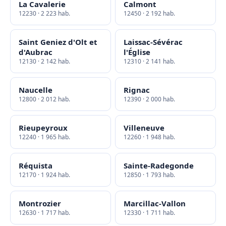
La Cavalerie
Calmont
12230 · 2 223 hab.
12450 · 2 192 hab.
Saint Geniez d'Olt et
Laissac-Sévérac
d'Aubrac
l'Église
12130 · 2 142 hab.
12310 · 2 141 hab.
Naucelle
Rignac
12800 · 2 012 hab.
12390 · 2 000 hab.
Rieupeyroux
Villeneuve
12240 · 1 965 hab.
12260 · 1 948 hab.
Réquista
Sainte-Radegonde
12170 · 1 924 hab.
12850 · 1 793 hab.
Montrozier
Marcillac-Vallon
12630 · 1 717 hab.
12330 · 1 711 hab.