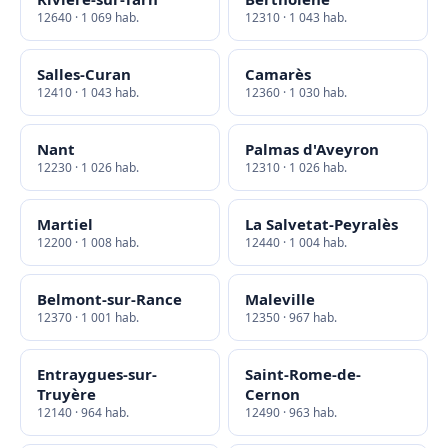
12640 · 1 069 hab.
12310 · 1 043 hab.
Salles-Curan
Camarès
12410 · 1 043 hab.
12360 · 1 030 hab.
Nant
Palmas d'Aveyron
12230 · 1 026 hab.
12310 · 1 026 hab.
Martiel
La Salvetat-Peyralès
12200 · 1 008 hab.
12440 · 1 004 hab.
Belmont-sur-Rance
Maleville
12370 · 1 001 hab.
12350 · 967 hab.
Entraygues-sur-
Saint-Rome-de-
Truyère
Cernon
12140 · 964 hab.
12490 · 963 hab.