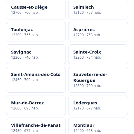
Causse-et-Diège
Salmiech
12700 · 760 hab.
12120 · 757 hab.
Toulonjac
Asprières
12200 · 755 hab.
12700 · 753 hab.
Savignac
Sainte-Croix
12200 · 746 hab.
12260 · 734 hab.
Saint-Amans-des-Cots
Sauveterre-de-
12460 · 709 hab.
Rouergue
12800 · 709 hab.
Mur-de-Barrez
Lédergues
12600 · 693 hab.
12170 · 677 hab.
Villefranche-de-Panat
Montlaur
12430 · 677 hab.
12400 · 663 hab.