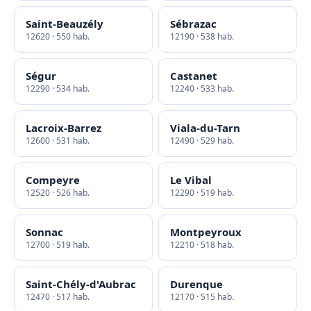
Saint-Beauzély
Sébrazac
12620 · 550 hab.
12190 · 538 hab.
Ségur
Castanet
12290 · 534 hab.
12240 · 533 hab.
Lacroix-Barrez
Viala-du-Tarn
12600 · 531 hab.
12490 · 529 hab.
Compeyre
Le Vibal
12520 · 526 hab.
12290 · 519 hab.
Sonnac
Montpeyroux
12700 · 519 hab.
12210 · 518 hab.
Saint-Chély-d'Aubrac
Durenque
12470 · 517 hab.
12170 · 515 hab.