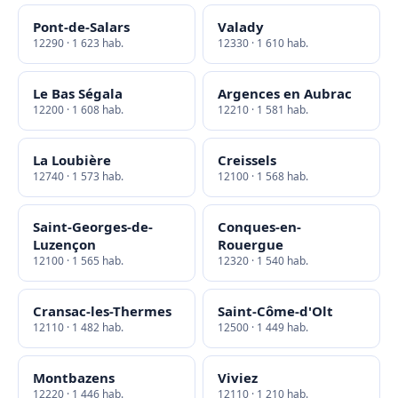
Pont-de-Salars
Valady
12290 · 1 623 hab.
12330 · 1 610 hab.
Le Bas Ségala
Argences en Aubrac
12200 · 1 608 hab.
12210 · 1 581 hab.
La Loubière
Creissels
12740 · 1 573 hab.
12100 · 1 568 hab.
Saint-Georges-de-
Conques-en-
Luzençon
Rouergue
12100 · 1 565 hab.
12320 · 1 540 hab.
Cransac-les-Thermes
Saint-Côme-d'Olt
12110 · 1 482 hab.
12500 · 1 449 hab.
Montbazens
Viviez
12220 · 1 446 hab.
12110 · 1 210 hab.