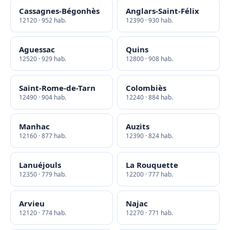
Cassagnes-Bégonhès
Anglars-Saint-Félix
12120 · 952 hab.
12390 · 930 hab.
Aguessac
Quins
12520 · 929 hab.
12800 · 908 hab.
Saint-Rome-de-Tarn
Colombiès
12490 · 904 hab.
12240 · 884 hab.
Manhac
Auzits
12160 · 877 hab.
12390 · 824 hab.
Lanuéjouls
La Rouquette
12350 · 779 hab.
12200 · 777 hab.
Arvieu
Najac
12120 · 774 hab.
12270 · 771 hab.