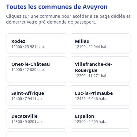
Toutes les communes de Aveyron
Cliquez sur une commune pour accéder à sa page dédiée et
démarrer votre pré-demande de passeport.
Rodez
Millau
12000 · 23 981 hab.
12100 · 22 044 hab.
Onet-le-Château
Villefranche-de-
12000 · 12 080 hab.
Rouergue
12200 · 11 271 hab.
Saint-Affrique
Luc-la-Primaube
12400 · 7 941 hab.
12450 · 6 046 hab.
Decazeville
Espalion
12300 · 5 020 hab.
12500 · 4 605 hab.