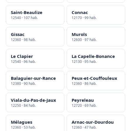
Saint-Beaulize
Connac
12540 · 107 hab.
12170 · 99 hab.
Gissac
Murols
12360 · 98 hab.
12600 · 97 hab.
Le Clapier
La Capelle-Bonance
12540 · 96 hab.
12130 · 95 hab.
Balaguier-sur-Rance
Peux-et-Couffouleux
12380 · 90 hab.
12360 · 86 hab.
Viala-du-Pas-de-Jaux
Peyreleau
12250 · 84 hab.
12720 · 69 hab.
Mélagues
Arnac-sur-Dourdou
12360 · 53 hab.
12360 · 47 hab.