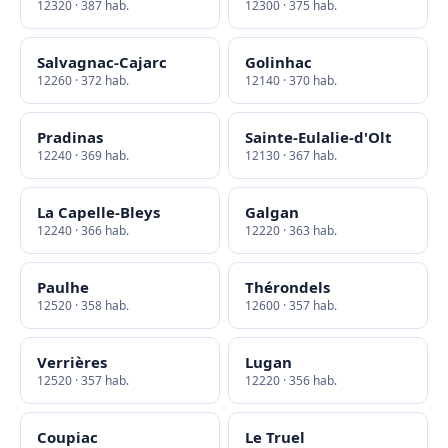
12320 · 387 hab.
12300 · 375 hab.
Salvagnac-Cajarc
Golinhac
12260 · 372 hab.
12140 · 370 hab.
Pradinas
Sainte-Eulalie-d'Olt
12240 · 369 hab.
12130 · 367 hab.
La Capelle-Bleys
Galgan
12240 · 366 hab.
12220 · 363 hab.
Paulhe
Thérondels
12520 · 358 hab.
12600 · 357 hab.
Verrières
Lugan
12520 · 357 hab.
12220 · 356 hab.
Coupiac
Le Truel