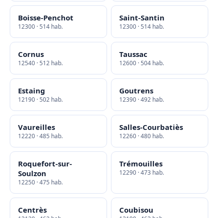
Boisse-Penchot
Saint-Santin
12300 · 514 hab.
12300 · 514 hab.
Cornus
Taussac
12540 · 512 hab.
12600 · 504 hab.
Estaing
Goutrens
12190 · 502 hab.
12390 · 492 hab.
Vaureilles
Salles-Courbatiès
12220 · 485 hab.
12260 · 480 hab.
Roquefort-sur-
Trémouilles
Soulzon
12290 · 473 hab.
12250 · 475 hab.
Centrès
Coubisou