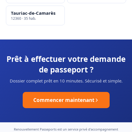
Tauriac-de-Camarès
12360 · 35 hab.
Prêt à effectuer votre demande
de passeport ?
Dossier complet prêt en 10 minutes. Sécurisé et simple.
Commencer maintenant
Renouvellement Passeports est un service privé d'accompagnement