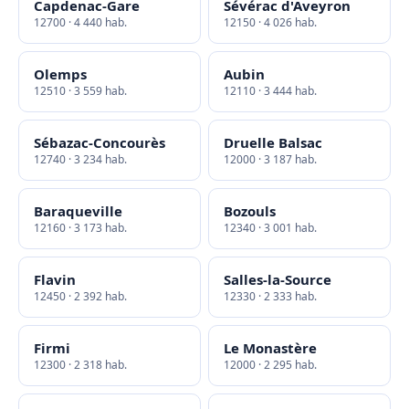
Capdenac-Gare
Sévérac d'Aveyron
12700 · 4 440 hab.
12150 · 4 026 hab.
Olemps
Aubin
12510 · 3 559 hab.
12110 · 3 444 hab.
Sébazac-Concourès
Druelle Balsac
12740 · 3 234 hab.
12000 · 3 187 hab.
Baraqueville
Bozouls
12160 · 3 173 hab.
12340 · 3 001 hab.
Flavin
Salles-la-Source
12450 · 2 392 hab.
12330 · 2 333 hab.
Firmi
Le Monastère
12300 · 2 318 hab.
12000 · 2 295 hab.