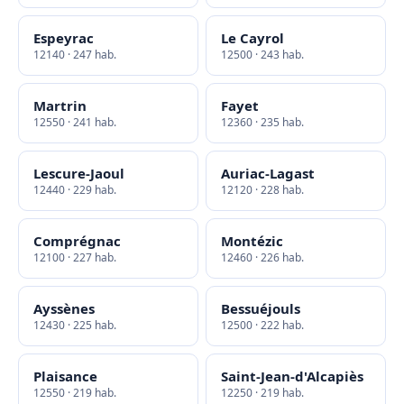
Espeyrac
Le Cayrol
12140 · 247 hab.
12500 · 243 hab.
Martrin
Fayet
12550 · 241 hab.
12360 · 235 hab.
Lescure-Jaoul
Auriac-Lagast
12440 · 229 hab.
12120 · 228 hab.
Comprégnac
Montézic
12100 · 227 hab.
12460 · 226 hab.
Ayssènes
Bessuéjouls
12430 · 225 hab.
12500 · 222 hab.
Plaisance
Saint-Jean-d'Alcapiès
12550 · 219 hab.
12250 · 219 hab.