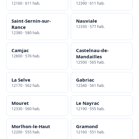
12160 · 611 hab.
12390 · 611 hab.
Saint-Sernin-sur-
Nauviale
Rance
12330 · 577 hab.
12380 · 580 hab.
Camjac
Castelnau-de-
12800 · 576 hab.
Mandailles
12500 · 565 hab.
La Selve
Gabriac
12170 · 562 hab.
12340 · 561 hab.
Mouret
Le Nayrac
12330 · 560 hab.
12190 · 555 hab.
Morlhon-le-Haut
Gramond
12200 · 555 hab.
12160 · 551 hab.