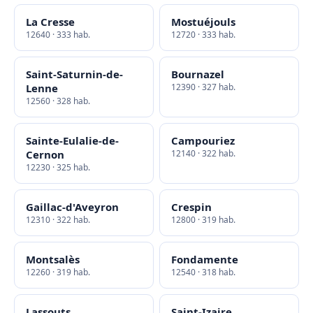
La Cresse
Mostuéjouls
12640 · 333 hab.
12720 · 333 hab.
Saint-Saturnin-de-
Bournazel
Lenne
12390 · 327 hab.
12560 · 328 hab.
Sainte-Eulalie-de-
Campouriez
Cernon
12140 · 322 hab.
12230 · 325 hab.
Gaillac-d'Aveyron
Crespin
12310 · 322 hab.
12800 · 319 hab.
Montsalès
Fondamente
12260 · 319 hab.
12540 · 318 hab.
Lassouts
Saint-Izaire