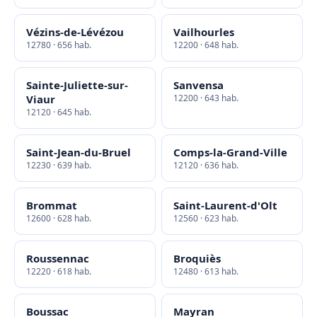
Vézins-de-Lévézou
Vailhourles
12780 · 656 hab.
12200 · 648 hab.
Sainte-Juliette-sur-
Sanvensa
Viaur
12200 · 643 hab.
12120 · 645 hab.
Saint-Jean-du-Bruel
Comps-la-Grand-Ville
12230 · 639 hab.
12120 · 636 hab.
Brommat
Saint-Laurent-d'Olt
12600 · 628 hab.
12560 · 623 hab.
Roussennac
Broquiès
12220 · 618 hab.
12480 · 613 hab.
Boussac
Mayran