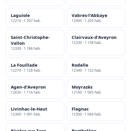
Laguiole
Vabres-l'Abbaye
12210 · 1 207 hab.
12400 · 1 205 hab.
Saint-Christophe-
Clairvaux-d'Aveyron
Vallon
12330 · 1 158 hab.
12330 · 1 186 hab.
La Fouillade
Rodelle
12270 · 1 128 hab.
12340 · 1 122 hab.
Agen-d'Aveyron
Moyrazès
12630 · 1 116 hab.
12160 · 1 095 hab.
Livinhac-le-Haut
Flagnac
12300 · 1 091 hab.
12300 · 1 084 hab.
Rivière-sur-Tarn
Bertholène