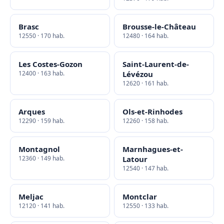
Brasc
Brousse-le-Château
12550 · 170 hab.
12480 · 164 hab.
Les Costes-Gozon
Saint-Laurent-de-
12400 · 163 hab.
Lévézou
12620 · 161 hab.
Arques
Ols-et-Rinhodes
12290 · 159 hab.
12260 · 158 hab.
Montagnol
Marnhagues-et-
12360 · 149 hab.
Latour
12540 · 147 hab.
Meljac
Montclar
12120 · 141 hab.
12550 · 133 hab.