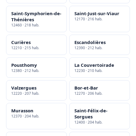
Saint-Symphorien-de-
Saint-Just-sur-Viaur
Thénières
12170 · 216 hab.
12460 · 218 hab.
Curières
Escandolières
12210 · 215 hab.
12390 · 212 hab.
Pousthomy
La Couvertoirade
12380 · 212 hab.
12230 · 210 hab.
Valzergues
Bor-et-Bar
12220 · 207 hab.
12270 · 206 hab.
Murasson
Saint-Félix-de-
12370 · 204 hab.
Sorgues
12400 · 204 hab.