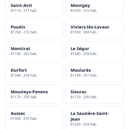
Saint-Avit
Montgey
81110 · 277 hab.
81470 · 272 hab.
Poudis
Viviers-lès-Lavaur
81700 · 272 hab.
81500 · 268 hab.
Montirat
Le Ségur
81190 · 263 hab.
81640 · 259 hab.
Durfort
Moularès
81540 · 258 hab.
81190 · 257 hab.
Mouzieys-Panens
Sieurac
81170 · 256 hab.
81120 · 256 hab.
Aussac
La Sauzière-Saint-
81600 · 255 hab.
Jean
81630 · 254 hab.