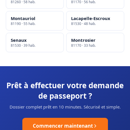
81260 · 58 hab.
81170 · 56 hab.
Montauriol
Lacapelle-Escroux
81190 · 55 hab.
81530 · 48 hab.
Senaux
Montrosier
81530 · 39 hab.
81170 · 33 hab.
Prêt à effectuer votre demande
de passeport ?
Dossier complet prêt en 10 minutes. Sécurisé et simple.
Commencer maintenant