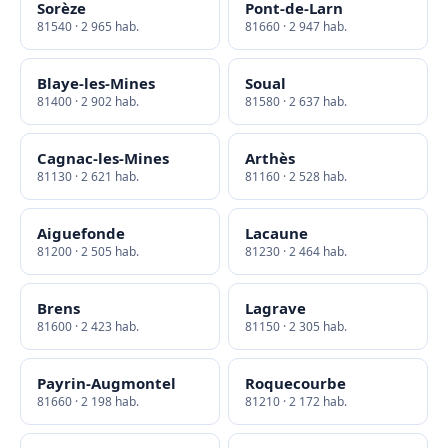
Sorèze
Pont-de-Larn
81540 · 2 965 hab.
81660 · 2 947 hab.
Blaye-les-Mines
Soual
81400 · 2 902 hab.
81580 · 2 637 hab.
Cagnac-les-Mines
Arthès
81130 · 2 621 hab.
81160 · 2 528 hab.
Aiguefonde
Lacaune
81200 · 2 505 hab.
81230 · 2 464 hab.
Brens
Lagrave
81600 · 2 423 hab.
81150 · 2 305 hab.
Payrin-Augmontel
Roquecourbe
81660 · 2 198 hab.
81210 · 2 172 hab.