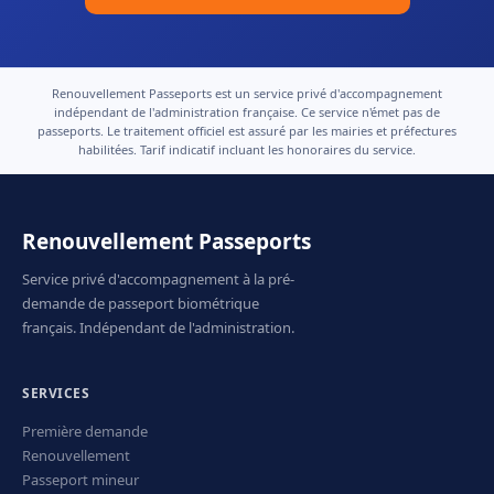
Renouvellement Passeports est un service privé d'accompagnement
indépendant de l'administration française. Ce service n'émet pas de
passeports. Le traitement officiel est assuré par les mairies et préfectures
habilitées. Tarif indicatif incluant les honoraires du service.
Renouvellement Passeports
Service privé d'accompagnement à la pré-
demande de passeport biométrique
français. Indépendant de l'administration.
SERVICES
Première demande
Renouvellement
Passeport mineur