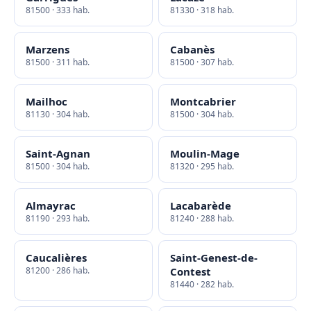
81500 · 333 hab.
81330 · 318 hab.
Marzens
Cabanès
81500 · 311 hab.
81500 · 307 hab.
Mailhoc
Montcabrier
81130 · 304 hab.
81500 · 304 hab.
Saint-Agnan
Moulin-Mage
81500 · 304 hab.
81320 · 295 hab.
Almayrac
Lacabarède
81190 · 293 hab.
81240 · 288 hab.
Caucalières
Saint-Genest-de-
81200 · 286 hab.
Contest
81440 · 282 hab.