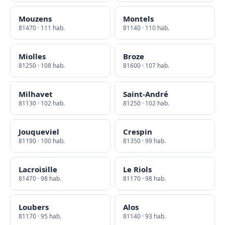
Mouzens
Montels
81470 · 111 hab.
81140 · 110 hab.
Miolles
Broze
81250 · 108 hab.
81600 · 107 hab.
Milhavet
Saint-André
81130 · 102 hab.
81250 · 102 hab.
Jouqueviel
Crespin
81190 · 100 hab.
81350 · 99 hab.
Lacroisille
Le Riols
81470 · 98 hab.
81170 · 98 hab.
Loubers
Alos
81170 · 95 hab.
81140 · 93 hab.