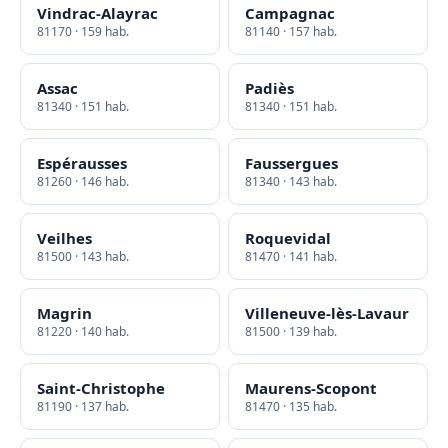
Vindrac-Alayrac
Campagnac
81170 · 159 hab.
81140 · 157 hab.
Assac
Padiès
81340 · 151 hab.
81340 · 151 hab.
Espérausses
Faussergues
81260 · 146 hab.
81340 · 143 hab.
Veilhes
Roquevidal
81500 · 143 hab.
81470 · 141 hab.
Magrin
Villeneuve-lès-Lavaur
81220 · 140 hab.
81500 · 139 hab.
Saint-Christophe
Maurens-Scopont
81190 · 137 hab.
81470 · 135 hab.