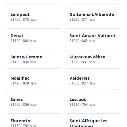
Lempaut
Guitalens-L'Albarède
81700 · 878 hab.
81220 · 871 hab.
Dénat
Saint-Amans-Valtoret
81120 · 864 hab.
81240 · 862 hab.
Sainte-Gemme
Murat-sur-Vèbre
81190 · 836 hab.
81320 · 831 hab.
Noailhac
Valderiès
81490 · 828 hab.
81350 · 827 hab.
Saliès
Lescout
81990 · 806 hab.
81110 · 764 hab.
Florentin
Saint-Affrique-les-
81150 · 762 hab.
Montagnes