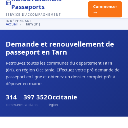
Passeports
Commencer
→
SERVICE D'ACCOMPAGNEMENT
INDÉPENDANT
Accueil
›
Tarn (81)
Demande et renouvellement de
passeport en Tarn
Retrouvez toutes les communes du département
Tarn
(81)
, en région Occitanie. Effectuez votre pré-demande de
passeport en ligne et obtenez un dossier complet prêt à
déposer en mairie.
314
397 352
Occitanie
communes
habitants
région