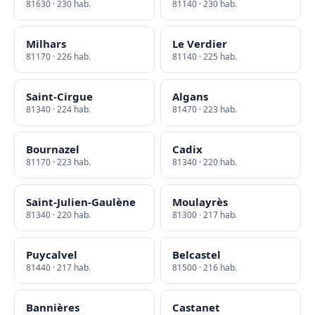
81630 · 230 hab.
81140 · 230 hab.
Milhars
Le Verdier
81170 · 226 hab.
81140 · 225 hab.
Saint-Cirgue
Algans
81340 · 224 hab.
81470 · 223 hab.
Bournazel
Cadix
81170 · 223 hab.
81340 · 220 hab.
Saint-Julien-Gaulène
Moulayrès
81340 · 220 hab.
81300 · 217 hab.
Puycalvel
Belcastel
81440 · 217 hab.
81500 · 216 hab.
Bannières
Castanet