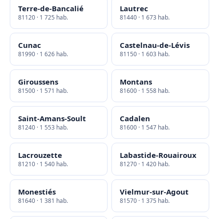
Terre-de-Bancalié
Lautrec
81120 · 1 725 hab.
81440 · 1 673 hab.
Cunac
Castelnau-de-Lévis
81990 · 1 626 hab.
81150 · 1 603 hab.
Giroussens
Montans
81500 · 1 571 hab.
81600 · 1 558 hab.
Saint-Amans-Soult
Cadalen
81240 · 1 553 hab.
81600 · 1 547 hab.
Lacrouzette
Labastide-Rouairoux
81210 · 1 540 hab.
81270 · 1 420 hab.
Monestiés
Vielmur-sur-Agout
81640 · 1 381 hab.
81570 · 1 375 hab.