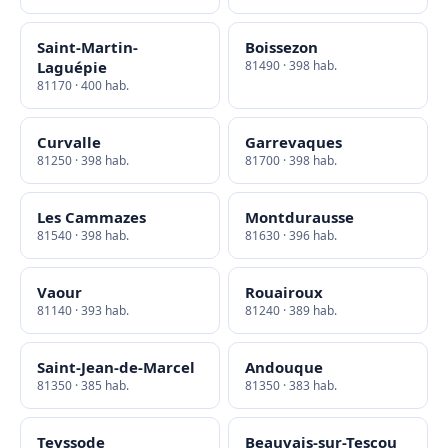
Saint-Martin-
Boissezon
Laguépie
81490 · 398 hab.
81170 · 400 hab.
Curvalle
Garrevaques
81250 · 398 hab.
81700 · 398 hab.
Les Cammazes
Montdurausse
81540 · 398 hab.
81630 · 396 hab.
Vaour
Rouairoux
81140 · 393 hab.
81240 · 389 hab.
Saint-Jean-de-Marcel
Andouque
81350 · 385 hab.
81350 · 383 hab.
Teyssode
Beauvais-sur-Tescou