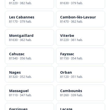
81220 · 382 hab.
81630 · 379 hab.
Les Cabannes
Cambon-lès-Lavaur
81170 · 379 hab.
81470 · 362 hab.
Montgaillard
Viterbe
81630 · 362 hab.
81220 · 361 hab.
Cahuzac
Fayssac
81540 · 356 hab.
81150 · 354 hab.
Nages
Orban
81320 · 352 hab.
81120 · 351 hab.
Massaguel
Cambounès
81110 · 347 hab.
81260 · 339 hab.
Garrigues
Lacaze