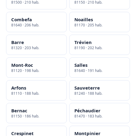
81500 · 210 hab.
81150 · 210 hab.
Combefa
Noailles
81640 · 206 hab.
81170 · 205 hab.
Barre
Trévien
81320 · 203 hab.
81190 · 202 hab.
Mont-Roc
Salles
81120 · 198 hab.
81640 · 191 hab.
Arfons
Sauveterre
81110 · 188 hab.
81240 · 188 hab.
Bernac
Péchaudier
81150 · 186 hab.
81470 · 183 hab.
Crespinet
Montpinier