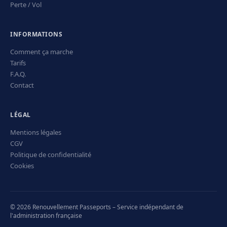
Perte / Vol
INFORMATIONS
Comment ça marche
Tarifs
F.A.Q.
Contact
LÉGAL
Mentions légales
CGV
Politique de confidentialité
Cookies
© 2026 Renouvellement Passeports – Service indépendant de
l'administration française