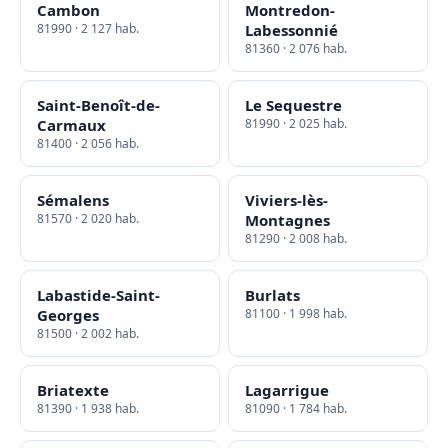
Cambon
Montredon-
81990 · 2 127 hab.
Labessonnié
81360 · 2 076 hab.
Saint-Benoît-de-
Le Sequestre
Carmaux
81990 · 2 025 hab.
81400 · 2 056 hab.
Sémalens
Viviers-lès-
81570 · 2 020 hab.
Montagnes
81290 · 2 008 hab.
Labastide-Saint-
Burlats
Georges
81100 · 1 998 hab.
81500 · 2 002 hab.
Briatexte
Lagarrigue
81390 · 1 938 hab.
81090 · 1 784 hab.