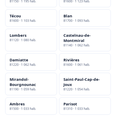
81150 · 1 195 hab.
81600 · 1 123 hab.
Técou
Blan
81600 · 1 103 hab.
81700 · 1 093 hab.
Lombers
Castelnau-de-
81120 · 1 080 hab.
Montmiral
81140 · 1 062 hab.
Damiatte
Rivières
81220 · 1 062 hab.
81600 · 1 061 hab.
Mirandol-
Saint-Paul-Cap-de-
Bourgnounac
Joux
81190 · 1 059 hab.
81220 · 1 054 hab.
Ambres
Parisot
81500 · 1 033 hab.
81310 · 1 033 hab.