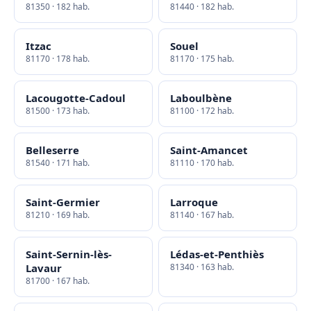
81350 · 182 hab.
81440 · 182 hab.
Itzac
Souel
81170 · 178 hab.
81170 · 175 hab.
Lacougotte-Cadoul
Laboulbène
81500 · 173 hab.
81100 · 172 hab.
Belleserre
Saint-Amancet
81540 · 171 hab.
81110 · 170 hab.
Saint-Germier
Larroque
81210 · 169 hab.
81140 · 167 hab.
Saint-Sernin-lès-
Lédas-et-Penthiès
Lavaur
81340 · 163 hab.
81700 · 167 hab.