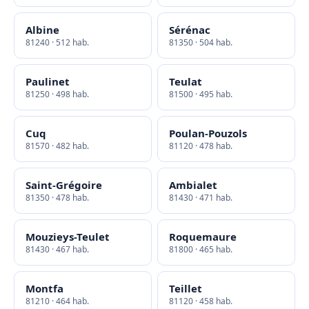
Albine
Sérénac
81240 · 512 hab.
81350 · 504 hab.
Paulinet
Teulat
81250 · 498 hab.
81500 · 495 hab.
Cuq
Poulan-Pouzols
81570 · 482 hab.
81120 · 478 hab.
Saint-Grégoire
Ambialet
81350 · 478 hab.
81430 · 471 hab.
Mouzieys-Teulet
Roquemaure
81430 · 467 hab.
81800 · 465 hab.
Montfa
Teillet
81210 · 464 hab.
81120 · 458 hab.