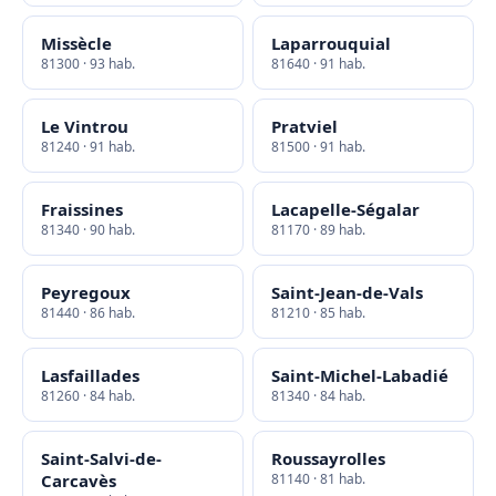
Missècle
Laparrouquial
81300 · 93 hab.
81640 · 91 hab.
Le Vintrou
Pratviel
81240 · 91 hab.
81500 · 91 hab.
Fraissines
Lacapelle-Ségalar
81340 · 90 hab.
81170 · 89 hab.
Peyregoux
Saint-Jean-de-Vals
81440 · 86 hab.
81210 · 85 hab.
Lasfaillades
Saint-Michel-Labadié
81260 · 84 hab.
81340 · 84 hab.
Saint-Salvi-de-
Roussayrolles
Carcavès
81140 · 81 hab.