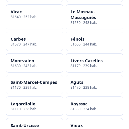
Virac
Le Masnau-
81640 · 252 hab.
Massuguiès
81530 · 248 hab.
Carbes
Fénols
81570 · 247 hab.
81600 · 244 hab.
Montvalen
Livers-Cazelles
81630 · 243 hab.
81170 · 239 hab.
Saint-Marcel-Campes
Aguts
81170 · 239 hab.
81470 · 238 hab.
Lagardiolle
Rayssac
81110 · 238 hab.
81330 · 234 hab.
Saint-Urcisse
Vieux