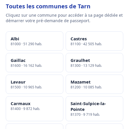
Toutes les communes de Tarn
Cliquez sur une commune pour accéder à sa page dédiée et
démarrer votre pré-demande de passeport.
Albi
Castres
81000 · 51 290 hab.
81100 · 42 505 hab.
Gaillac
Graulhet
81600 · 16 162 hab.
81300 · 13 129 hab.
Lavaur
Mazamet
81500 · 10 965 hab.
81200 · 10 085 hab.
Carmaux
Saint-Sulpice-la-
81400 · 9 872 hab.
Pointe
81370 · 9 719 hab.