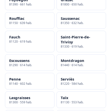
81390 · 661 hab.
81800 · 650 hab.
Rouffiac
Saussenac
81150 · 639 hab.
81350 · 632 hab.
Fauch
Saint-Pierre-de-
81120 · 619 hab.
Trivisy
81330 · 619 hab.
Escoussens
Montdragon
81290 · 614 hab.
81440 · 614 hab.
Penne
Serviès
81140 · 602 hab.
81220 · 584 hab.
Lasgraisses
Taïx
81300 · 559 hab.
81130 · 553 hab.