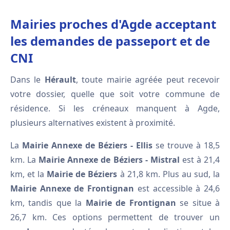
Mairies proches d'Agde acceptant
les demandes de passeport et de
CNI
Dans le
Hérault
, toute mairie agréée peut recevoir
votre dossier, quelle que soit votre commune de
résidence. Si les créneaux manquent à Agde,
plusieurs alternatives existent à proximité.
La
Mairie Annexe de Béziers - Ellis
se trouve à 18,5
km. La
Mairie Annexe de Béziers - Mistral
est à 21,4
km, et la
Mairie de Béziers
à 21,8 km. Plus au sud, la
Mairie Annexe de Frontignan
est accessible à 24,6
km, tandis que la
Mairie de Frontignan
se situe à
26,7 km. Ces options permettent de trouver un