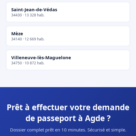
Saint-Jean-de-Védas
34430 · 13 328 hab.
Mèze
34140 · 12 669 hab.
Villeneuve-lès-Maguelone
34750 · 10 872 hab.
Prêt à effectuer votre demande
de passeport à Agde ?
Dossier complet prêt en 10 minutes. Sécurisé et simple.