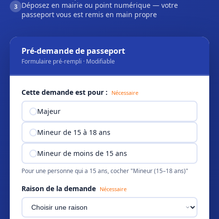
Déposez en mairie ou point numérique — votre
3
passeport vous est remis en main propre
Pré-demande de passeport
Formulaire pré-rempli · Modifiable
Cette demande est pour :
Nécessaire
Majeur
Mineur de 15 à 18 ans
Mineur de moins de 15 ans
Pour une personne qui a 15 ans, cocher "Mineur (15–18 ans)"
Raison de la demande
Nécessaire