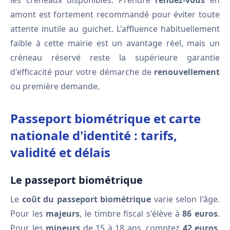
les créneaux disponibles. Prendre
rendez-vous
en
amont est fortement recommandé pour éviter toute
attente inutile au guichet. L'affluence habituellement
faible à cette mairie est un avantage réel, mais un
créneau réservé reste la supérieure garantie
d'efficacité pour votre démarche de
renouvellement
ou première demande.
Passeport biométrique et carte
nationale d'identité : tarifs,
validité et délais
Le passeport biométrique
Le
coût du passeport biométrique
varie selon l'âge.
Pour les
majeurs
, le timbre fiscal s'élève à
86 euros
.
Pour les
mineurs
de 15 à 18 ans, comptez
42 euros
,