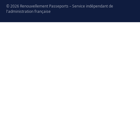
© 2026 Renouvellement Passeports – Service indépendant de
l'administration française