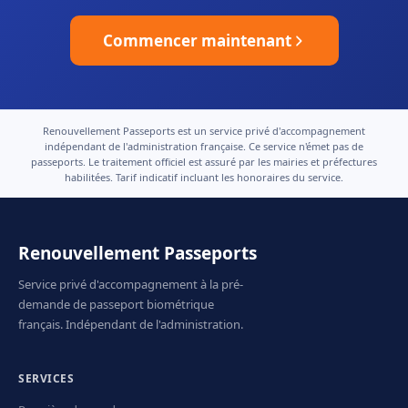
Commencer maintenant
Renouvellement Passeports est un service privé d'accompagnement
indépendant de l'administration française. Ce service n'émet pas de
passeports. Le traitement officiel est assuré par les mairies et préfectures
habilitées. Tarif indicatif incluant les honoraires du service.
Renouvellement Passeports
Service privé d'accompagnement à la pré-
demande de passeport biométrique
français. Indépendant de l'administration.
SERVICES