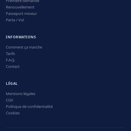
Première demande
Renouvellement
Passeport mineur
Perte / Vol
INFORMATIONS
Comment ça marche
Tarifs
F.A.Q.
Contact
LÉGAL
Mentions légales
CGV
Politique de confidentialité
Cookies