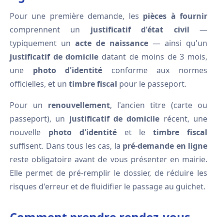
Pour une première demande, les
pièces à fournir
comprennent un
justificatif d'état civil
—
typiquement un
acte de naissance
— ainsi qu'un
justificatif de domicile
datant de moins de 3 mois,
une
photo d'identité
conforme aux normes
officielles, et un
timbre fiscal
pour le passeport.
Pour un
renouvellement
, l'ancien titre (carte ou
passeport), un
justificatif de domicile
récent, une
nouvelle
photo d'identité
et le
timbre fiscal
suffisent. Dans tous les cas, la
pré-demande en ligne
reste obligatoire avant de vous présenter en mairie.
Elle permet de pré-remplir le dossier, de réduire les
risques d'erreur et de fluidifier le passage au guichet.
Comment prendre rendez-vous