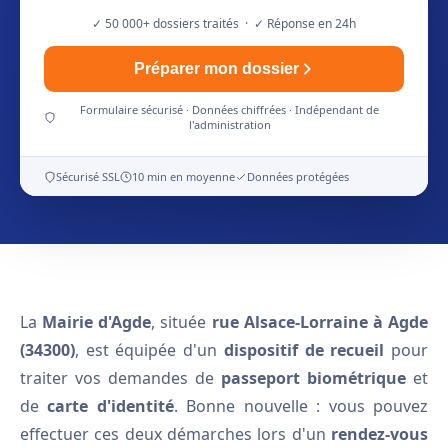
✓ 50 000+ dossiers traités · ✓ Réponse en 24h
Préparer mon dossier
Formulaire sécurisé · Données chiffrées · Indépendant de
l'administration
Sécurisé SSL
10 min en moyenne
Données protégées
La
Mairie d'Agde
, située
rue Alsace-Lorraine à Agde
(34300)
, est équipée d'un
dispositif de recueil
pour
traiter vos demandes de
passeport biométrique
et
de
carte d'identité
. Bonne nouvelle : vous pouvez
effectuer ces deux démarches lors d'un
rendez-vous