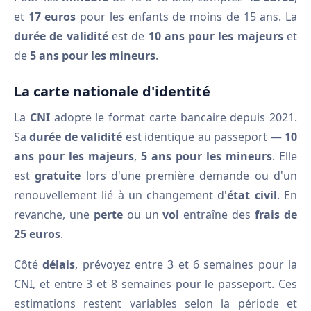
et
17 euros
pour les enfants de moins de 15 ans. La
durée de validité
est de
10 ans pour les majeurs
et
de
5 ans pour les mineurs
.
La carte nationale d'identité
La
CNI
adopte le format carte bancaire depuis 2021.
Sa
durée de validité
est identique au passeport —
10
ans pour les majeurs
,
5 ans pour les mineurs
. Elle
est
gratuite
lors d'une première demande ou d'un
renouvellement lié à un changement d'
état civil
. En
revanche, une
perte
ou un
vol
entraîne des
frais de
25 euros
.
Côté
délais
, prévoyez entre 3 et 6 semaines pour la
CNI, et entre 3 et 8 semaines pour le passeport. Ces
estimations restent variables selon la période et