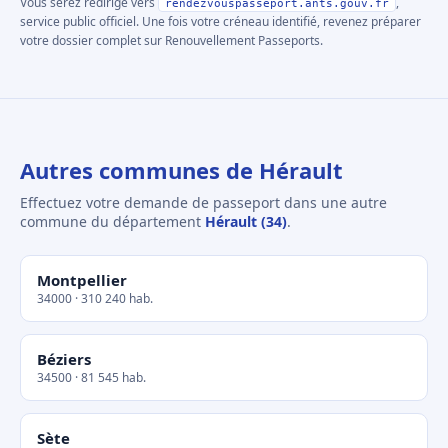
Vous serez redirigé vers
,
rendezvouspasseport.ants.gouv.fr
service public officiel. Une fois votre créneau identifié, revenez préparer
votre dossier complet sur Renouvellement Passeports.
Autres communes de Hérault
Effectuez votre demande de passeport dans une autre
commune du département
Hérault (34)
.
Montpellier
34000 · 310 240 hab.
Béziers
34500 · 81 545 hab.
Sète