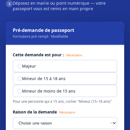
Déposez en mairie ou point numérique — votre
3
passeport vous est remis en main propre
Pré-demande de passeport
Formulaire pré-rempli · Modifiable
Cette demande est pour :
Nécessaire
Majeur
Mineur de 15 à 18 ans
Mineur de moins de 15 ans
Pour une personne qui a 15 ans, cocher "Mineur (15–18 ans)"
Raison de la demande
Nécessaire