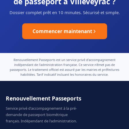
de passeport à Villeveyrac ?
Dossier complet prêt en 10 minutes. Sécurisé et simple.
Commencer maintenant
Renouvellement Passeports est un service privé d'accompagnement
indépendant de l'administration française. Ce service n'émet pas de
passeports. Le traitement officiel est assuré par les mairies et préfectures
habilitées. Tarif indicatif incluant les honoraires du service.
Renouvellement Passeports
Service privé d'accompagnement à la pré-
demande de passeport biométrique
français. Indépendant de l'administration.