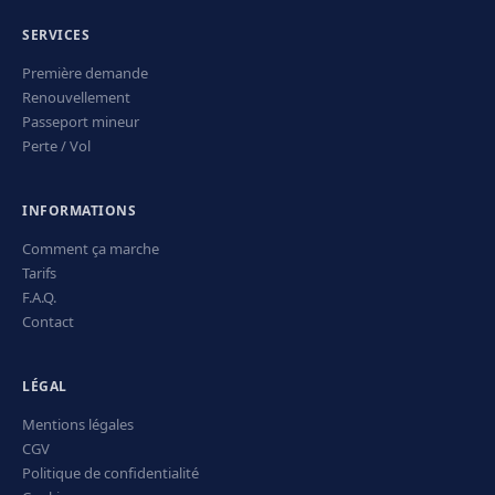
SERVICES
Première demande
Renouvellement
Passeport mineur
Perte / Vol
INFORMATIONS
Comment ça marche
Tarifs
F.A.Q.
Contact
LÉGAL
Mentions légales
CGV
Politique de confidentialité