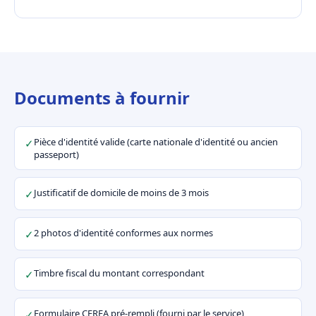
Documents à fournir
Pièce d'identité valide (carte nationale d'identité ou ancien
✓
passeport)
Justificatif de domicile de moins de 3 mois
✓
2 photos d'identité conformes aux normes
✓
Timbre fiscal du montant correspondant
✓
Formulaire CERFA pré-rempli (fourni par le service)
✓