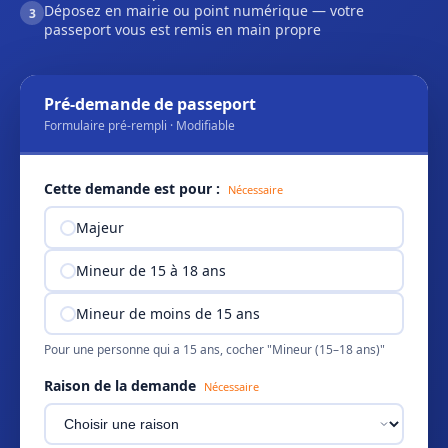
Déposez en mairie ou point numérique — votre
3
passeport vous est remis en main propre
Pré-demande de passeport
Formulaire pré-rempli · Modifiable
Cette demande est pour :
Nécessaire
Majeur
Mineur de 15 à 18 ans
Mineur de moins de 15 ans
Pour une personne qui a 15 ans, cocher "Mineur (15–18 ans)"
Raison de la demande
Nécessaire