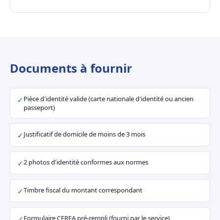
Documents à fournir
Pièce d'identité valide (carte nationale d'identité ou ancien
✓
passeport)
Justificatif de domicile de moins de 3 mois
✓
2 photos d'identité conformes aux normes
✓
Timbre fiscal du montant correspondant
✓
Formulaire CERFA pré-rempli (fourni par le service)
✓