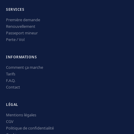
SERVICES
Première demande
Renouvellement
Passeport mineur
Perte / Vol
INFORMATIONS
Comment ça marche
Tarifs
F.A.Q.
Contact
LÉGAL
Mentions légales
CGV
Politique de confidentialité