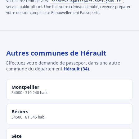
Vous serez redirigé vers
,
rendezvouspasseport.ants.gouv.fr
service public officiel. Une fois votre créneau identifié, revenez préparer
votre dossier complet sur Renouvellement Passeports.
Autres communes de Hérault
Effectuez votre demande de passeport dans une autre
commune du département
Hérault (34)
.
Montpellier
34000 · 310 240 hab.
Béziers
34500 · 81 545 hab.
Sète