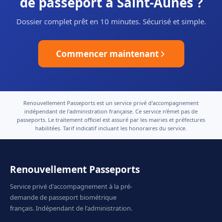
de passeport à Saint-Aunès ?
Dossier complet prêt en 10 minutes. Sécurisé et simple.
Commencer maintenant
Renouvellement Passeports est un service privé d'accompagnement
indépendant de l'administration française. Ce service n'émet pas de
passeports. Le traitement officiel est assuré par les mairies et préfectures
habilitées. Tarif indicatif incluant les honoraires du service.
Renouvellement Passeports
Service privé d'accompagnement à la pré-
demande de passeport biométrique
français. Indépendant de l'administration.