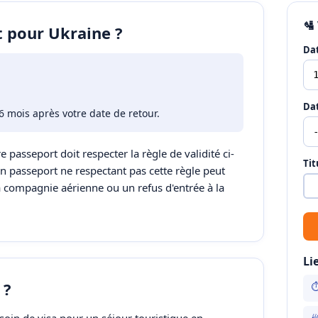
🛂
t pour Ukraine ?
Dat
Dat
6 mois après votre date de retour.
re passeport doit respecter la règle de validité ci-
Tit
Un passeport ne respectant pas cette règle peut
a compagnie aérienne ou un refus d'entrée à la
Li
 ?
⏱
