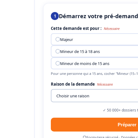
Démarrez votre pré-deman
1
Cette demande est pour :
Nécessaire
Majeur
Mineur de 15 à 18 ans
Mineur de moins de 15 ans
Pour une personne qui a 15 ans, cocher "Mineur (15–1
Raison de la demande
Nécessaire
✓ 50 000+ dossiers 
Préparer
Formulaire sécurisé · Données c