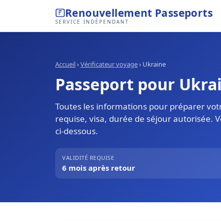
Renouvellement Passeports
SERVICE INDÉPENDANT
Accueil
›
Vérificateur voyage
›
Ukraine
Passeport pour Ukrain
Toutes les informations pour préparer votr
requise, visa, durée de séjour autorisée. 
ci-dessous.
VALIDITÉ REQUISE
6 mois après retour