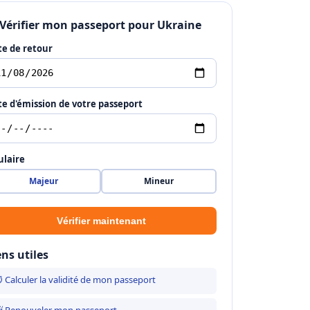
 Vérifier mon passeport pour Ukraine
e de retour
e d'émission de votre passeport
ulaire
Majeur
Mineur
Vérifier maintenant
ens utiles
 Calculer la validité de mon passeport
 Renouveler mon passeport