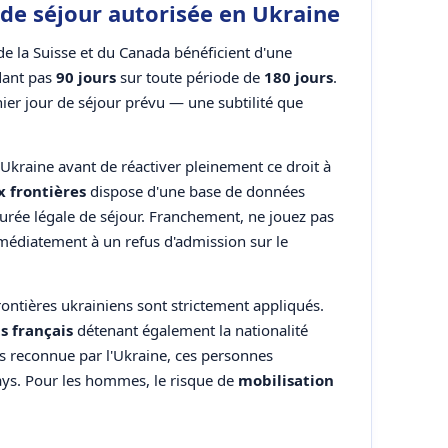
de séjour autorisée en Ukraine
 de la Suisse et du Canada bénéficient d'une
dant pas
90 jours
sur toute période de
180 jours
.
rnier jour de séjour prévu — une subtilité que
'Ukraine avant de réactiver pleinement ce droit à
x frontières
dispose d'une base de données
urée légale de séjour. Franchement, ne jouez pas
médiatement à un refus d'admission sur le
rontières ukrainiens sont strictement appliqués.
s français
détenant également la nationalité
pas reconnue par l'Ukraine, ces personnes
pays. Pour les hommes, le risque de
mobilisation