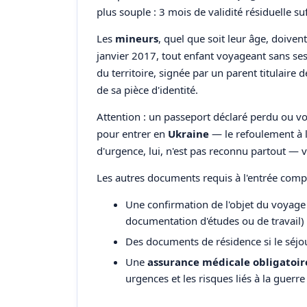
plus souple : 3 mois de validité résiduelle suf
Les
mineurs
, quel que soit leur âge, doive
janvier 2017, tout enfant voyageant sans ses
du territoire, signée par un parent titulaire
de sa pièce d'identité.
Attention : un passeport déclaré perdu ou vo
pour entrer en
Ukraine
— le refoulement à la
d'urgence, lui, n'est pas reconnu partout — v
Les autres documents requis à l'entrée comp
Une confirmation de l'objet du voyage (
documentation d'études ou de travail)
Des documents de résidence si le séjo
Une
assurance médicale obligatoir
urgences et les risques liés à la guerre