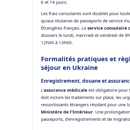
6 et 14 jours.
Les frais consulaires sont doublés pour tout
qu'aux titulaires de passeports de service m
Étrangères français. Le
service consulaire 
dossiers le lundi, mercredi et vendredi de 9h
12h00 à 13h00.
Formalités pratiques et règ
séjour en Ukraine
Enregistrement, douane et assuranc
L'
assurance médicale
est obligatoire pour 
doit inclure les traitements sur place, les urg
ressortissants étrangers résidant pour une l
Ministère de l'Intérieur
. Une prolongation
passeports, d'enregistrements et de migrati