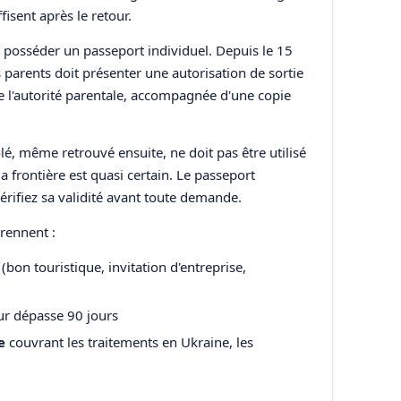
fisent après le retour.
nt posséder un passeport individuel. Depuis le 15
 parents doit présenter une autorisation de sortie
 de l'autorité parentale, accompagnée d'une copie
lé, même retrouvé ensuite, ne doit pas être utilisé
 frontière est quasi certain. Le passeport
érifiez sa validité avant toute demande.
rennent :
bon touristique, invitation d'entreprise,
ur dépasse 90 jours
e
couvrant les traitements en Ukraine, les