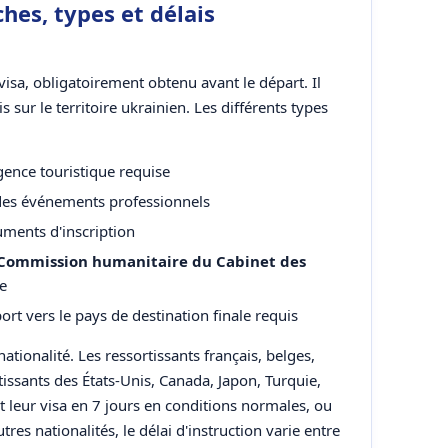
hes, types et délais
visa, obligatoirement obtenu avant le départ. Il
s sur le territoire ukrainien. Les différents types
gence touristique requise
 des événements professionnels
ments d'inscription
Commission humanitaire du Cabinet des
e
sport vers le pays de destination finale requis
nationalité. Les ressortissants français, belges,
rtissants des États-Unis, Canada, Japon, Turquie,
 leur visa en 7 jours en conditions normales, ou
utres nationalités, le délai d'instruction varie entre