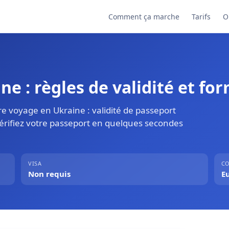
Comment ça marche
Tarifs
O
e : règles de validité et for
e voyage en Ukraine : validité de passeport
Vérifiez votre passeport en quelques secondes
VISA
CO
Non requis
E