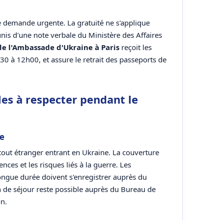
e demande urgente. La gratuité ne s'applique
unis d'une note verbale du Ministère des Affaires
de l'Ambassade d'Ukraine à Paris
reçoit les
30 à 12h00, et assure le retrait des passeports de
les à respecter pendant le
e
tout étranger entrant en Ukraine. La couverture
ences et les risques liés à la guerre. Les
ongue durée doivent s'enregistrer auprès du
 de séjour reste possible auprès du Bureau de
on.