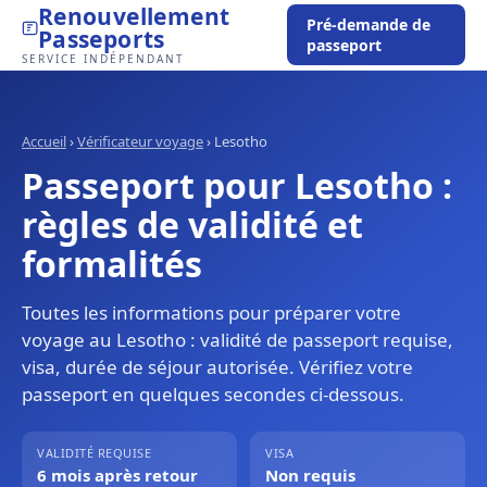
Renouvellement
Pré-demande de
Passeports
passeport
SERVICE INDÉPENDANT
Accueil
›
Vérificateur voyage
›
Lesotho
Passeport pour Lesotho :
règles de validité et
formalités
Toutes les informations pour préparer votre
voyage au Lesotho : validité de passeport requise,
visa, durée de séjour autorisée. Vérifiez votre
passeport en quelques secondes ci-dessous.
VALIDITÉ REQUISE
VISA
6 mois après retour
Non requis