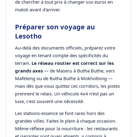
de chercher à tout prix à changer vos euros en
maloti avant d'arriver.
Préparer son voyage au
Lesotho
Au-delà des documents officiels, préparez votre
voyage en tenant compte des spécificités du
terrain.
Le réseau routier est correct sur les
grands axes
— de Maseru à Butha Buthe, vers
Mafeteng ou de Butha Buthe à Mokhotlong —
mais dès que vous quittez ces corridors, les pistes
prennent le relais. Un véhicule 4x4 n'est pas un
luxe, c'est souvent une nécessité.
Les stations-essence se font rares hors des
grandes villes. Faites le plein à chaque occasion.
Même réflexe pour la nourriture : les restaurants
et gargotes sont quasi absents, y compris à