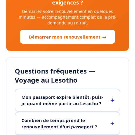
exigences ?
Démarrez votre renouvellement en quelques
minutes — accompagnement complet de la pré-
demande au retrait.
Démarrer mon renouvellement →
Questions fréquentes —
Voyage au Lesotho
Mon passeport expire bientôt, puis-
je quand même partir au Lesotho ?
Combien de temps prend le
renouvellement d'un passeport ?