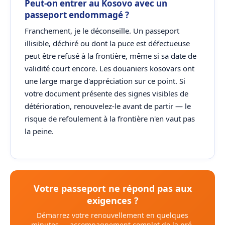
Peut-on entrer au Kosovo avec un
passeport endommagé ?
Franchement, je le déconseille. Un passeport
illisible, déchiré ou dont la puce est défectueuse
peut être refusé à la frontière, même si sa date de
validité court encore. Les douaniers kosovars ont
une large marge d'appréciation sur ce point. Si
votre document présente des signes visibles de
détérioration, renouvelez-le avant de partir — le
risque de refoulement à la frontière n'en vaut pas
la peine.
Votre passeport ne répond pas aux
exigences ?
Démarrez votre renouvellement en quelques
minutes — accompagnement complet de la pré-