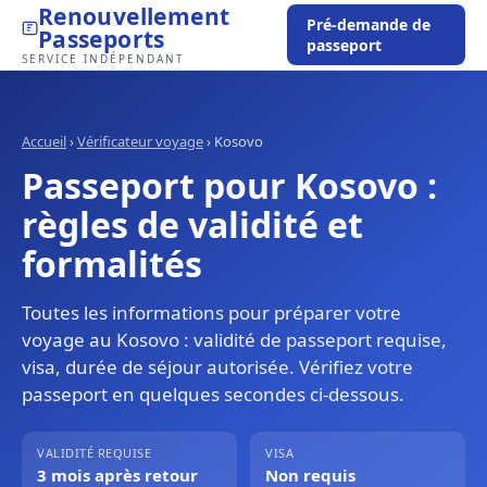
Renouvellement
Pré-demande de
Passeports
passeport
SERVICE INDÉPENDANT
Accueil
›
Vérificateur voyage
›
Kosovo
Passeport pour Kosovo :
règles de validité et
formalités
Toutes les informations pour préparer votre
voyage au Kosovo : validité de passeport requise,
visa, durée de séjour autorisée. Vérifiez votre
passeport en quelques secondes ci-dessous.
VALIDITÉ REQUISE
VISA
3 mois après retour
Non requis