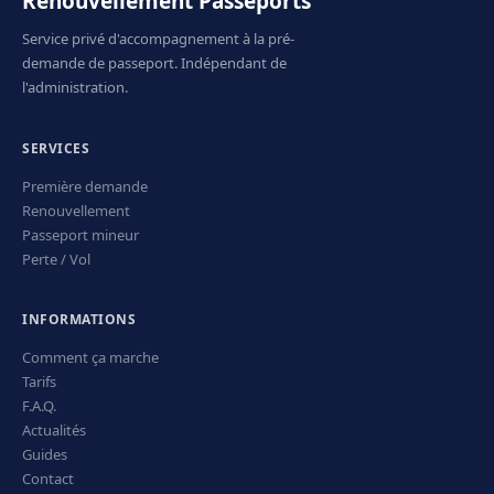
Renouvellement Passeports
Service privé d'accompagnement à la pré-
demande de passeport. Indépendant de
l'administration.
SERVICES
Première demande
Renouvellement
Passeport mineur
Perte / Vol
INFORMATIONS
Comment ça marche
Tarifs
F.A.Q.
Actualités
Guides
Contact