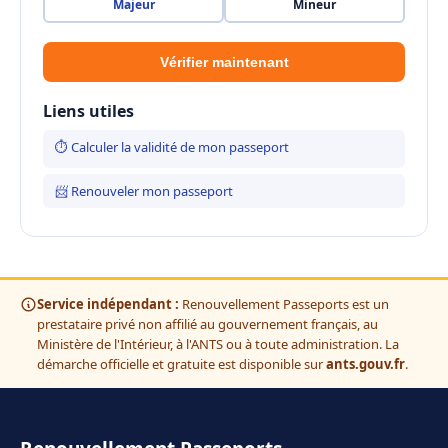
Majeur
Mineur
Vérifier maintenant
Liens utiles
⏱ Calculer la validité de mon passeport
📨 Renouveler mon passeport
Service indépendant :
Renouvellement Passeports est un
prestataire privé non affilié au gouvernement français, au
Ministère de l'Intérieur, à l'ANTS ou à toute administration. La
démarche officielle et gratuite est disponible sur
ants.gouv.fr
.