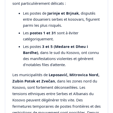
sont particulièrement délicats :
Les postes de
Jarinje et Brjnak
, disputés
entre douaniers serbes et kosovars, figurent
parmi les plus risqués.
Les
postes 1 et 31
sont à éviter
catégoriquement.
Les postes
3 et 5 (Medare et Dheu i
Bardhe)
, dans le sud du Kosovo, ont connu
des manifestations violentes et génèrent
d'notables files d'attente.
Les municipalités de
Leposavić, Mitrovica Nord,
Zubin Potok et Zvečan
, dans les zones nord du
Kosovo, sont fortement déconseillées. Les
tensions ethniques entre Serbes et Albanais du
Kosovo peuvent dégénérer très vite. Des
fermetures temporaires de postes frontières et des
restrictions de mouvement sont possibles. Depuis