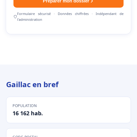
Préparer mon dossier
Formulaire sécurisé · Données chiffrées · Indépendant de
l'administration
Gaillac en bref
POPULATION
16 162 hab.