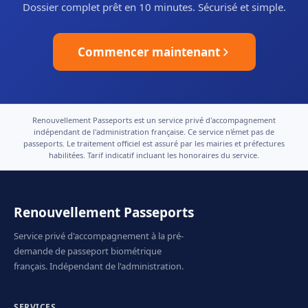
Dossier complet prêt en 10 minutes. Sécurisé et simple.
Commencer maintenant
Renouvellement Passeports est un service privé d'accompagnement
indépendant de l'administration française. Ce service n'émet pas de
passeports. Le traitement officiel est assuré par les mairies et préfectures
habilitées. Tarif indicatif incluant les honoraires du service.
Renouvellement Passeports
Service privé d'accompagnement à la pré-
demande de passeport biométrique
français. Indépendant de l'administration.
SERVICES