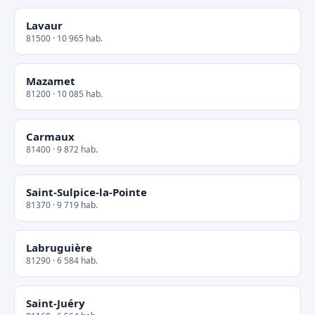
Lavaur
81500 · 10 965 hab.
Mazamet
81200 · 10 085 hab.
Carmaux
81400 · 9 872 hab.
Saint-Sulpice-la-Pointe
81370 · 9 719 hab.
Labruguière
81290 · 6 584 hab.
Saint-Juéry