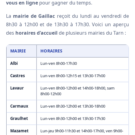
vous en ligne
pour gagner du temps.
La
mairie de Gaillac
reçoit du lundi au vendredi de
8h30 à 12h00 et de 13h30 à 17h30. Voici un aperçu
des
horaires d'accueil
de plusieurs mairies du Tarn :
MAIRIE
HORAIRES
Albi
Lun-ven 8h00-17h30
Castres
Lun-ven 8h00-12h15 et 13h30-17h00
Lavaur
Lun-ven 8h00-12h00 et 14h00-18h00, sam
8h00-12h00
Carmaux
Lun-ven 8h30-12h00 et 13h30-18h00
Graulhet
Lun-ven 8h30-12h00 et 13h30-17h30
Mazamet
Lun-jeu 9h00-11h30 et 14h00-17h00, ven 9h00-