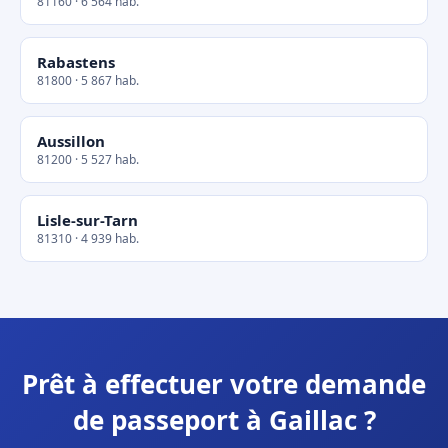
81160 · 6 564 hab.
Rabastens
81800 · 5 867 hab.
Aussillon
81200 · 5 527 hab.
Lisle-sur-Tarn
81310 · 4 939 hab.
Prêt à effectuer votre demande
de passeport à Gaillac ?