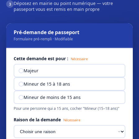
Déposez en mairie ou point numérique — votre
3
passeport vous est remis en main propre
Pré-demande de passeport
Formulaire pré-rempli · Modifiable
Cette demande est pour :
Nécessaire
Majeur
Mineur de 15 à 18 ans
Mineur de moins de 15 ans
Pour une personne qui a 15 ans, cocher "Mineur (15–18 ans)"
Raison de la demande
Nécessaire