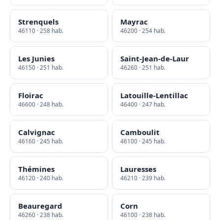
Strenquels
Mayrac
46110 · 258 hab.
46200 · 254 hab.
Les Junies
Saint-Jean-de-Laur
46150 · 251 hab.
46260 · 251 hab.
Floirac
Latouille-Lentillac
46600 · 248 hab.
46400 · 247 hab.
Calvignac
Camboulit
46160 · 245 hab.
46100 · 245 hab.
Thémines
Lauresses
46120 · 240 hab.
46210 · 239 hab.
Beauregard
Corn
46260 · 238 hab.
46100 · 238 hab.