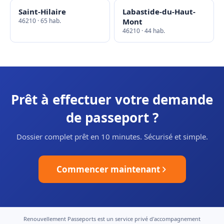
Saint-Hilaire
Labastide-du-Haut-
46210 · 65 hab.
Mont
46210 · 44 hab.
Prêt à effectuer votre demande
de passeport ?
Dossier complet prêt en 10 minutes. Sécurisé et simple.
Commencer maintenant
Renouvellement Passeports est un service privé d'accompagnement