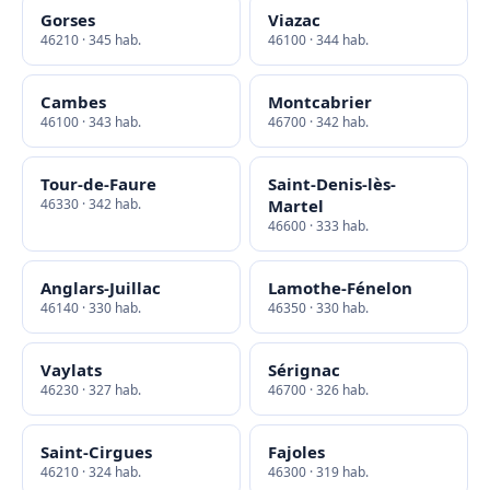
Gorses
Viazac
46210 · 345 hab.
46100 · 344 hab.
Cambes
Montcabrier
46100 · 343 hab.
46700 · 342 hab.
Tour-de-Faure
Saint-Denis-lès-
46330 · 342 hab.
Martel
46600 · 333 hab.
Anglars-Juillac
Lamothe-Fénelon
46140 · 330 hab.
46350 · 330 hab.
Vaylats
Sérignac
46230 · 327 hab.
46700 · 326 hab.
Saint-Cirgues
Fajoles
46210 · 324 hab.
46300 · 319 hab.