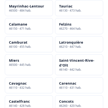
Mayrinhac-Lentour
Tauriac
46500 · 484 hab.
46130 · 473 hab.
Calamane
Felzins
46150 · 471 hab.
46270 · 464 hab.
Camburat
Latronquière
46100 · 455 hab.
46210 · 447 hab.
Miers
Saint-Vincent-Rive-
46500 · 445 hab.
d'Olt
46140 · 442 hab.
Cavagnac
Carennac
46110 · 432 hab.
46110 · 431 hab.
Castelfranc
Concots
46140 · 428 hab.
46260 · 420 hab.