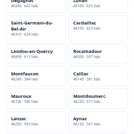
Dégagnac
Lunan
46340 · 642 hab.
46100 · 625 hab.
Saint-Germain-du-
Cardaillac
Bel-Air
46100 · 623 hab.
46310 · 624 hab.
Lendou-en-Quercy
Rocamadour
46800 · 612 hab.
46500 · 597 hab.
Montfaucon
Caillac
46240 · 584 hab.
46140 · 581 hab.
Mauroux
Montdoumerc
46700 · 580 hab.
46230 · 577 hab.
Lanzac
Aynac
46200 · 563 hab.
46120 · 561 hab.