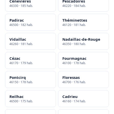
Cénevières
Pescadoires
46330 · 185 hab.
46220 · 184 hab.
Padirac
Théminettes
46500 · 182 hab.
46120 · 181 hab.
Vidaillac
Nadaillac-de-Rouge
46260 · 181 hab.
46350 · 180 hab.
Cézac
Fourmagnac
46170 · 179 hab.
46100 · 178 hab.
Pontcirq
Floressas
46150 · 178 hab.
46700 · 176 hab.
Reilhac
Cadrieu
46500 · 175 hab.
46160 · 174 hab.