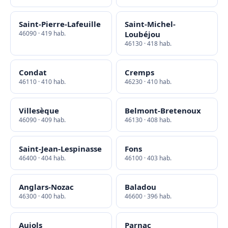
Saint-Pierre-Lafeuille
Saint-Michel-
46090 · 419 hab.
Loubéjou
46130 · 418 hab.
Condat
Cremps
46110 · 410 hab.
46230 · 410 hab.
Villesèque
Belmont-Bretenoux
46090 · 409 hab.
46130 · 408 hab.
Saint-Jean-Lespinasse
Fons
46400 · 404 hab.
46100 · 403 hab.
Anglars-Nozac
Baladou
46300 · 400 hab.
46600 · 396 hab.
Aujols
Parnac