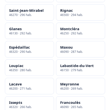
Saint-Jean-Mirabel
Rignac
46270 · 296 hab.
46500 · 294 hab.
Glanes
Montcléra
46130 · 292 hab.
46250 · 292 hab.
Espédaillac
Maxou
46320 · 290 hab.
46090 · 287 hab.
Loupiac
Labastide-du-Vert
46350 · 280 hab.
46150 · 279 hab.
Lacave
Meyronne
46200 · 271 hab.
46200 · 269 hab.
Issepts
Francoulès
46320 · 266 hab.
46090 · 265 hab.