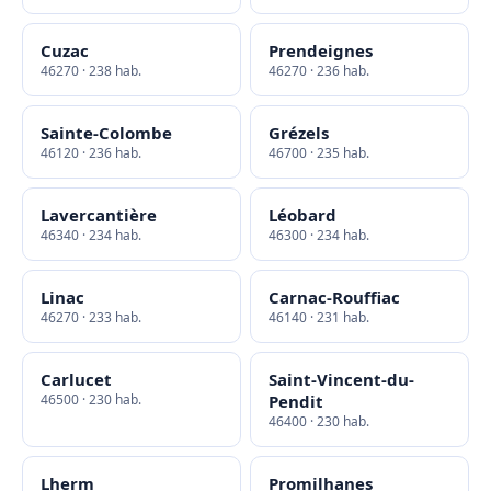
Cuzac
Prendeignes
46270 · 238 hab.
46270 · 236 hab.
Sainte-Colombe
Grézels
46120 · 236 hab.
46700 · 235 hab.
Lavercantière
Léobard
46340 · 234 hab.
46300 · 234 hab.
Linac
Carnac-Rouffiac
46270 · 233 hab.
46140 · 231 hab.
Carlucet
Saint-Vincent-du-
46500 · 230 hab.
Pendit
46400 · 230 hab.
Lherm
Promilhanes