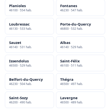
Planioles
Fontanes
46100 · 554 hab.
46230 · 547 hab.
Loubressac
Porte-du-Quercy
46130 · 533 hab.
46800 · 532 hab.
Sauzet
Albas
46140 · 531 hab.
46140 · 529 hab.
Issendolus
Saint-Félix
46500 · 529 hab.
46100 · 511 hab.
Belfort-du-Quercy
Thégra
46230 · 504 hab.
46500 · 497 hab.
Saint-Sozy
Lavergne
46200 · 490 hab.
46500 · 489 hab.