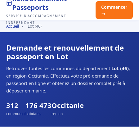
Passeports
Commencer
→
SERVICE D'ACCOMPAGNEMENT
INDÉPENDANT
Accueil
›
Lot (46)
Demande et renouvellement de
passeport en Lot
Retrouvez toutes les communes du département
Lot (46)
,
en région Occitanie. Effectuez votre pré-demande de
passeport en ligne et obtenez un dossier complet prêt à
déposer en mairie.
312
176 473
Occitanie
communes
habitants
région