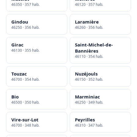
46350 · 357 hab.
46120 · 357 hab.
Gindou
Laramière
46250 · 356 hab.
46260 · 356 hab.
Girac
Saint-Michel-de-
46130 · 355 hab.
Bannières
46110 · 354 hab.
Touzac
Nuzéjouls
46700 · 354 hab.
46150 · 352 hab.
Bio
Marminiac
46500 · 350 hab.
46250 · 349 hab.
Vire-sur-Lot
Peyrilles
46700 · 348 hab.
46310 · 347 hab.