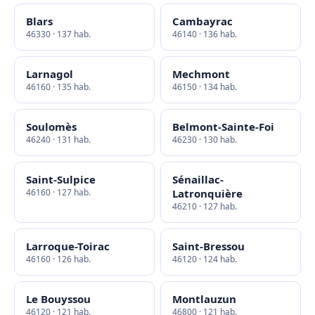
Blars
Cambayrac
46330 · 137 hab.
46140 · 136 hab.
Larnagol
Mechmont
46160 · 135 hab.
46150 · 134 hab.
Soulomès
Belmont-Sainte-Foi
46240 · 131 hab.
46230 · 130 hab.
Saint-Sulpice
Sénaillac-
46160 · 127 hab.
Latronquière
46210 · 127 hab.
Larroque-Toirac
Saint-Bressou
46160 · 126 hab.
46120 · 124 hab.
Le Bouyssou
Montlauzun
46120 · 121 hab.
46800 · 121 hab.