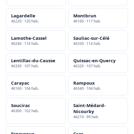
Lagardelle
Montbrun
46220 · 120 hab.
46160 · 117 hab.
Lamothe-Cassel
Sauliac-sur-Célé
46240 · 116 hab.
46330 · 114 hab.
Lentillac-du-Causse
Quissac-en-Quercy
46330 · 107 hab.
46320 · 107 hab.
Carayac
Rampoux
46160 · 104 hab.
46340 · 104 hab.
Soucirac
Saint-Médard-
46300 · 102 hab.
Nicourby
46210 · 99 hab.
Espeyroux
Cras