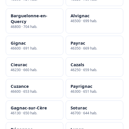
Barguelonne-en-
Alvignac
Quercy
46500 · 699 hab.
46800 · 704 hab.
Gignac
Payrac
46600 · 691 hab.
46350 · 669 hab.
Cieurac
Cazals
46230 · 660 hab.
46250 · 659 hab.
Cuzance
Payrignac
46600 · 653 hab.
46300 · 651 hab.
Gagnac-sur-Cère
Soturac
46130 · 650 hab.
46700 · 644 hab.