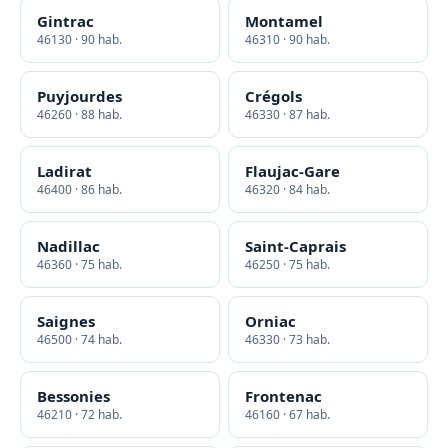
Gintrac
Montamel
46130 · 90 hab.
46310 · 90 hab.
Puyjourdes
Crégols
46260 · 88 hab.
46330 · 87 hab.
Ladirat
Flaujac-Gare
46400 · 86 hab.
46320 · 84 hab.
Nadillac
Saint-Caprais
46360 · 75 hab.
46250 · 75 hab.
Saignes
Orniac
46500 · 74 hab.
46330 · 73 hab.
Bessonies
Frontenac
46210 · 72 hab.
46160 · 67 hab.