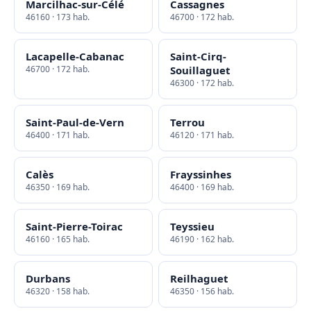
Marcilhac-sur-Célé
Cassagnes
46160 · 173 hab.
46700 · 172 hab.
Lacapelle-Cabanac
Saint-Cirq-
46700 · 172 hab.
Souillaguet
46300 · 172 hab.
Saint-Paul-de-Vern
Terrou
46400 · 171 hab.
46120 · 171 hab.
Calès
Frayssinhes
46350 · 169 hab.
46400 · 169 hab.
Saint-Pierre-Toirac
Teyssieu
46160 · 165 hab.
46190 · 162 hab.
Durbans
Reilhaguet
46320 · 158 hab.
46350 · 156 hab.