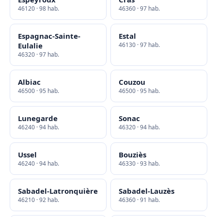
46120 · 98 hab.
46360 · 97 hab.
Espagnac-Sainte-
Estal
Eulalie
46130 · 97 hab.
46320 · 97 hab.
Albiac
Couzou
46500 · 95 hab.
46500 · 95 hab.
Lunegarde
Sonac
46240 · 94 hab.
46320 · 94 hab.
Ussel
Bouziès
46240 · 94 hab.
46330 · 93 hab.
Sabadel-Latronquière
Sabadel-Lauzès
46210 · 92 hab.
46360 · 91 hab.