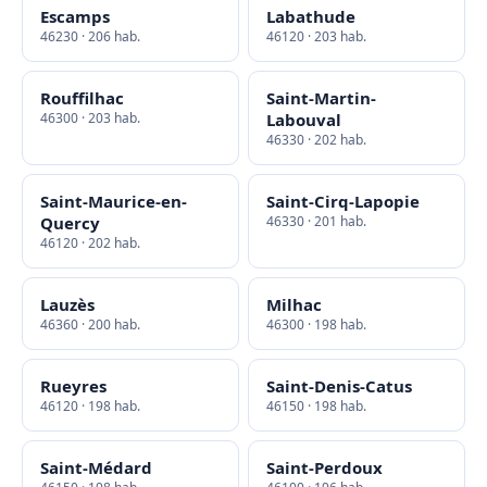
Escamps
Labathude
46230 · 206 hab.
46120 · 203 hab.
Rouffilhac
Saint-Martin-
46300 · 203 hab.
Labouval
46330 · 202 hab.
Saint-Maurice-en-
Saint-Cirq-Lapopie
Quercy
46330 · 201 hab.
46120 · 202 hab.
Lauzès
Milhac
46360 · 200 hab.
46300 · 198 hab.
Rueyres
Saint-Denis-Catus
46120 · 198 hab.
46150 · 198 hab.
Saint-Médard
Saint-Perdoux