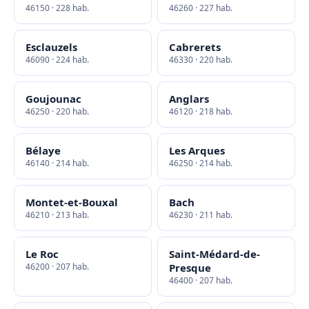
46150 · 228 hab.
46260 · 227 hab.
Esclauzels
Cabrerets
46090 · 224 hab.
46330 · 220 hab.
Goujounac
Anglars
46250 · 220 hab.
46120 · 218 hab.
Bélaye
Les Arques
46140 · 214 hab.
46250 · 214 hab.
Montet-et-Bouxal
Bach
46210 · 213 hab.
46230 · 211 hab.
Le Roc
Saint-Médard-de-
46200 · 207 hab.
Presque
46400 · 207 hab.