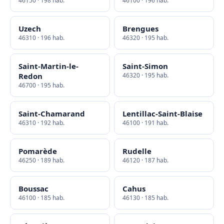
46150 · 198 hab.
46100 · 196 hab.
Uzech
Brengues
46310 · 196 hab.
46320 · 195 hab.
Saint-Martin-le-
Saint-Simon
Redon
46320 · 195 hab.
46700 · 195 hab.
Saint-Chamarand
Lentillac-Saint-Blaise
46310 · 192 hab.
46100 · 191 hab.
Pomarède
Rudelle
46250 · 189 hab.
46120 · 187 hab.
Boussac
Cahus
46100 · 185 hab.
46130 · 185 hab.