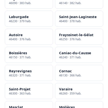
46090 · 383 hab.
46140 · 382 hab.
Laburgade
Saint-Jean-Lagineste
46230 · 379 hab.
46400 · 378 hab.
Autoire
Frayssinet-le-Gélat
46400 · 376 hab.
46250 · 376 hab.
Boissières
Caniac-du-Causse
46150 · 371 hab.
46240 · 371 hab.
Reyrevignes
Cornac
46320 · 371 hab.
46130 · 366 hab.
Saint-Projet
Varaire
46300 · 363 hab.
46260 · 359 hab.
Masclat
Molières