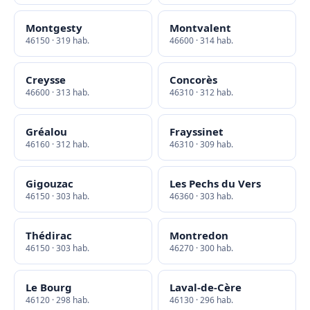
Montgesty
Montvalent
46150 · 319 hab.
46600 · 314 hab.
Creysse
Concorès
46600 · 313 hab.
46310 · 312 hab.
Gréalou
Frayssinet
46160 · 312 hab.
46310 · 309 hab.
Gigouzac
Les Pechs du Vers
46150 · 303 hab.
46360 · 303 hab.
Thédirac
Montredon
46150 · 303 hab.
46270 · 300 hab.
Le Bourg
Laval-de-Cère
46120 · 298 hab.
46130 · 296 hab.