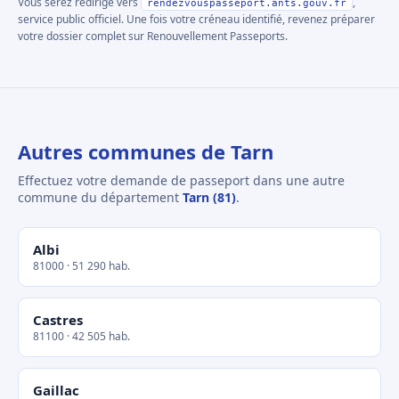
Vous serez redirigé vers
,
rendezvouspasseport.ants.gouv.fr
service public officiel. Une fois votre créneau identifié, revenez préparer
votre dossier complet sur Renouvellement Passeports.
Autres communes de Tarn
Effectuez votre demande de passeport dans une autre
commune du département
Tarn (81)
.
Albi
81000 · 51 290 hab.
Castres
81100 · 42 505 hab.
Gaillac