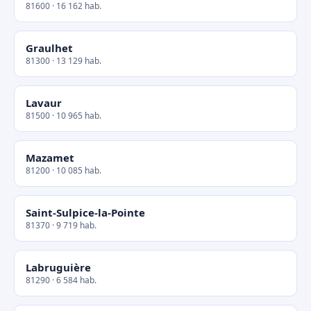
81600 · 16 162 hab.
Graulhet
81300 · 13 129 hab.
Lavaur
81500 · 10 965 hab.
Mazamet
81200 · 10 085 hab.
Saint-Sulpice-la-Pointe
81370 · 9 719 hab.
Labruguière
81290 · 6 584 hab.