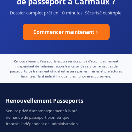
de passeport à Carmaux ?
Dossier complet prêt en 10 minutes. Sécurisé et simple.
Commencer maintenant
Renouvellement Passeports est un service privé d'accompagnement
indépendant de l'administration française. Ce service n'émet pas de
passeports. Le traitement officiel est assuré par les mairies et préfectures
habilitées. Tarif indicatif incluant les honoraires du service.
Renouvellement Passeports
Service privé d'accompagnement à la pré-
demande de passeport biométrique
français. Indépendant de l'administration.