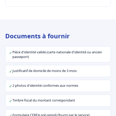
Documents à fournir
Pièce d'identité valide (carte nationale d'identité ou ancien
✓
passeport)
Justificatif de domicile de moins de 3 mois
✓
2 photos d'identité conformes aux normes
✓
Timbre fiscal du montant correspondant
✓
Formulaire CERFA pré-rempli (fourni par le service)
✓