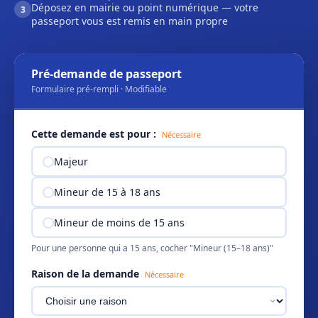
Déposez en mairie ou point numérique — votre
3
passeport vous est remis en main propre
Pré-demande de passeport
Formulaire pré-rempli · Modifiable
Cette demande est pour :
Nécessaire
Majeur
Mineur de 15 à 18 ans
Mineur de moins de 15 ans
Pour une personne qui a 15 ans, cocher "Mineur (15–18 ans)"
Raison de la demande
Nécessaire