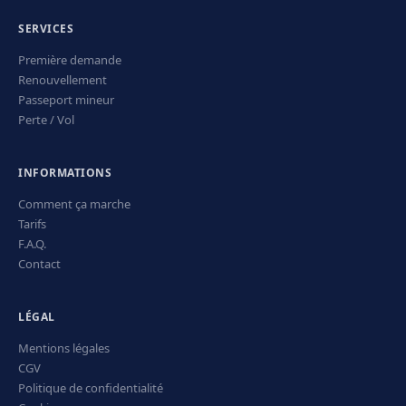
SERVICES
Première demande
Renouvellement
Passeport mineur
Perte / Vol
INFORMATIONS
Comment ça marche
Tarifs
F.A.Q.
Contact
LÉGAL
Mentions légales
CGV
Politique de confidentialité