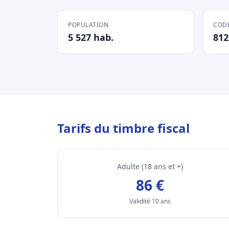
POPULATION
CODE
5 527 hab.
812
Tarifs du timbre fiscal
Adulte (18 ans et +)
86 €
Validité 10 ans