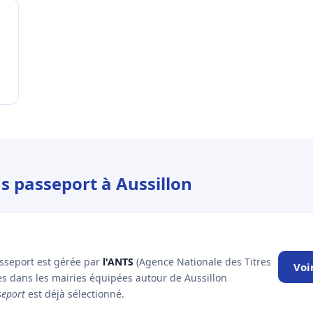
s passeport à Aussillon
asseport est gérée par
l'ANTS
(Agence Nationale des Titres
Voi
es dans les mairies équipées autour de Aussillon
seport
est déjà sélectionné.