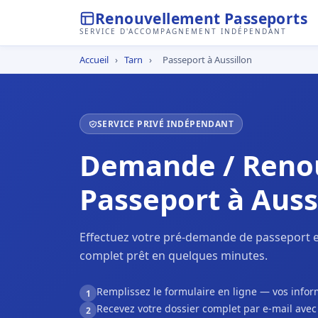
Renouvellement Passeports
SERVICE D'ACCOMPAGNEMENT INDÉPENDANT
Accueil
›
Tarn
›
Passeport à Aussillon
SERVICE PRIVÉ INDÉPENDANT
Demande / Reno
Passeport à Auss
Effectuez votre pré-demande de passeport en
complet prêt en quelques minutes.
Remplissez le formulaire en ligne — vos inf
1
Recevez votre dossier complet par e-mail ave
2