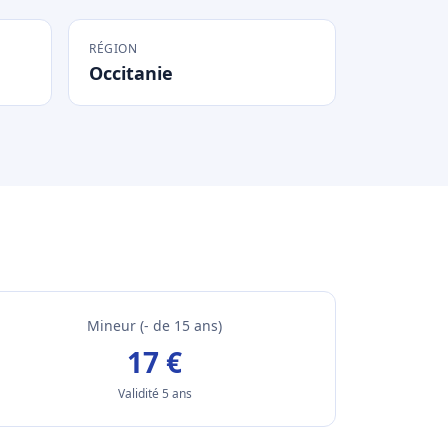
RÉGION
Occitanie
Mineur (- de 15 ans)
17 €
Validité 5 ans