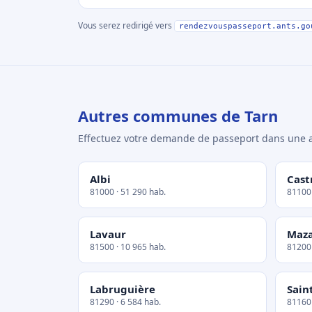
Vous serez redirigé vers
rendezvouspasseport.ants.go
Autres communes de Tarn
Effectuez votre demande de passeport dans un
Albi
Cast
81000 · 51 290 hab.
81100 
Lavaur
Maz
81500 · 10 965 hab.
81200 
Labruguière
Sain
81290 · 6 584 hab.
81160 