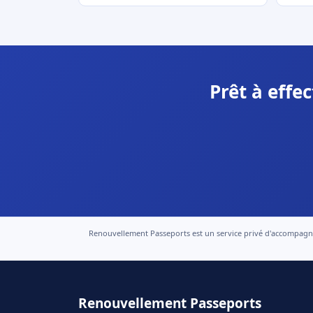
Prêt à effe
Renouvellement Passeports est un service privé d'accompagneme
Renouvellement Passeports