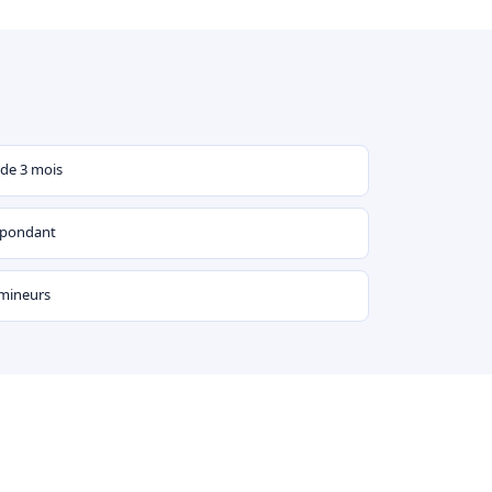
 de 3 mois
espondant
 mineurs