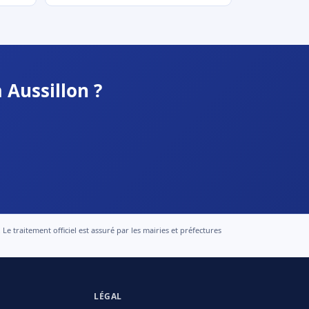
 Aussillon ?
 traitement officiel est assuré par les mairies et préfectures
LÉGAL