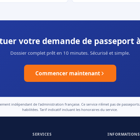
ctuer votre demande de passeport à
Dossier complet prêt en 10 minutes. Sécurisé et simple.
Commencer maintenant
nt indépendant de l'administration française. Ce service n'émet pas de passeports. Le
habilitées. Tarif indicatif incluant les honoraires du service.
SERVICES
INFORMATIONS