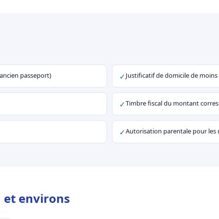
u ancien passeport)
Justificatif de domicile de moins
✓
Timbre fiscal du montant corr
✓
Autorisation parentale pour les
✓
 et environs