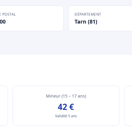
 POSTAL
DÉPARTEMENT
00
Tarn (81)
Mineur (15 – 17 ans)
42 €
Validité 5 ans