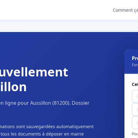
Comment ça
Pr
For
uvellement
illon
Ce
 ligne pour Aussillon (81200). Dossier
ormations sont sauvegardées automatiquement
c tous les documents à déposer en mairie
Pou