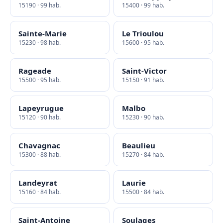
15190 · 99 hab.
15400 · 99 hab.
Sainte-Marie
Le Trioulou
15230 · 98 hab.
15600 · 95 hab.
Rageade
Saint-Victor
15500 · 95 hab.
15150 · 91 hab.
Lapeyrugue
Malbo
15120 · 90 hab.
15230 · 90 hab.
Chavagnac
Beaulieu
15300 · 88 hab.
15270 · 84 hab.
Landeyrat
Laurie
15160 · 84 hab.
15500 · 84 hab.
Saint-Antoine
Soulages