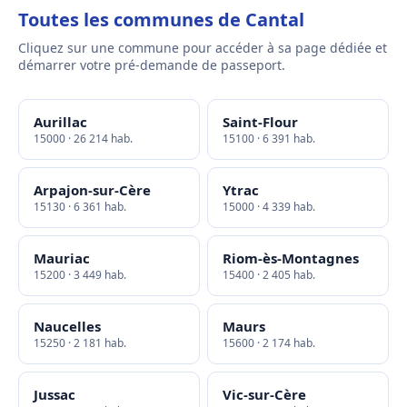
Toutes les communes de Cantal
Cliquez sur une commune pour accéder à sa page dédiée et
démarrer votre pré-demande de passeport.
Aurillac
Saint-Flour
15000 · 26 214 hab.
15100 · 6 391 hab.
Arpajon-sur-Cère
Ytrac
15130 · 6 361 hab.
15000 · 4 339 hab.
Mauriac
Riom-ès-Montagnes
15200 · 3 449 hab.
15400 · 2 405 hab.
Naucelles
Maurs
15250 · 2 181 hab.
15600 · 2 174 hab.
Jussac
Vic-sur-Cère