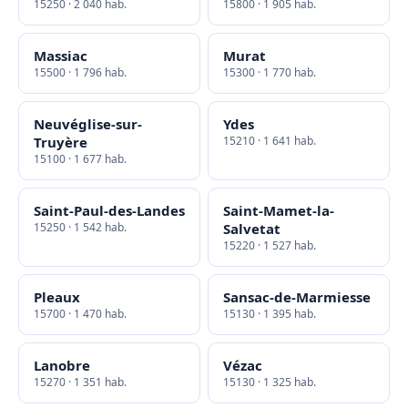
15250 · 2 040 hab.
15800 · 1 905 hab.
Massiac
Murat
15500 · 1 796 hab.
15300 · 1 770 hab.
Neuvéglise-sur-
Ydes
Truyère
15210 · 1 641 hab.
15100 · 1 677 hab.
Saint-Paul-des-Landes
Saint-Mamet-la-
15250 · 1 542 hab.
Salvetat
15220 · 1 527 hab.
Pleaux
Sansac-de-Marmiesse
15700 · 1 470 hab.
15130 · 1 395 hab.
Lanobre
Vézac
15270 · 1 351 hab.
15130 · 1 325 hab.