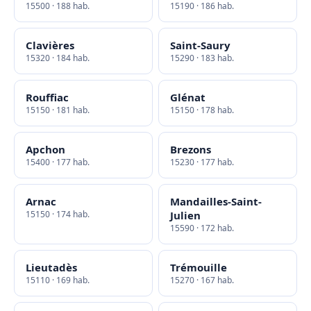
15500 · 188 hab.
15190 · 186 hab.
Clavières
Saint-Saury
15320 · 184 hab.
15290 · 183 hab.
Rouffiac
Glénat
15150 · 181 hab.
15150 · 178 hab.
Apchon
Brezons
15400 · 177 hab.
15230 · 177 hab.
Arnac
Mandailles-Saint-
15150 · 174 hab.
Julien
15590 · 172 hab.
Lieutadès
Trémouille
15110 · 169 hab.
15270 · 167 hab.