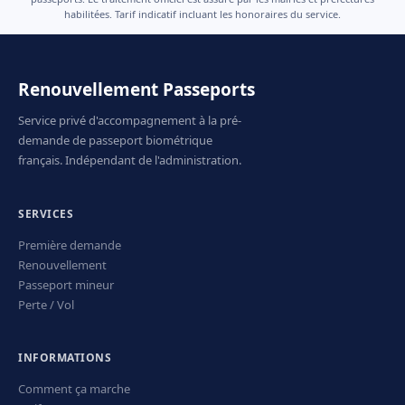
habilitées. Tarif indicatif incluant les honoraires du service.
Renouvellement Passeports
Service privé d'accompagnement à la pré-
demande de passeport biométrique
français. Indépendant de l'administration.
SERVICES
Première demande
Renouvellement
Passeport mineur
Perte / Vol
INFORMATIONS
Comment ça marche