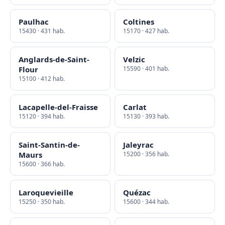
Paulhac
Coltines
15430 · 431 hab.
15170 · 427 hab.
Anglards-de-Saint-
Velzic
Flour
15590 · 401 hab.
15100 · 412 hab.
Lacapelle-del-Fraisse
Carlat
15120 · 394 hab.
15130 · 393 hab.
Saint-Santin-de-
Jaleyrac
Maurs
15200 · 356 hab.
15600 · 366 hab.
Laroquevieille
Quézac
15250 · 350 hab.
15600 · 344 hab.