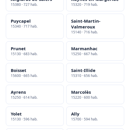
15380 · 727 hab.
15320 · 719 hab.
Puycapel
Saint-Martin-
15340 · 717 hab.
Valmeroux
15140 · 716 hab.
Prunet
Marmanhac
15130 · 683 hab.
15250 · 667 hab.
Boisset
Saint-Illide
15600 · 665 hab.
15310 · 656 hab.
Ayrens
Marcolès
15250 · 614 hab.
15220 · 600 hab.
Yolet
Ally
15130 · 596 hab.
15700 · 594 hab.