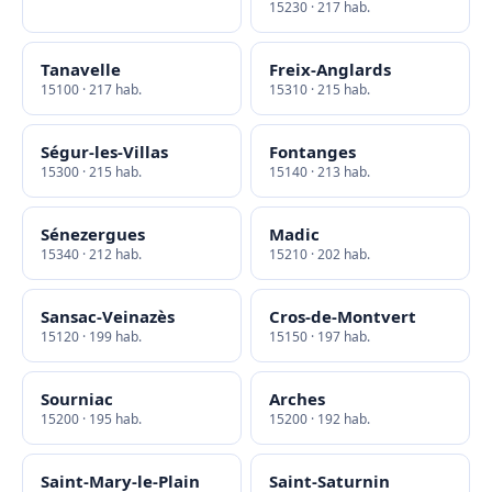
15230 · 217 hab.
Tanavelle
Freix-Anglards
15100 · 217 hab.
15310 · 215 hab.
Ségur-les-Villas
Fontanges
15300 · 215 hab.
15140 · 213 hab.
Sénezergues
Madic
15340 · 212 hab.
15210 · 202 hab.
Sansac-Veinazès
Cros-de-Montvert
15120 · 199 hab.
15150 · 197 hab.
Sourniac
Arches
15200 · 195 hab.
15200 · 192 hab.
Saint-Mary-le-Plain
Saint-Saturnin