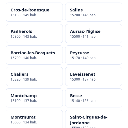
Cros-de-Ronesque
Salins
15130 · 145 hab.
15200 · 145 hab.
Pailherols
Auriac-l'Église
15800 · 143 hab.
15500 · 141 hab.
Barriac-les-Bosquets
Peyrusse
15700 · 140 hab.
15170 · 140 hab.
Chaliers
Laveissenet
15320 · 139 hab.
15300 · 137 hab.
Montchamp
Besse
15100 · 137 hab.
15140 · 136 hab.
Montmurat
Saint-Cirgues-de-
15600 · 134 hab.
Jordanne
15590 · 133 hab.