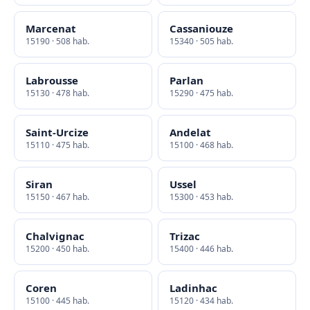
Marcenat
Cassaniouze
15190 · 508 hab.
15340 · 505 hab.
Labrousse
Parlan
15130 · 478 hab.
15290 · 475 hab.
Saint-Urcize
Andelat
15110 · 475 hab.
15100 · 468 hab.
Siran
Ussel
15150 · 467 hab.
15300 · 453 hab.
Chalvignac
Trizac
15200 · 450 hab.
15400 · 446 hab.
Coren
Ladinhac
15100 · 445 hab.
15120 · 434 hab.