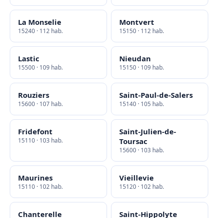
La Monselie
Montvert
15240 · 112 hab.
15150 · 112 hab.
Lastic
Nieudan
15500 · 109 hab.
15150 · 109 hab.
Rouziers
Saint-Paul-de-Salers
15600 · 107 hab.
15140 · 105 hab.
Fridefont
Saint-Julien-de-
15110 · 103 hab.
Toursac
15600 · 103 hab.
Maurines
Vieillevie
15110 · 102 hab.
15120 · 102 hab.
Chanterelle
Saint-Hippolyte