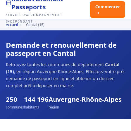
Passeports
Commencer
→
SERVICE D'ACCOMPAGNEMENT
INDÉPENDANT
Accueil
›
Cantal (15)
Demande et renouvellement de
passeport en Cantal
Retrouvez toutes les communes du département
Cantal
(15)
, en région Auvergne-Rhône-Alpes. Effectuez votre pré-
demande de passeport en ligne et obtenez un dossier
complet prêt à déposer en mairie.
250
144 196
Auvergne-Rhône-Alpes
communes
habitants
région