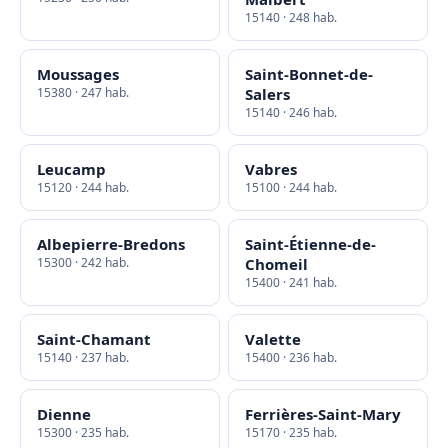
15140 · 248 hab.
Moussages
Saint-Bonnet-de-
15380 · 247 hab.
Salers
15140 · 246 hab.
Leucamp
Vabres
15120 · 244 hab.
15100 · 244 hab.
Albepierre-Bredons
Saint-Étienne-de-
15300 · 242 hab.
Chomeil
15400 · 241 hab.
Saint-Chamant
Valette
15140 · 237 hab.
15400 · 236 hab.
Dienne
Ferrières-Saint-Mary
15300 · 235 hab.
15170 · 235 hab.