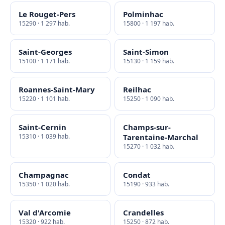
Le Rouget-Pers
Polminhac
15290 · 1 297 hab.
15800 · 1 197 hab.
Saint-Georges
Saint-Simon
15100 · 1 171 hab.
15130 · 1 159 hab.
Roannes-Saint-Mary
Reilhac
15220 · 1 101 hab.
15250 · 1 090 hab.
Saint-Cernin
Champs-sur-
15310 · 1 039 hab.
Tarentaine-Marchal
15270 · 1 032 hab.
Champagnac
Condat
15350 · 1 020 hab.
15190 · 933 hab.
Val d'Arcomie
Crandelles
15320 · 922 hab.
15250 · 872 hab.