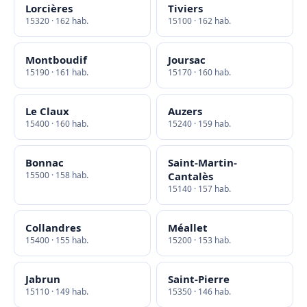
Lorcières
Tiviers
15320 · 162 hab.
15100 · 162 hab.
Montboudif
Joursac
15190 · 161 hab.
15170 · 160 hab.
Le Claux
Auzers
15400 · 160 hab.
15240 · 159 hab.
Bonnac
Saint-Martin-
15500 · 158 hab.
Cantalès
15140 · 157 hab.
Collandres
Méallet
15400 · 155 hab.
15200 · 153 hab.
Jabrun
Saint-Pierre
15110 · 149 hab.
15350 · 146 hab.