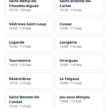
Saint-Rémy-de-
Saint-Étienne-de-
Chaudes-Aigues
Carlat
15110 · 120 hab.
15130 · 119 hab.
Védrines-Saint-Loup
Cussac
15100 · 118 hab.
15430 · 117 hab.
Lugarde
Lavigerie
15190 · 117 hab.
15300 · 116 hab.
Tournemire
Virargues
15310 · 116 hab.
15300 · 116 hab.
Rézentières
Le Falgoux
15170 · 114 hab.
15380 · 113 hab.
Saint-Bonnet-de-
Jou-sous-Monjou
Condat
15800 · 112 hab.
15190 · 113 hab.