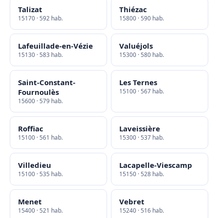
Talizat
Thiézac
15170 · 592 hab.
15800 · 590 hab.
Lafeuillade-en-Vézie
Valuéjols
15130 · 583 hab.
15300 · 580 hab.
Saint-Constant-
Les Ternes
Fournoulès
15100 · 567 hab.
15600 · 579 hab.
Roffiac
Laveissière
15100 · 561 hab.
15300 · 537 hab.
Villedieu
Lacapelle-Viescamp
15100 · 535 hab.
15150 · 528 hab.
Menet
Vebret
15400 · 521 hab.
15240 · 516 hab.