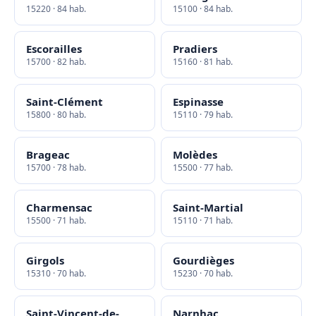
15220 · 84 hab.
15100 · 84 hab.
Escorailles
Pradiers
15700 · 82 hab.
15160 · 81 hab.
Saint-Clément
Espinasse
15800 · 80 hab.
15110 · 79 hab.
Brageac
Molèdes
15700 · 78 hab.
15500 · 77 hab.
Charmensac
Saint-Martial
15500 · 71 hab.
15110 · 71 hab.
Girgols
Gourdièges
15310 · 70 hab.
15230 · 70 hab.
Saint-Vincent-de-
Narnhac