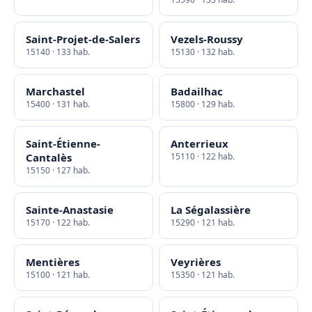
Saint-Projet-de-Salers
Vezels-Roussy
15140 · 133 hab.
15130 · 132 hab.
Marchastel
Badailhac
15400 · 131 hab.
15800 · 129 hab.
Saint-Étienne-
Anterrieux
Cantalès
15110 · 122 hab.
15150 · 127 hab.
Sainte-Anastasie
La Ségalassière
15170 · 122 hab.
15290 · 121 hab.
Mentières
Veyrières
15100 · 121 hab.
15350 · 121 hab.