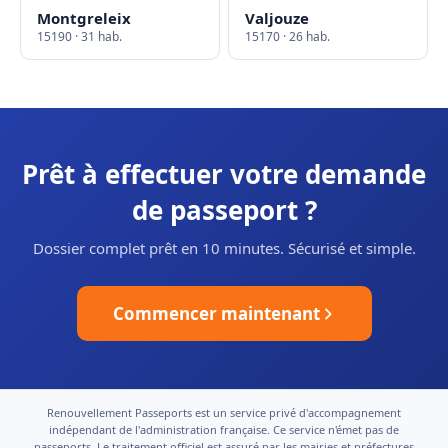
Montgreleix
Valjouze
15190 · 31 hab.
15170 · 26 hab.
Prêt à effectuer votre demande
de passeport ?
Dossier complet prêt en 10 minutes. Sécurisé et simple.
Commencer maintenant
Renouvellement Passeports est un service privé d'accompagnement
indépendant de l'administration française. Ce service n'émet pas de
passeports. Le traitement officiel est assuré par les mairies et préfectures