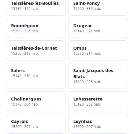
Teissières-lès-Bouliès
Saint-Poncy
15130 · 344 hab.
15500 · 339 hab.
Roumégoux
Drugeac
15290 · 336 hab.
15140 · 321 hab.
Teissières-de-Cornet
Omps
15250 · 319 hab.
15290 · 314 hab.
Salers
Saint-Jacques-des-
15140 · 310 hab.
Blats
15800 · 305 hab.
Chalinargues
Labesserette
15170 · 304 hab.
15120 · 302 hab.
Cayrols
Leynhac
15290 · 297 hab.
15600 · 297 hab.