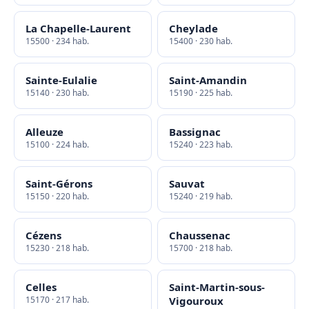
La Chapelle-Laurent
Cheylade
15500 · 234 hab.
15400 · 230 hab.
Sainte-Eulalie
Saint-Amandin
15140 · 230 hab.
15190 · 225 hab.
Alleuze
Bassignac
15100 · 224 hab.
15240 · 223 hab.
Saint-Gérons
Sauvat
15150 · 220 hab.
15240 · 219 hab.
Cézens
Chaussenac
15230 · 218 hab.
15700 · 218 hab.
Celles
Saint-Martin-sous-
15170 · 217 hab.
Vigouroux