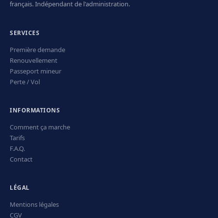
français. Indépendant de l'administration.
SERVICES
Première demande
Renouvellement
Passeport mineur
Perte / Vol
INFORMATIONS
Comment ça marche
Tarifs
F.A.Q.
Contact
LÉGAL
Mentions légales
CGV