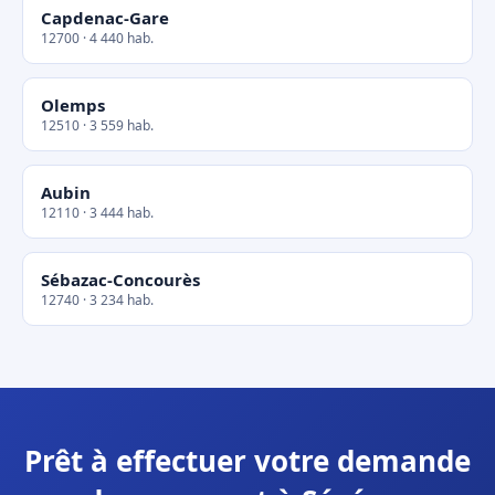
Capdenac-Gare
12700 · 4 440 hab.
Olemps
12510 · 3 559 hab.
Aubin
12110 · 3 444 hab.
Sébazac-Concourès
12740 · 3 234 hab.
Prêt à effectuer votre demande