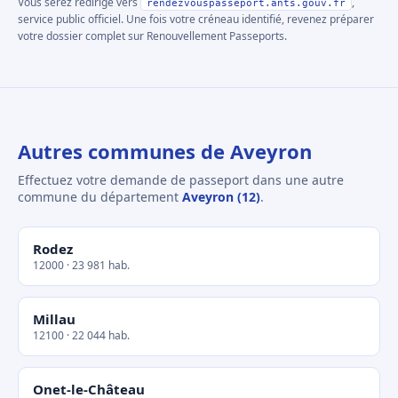
Vous serez redirigé vers
,
rendezvouspasseport.ants.gouv.fr
service public officiel. Une fois votre créneau identifié, revenez préparer
votre dossier complet sur Renouvellement Passeports.
Autres communes de Aveyron
Effectuez votre demande de passeport dans une autre
commune du département
Aveyron (12)
.
Rodez
12000 · 23 981 hab.
Millau
12100 · 22 044 hab.
Onet-le-Château