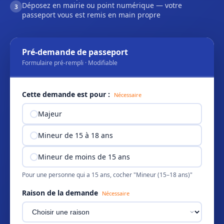
Déposez en mairie ou point numérique — votre
3
passeport vous est remis en main propre
Pré-demande de passeport
Formulaire pré-rempli · Modifiable
Cette demande est pour :
Nécessaire
Majeur
Mineur de 15 à 18 ans
Mineur de moins de 15 ans
Pour une personne qui a 15 ans, cocher "Mineur (15–18 ans)"
Raison de la demande
Nécessaire