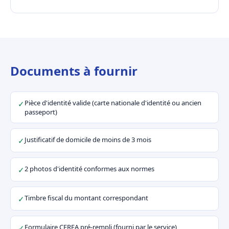
Documents à fournir
Pièce d'identité valide (carte nationale d'identité ou ancien
✓
passeport)
Justificatif de domicile de moins de 3 mois
✓
2 photos d'identité conformes aux normes
✓
Timbre fiscal du montant correspondant
✓
Formulaire CERFA pré-rempli (fourni par le service)
✓