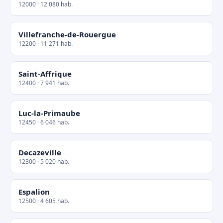
12000 · 12 080 hab.
Villefranche-de-Rouergue
12200 · 11 271 hab.
Saint-Affrique
12400 · 7 941 hab.
Luc-la-Primaube
12450 · 6 046 hab.
Decazeville
12300 · 5 020 hab.
Espalion
12500 · 4 605 hab.