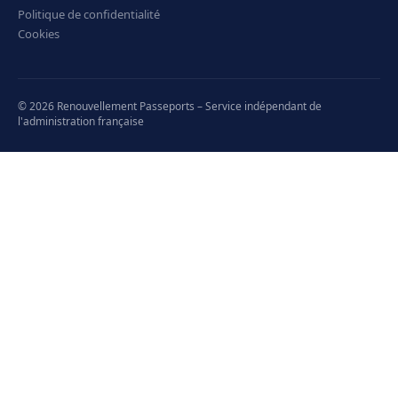
Politique de confidentialité
Cookies
© 2026 Renouvellement Passeports – Service indépendant de
l'administration française