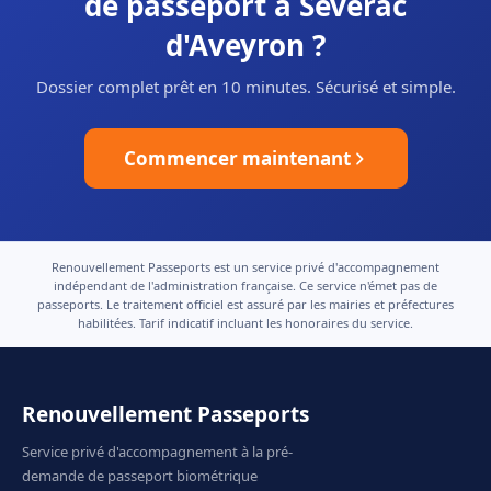
de passeport à Sévérac
d'Aveyron ?
Dossier complet prêt en 10 minutes. Sécurisé et simple.
Commencer maintenant
Renouvellement Passeports est un service privé d'accompagnement
indépendant de l'administration française. Ce service n'émet pas de
passeports. Le traitement officiel est assuré par les mairies et préfectures
habilitées. Tarif indicatif incluant les honoraires du service.
Renouvellement Passeports
Service privé d'accompagnement à la pré-
demande de passeport biométrique