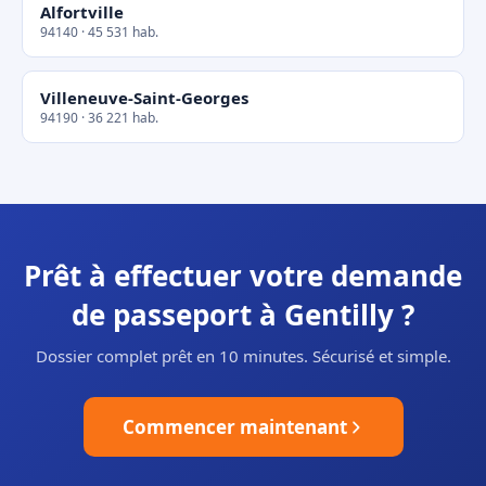
Alfortville
94140 · 45 531 hab.
Villeneuve-Saint-Georges
94190 · 36 221 hab.
Prêt à effectuer votre demande
de passeport à Gentilly ?
Dossier complet prêt en 10 minutes. Sécurisé et simple.
Commencer maintenant