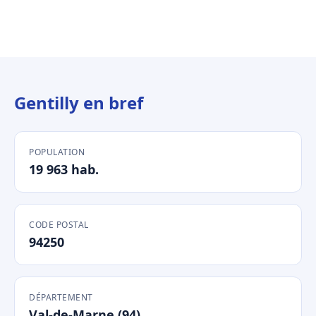
Gentilly en bref
POPULATION
19 963 hab.
CODE POSTAL
94250
DÉPARTEMENT
Val-de-Marne (94)