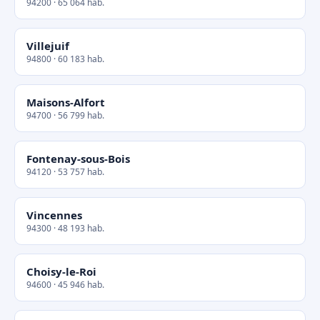
94200 · 65 064 hab.
Villejuif
94800 · 60 183 hab.
Maisons-Alfort
94700 · 56 799 hab.
Fontenay-sous-Bois
94120 · 53 757 hab.
Vincennes
94300 · 48 193 hab.
Choisy-le-Roi
94600 · 45 946 hab.