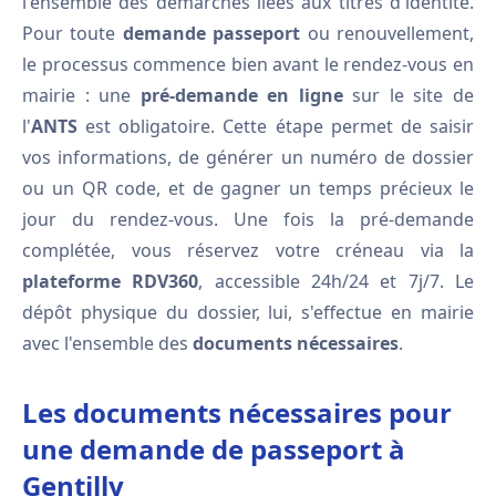
l'ensemble des démarches liées aux titres d'identité.
Pour toute
demande passeport
ou renouvellement,
le processus commence bien avant le rendez-vous en
mairie : une
pré-demande en ligne
sur le site de
l'
ANTS
est obligatoire. Cette étape permet de saisir
vos informations, de générer un numéro de dossier
ou un QR code, et de gagner un temps précieux le
jour du rendez-vous. Une fois la pré-demande
complétée, vous réservez votre créneau via la
plateforme RDV360
, accessible 24h/24 et 7j/7. Le
dépôt physique du dossier, lui, s'effectue en mairie
avec l'ensemble des
documents nécessaires
.
Les documents nécessaires pour
une demande de passeport à
Gentilly