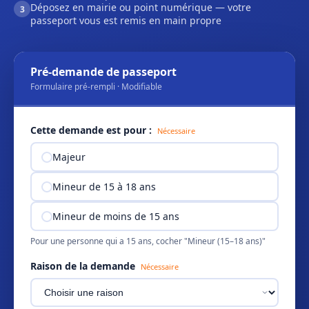
Déposez en mairie ou point numérique — votre
3
passeport vous est remis en main propre
Pré-demande de passeport
Formulaire pré-rempli · Modifiable
Cette demande est pour :
Nécessaire
Majeur
Mineur de 15 à 18 ans
Mineur de moins de 15 ans
Pour une personne qui a 15 ans, cocher "Mineur (15–18 ans)"
Raison de la demande
Nécessaire