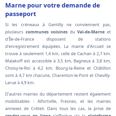
Marne pour votre demande de
passeport
Si les créneaux à Gentilly ne conviennent pas,
plusieurs
communes voisines
du
Val-de-Marne
et
d'Île-de-France disposent de stations
d'enregistrement équipées. La mairie d'Arcueil se
trouve à seulement 1,4 km, celle de Cachan à 2,7 km.
Malakoff est accessible à 3,5 km, Bagneux à 3,8 km,
Choisy-le-Roi à 4,2 km. Bourg-la-Reine et Châtillon
sont à 4,7 km chacune, Charenton-le-Pont et Chevilly-
Larue à 4,9 km.
D'autres mairies du département restent également
mobilisables : Alfortville, Fresnes, et les mairies
annexes de Créteil. Dans tous les cas, la prise de
rendez-vous en ligne
s'effectue via la
plateforme