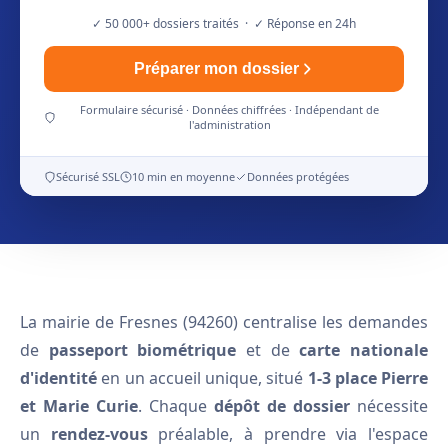
✓ 50 000+ dossiers traités · ✓ Réponse en 24h
Préparer mon dossier
Formulaire sécurisé · Données chiffrées · Indépendant de
l'administration
Sécurisé SSL
10 min en moyenne
Données protégées
La mairie de Fresnes (94260) centralise les demandes
de
passeport biométrique
et de
carte nationale
d'identité
en un accueil unique, situé
1-3 place Pierre
et Marie Curie
. Chaque
dépôt de dossier
nécessite
un
rendez-vous
préalable, à prendre via l'espace