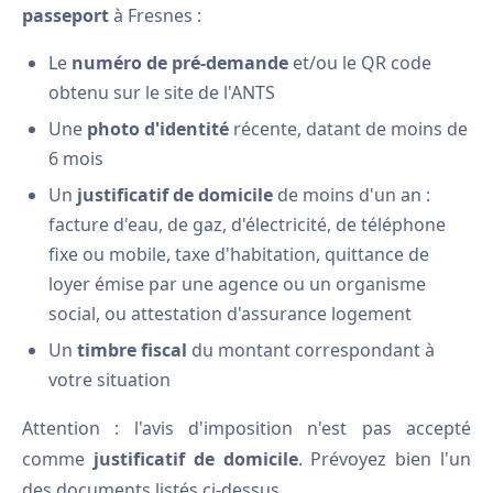
passeport
à Fresnes :
Le
numéro de pré-demande
et/ou le QR code
obtenu sur le site de l'ANTS
Une
photo d'identité
récente, datant de moins de
6 mois
Un
justificatif de domicile
de moins d'un an :
facture d'eau, de gaz, d'électricité, de téléphone
fixe ou mobile, taxe d'habitation, quittance de
loyer émise par une agence ou un organisme
social, ou attestation d'assurance logement
Un
timbre fiscal
du montant correspondant à
votre situation
Attention : l'avis d'imposition n'est pas accepté
comme
justificatif de domicile
. Prévoyez bien l'un
des documents listés ci-dessus.