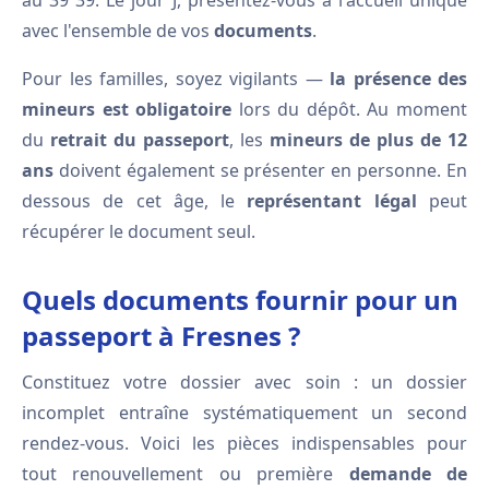
au 39 39. Le jour J, présentez-vous à l'accueil unique
avec l'ensemble de vos
documents
.
Pour les familles, soyez vigilants —
la présence des
mineurs est obligatoire
lors du dépôt. Au moment
du
retrait du passeport
, les
mineurs de plus de 12
ans
doivent également se présenter en personne. En
dessous de cet âge, le
représentant légal
peut
récupérer le document seul.
Quels documents fournir pour un
passeport à Fresnes ?
Constituez votre dossier avec soin : un dossier
incomplet entraîne systématiquement un second
rendez-vous. Voici les pièces indispensables pour
tout renouvellement ou première
demande de