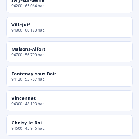
Ivry-sur-Seine
94200 · 65 064 hab.
Villejuif
94800 · 60 183 hab.
Maisons-Alfort
94700 · 56 799 hab.
Fontenay-sous-Bois
94120 · 53 757 hab.
Vincennes
94300 · 48 193 hab.
Choisy-le-Roi
94600 · 45 946 hab.