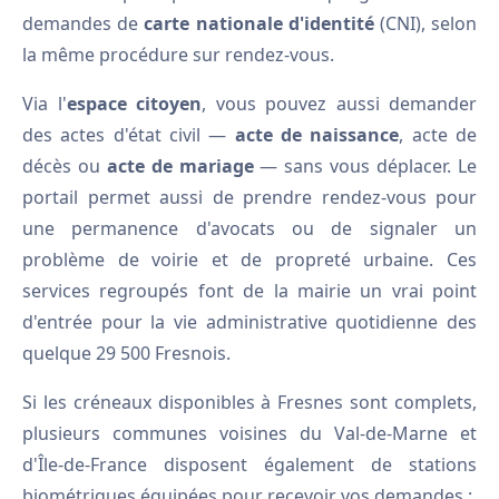
demandes de
carte nationale d'identité
(CNI), selon
la même procédure sur rendez-vous.
Via l'
espace citoyen
, vous pouvez aussi demander
des actes d'état civil —
acte de naissance
, acte de
décès ou
acte de mariage
— sans vous déplacer. Le
portail permet aussi de prendre rendez-vous pour
une permanence d'avocats ou de signaler un
problème de voirie et de propreté urbaine. Ces
services regroupés font de la mairie un vrai point
d'entrée pour la vie administrative quotidienne des
quelque 29 500 Fresnois.
Si les créneaux disponibles à Fresnes sont complets,
plusieurs communes voisines du Val-de-Marne et
d'Île-de-France disposent également de stations
biométriques équipées pour recevoir vos demandes :