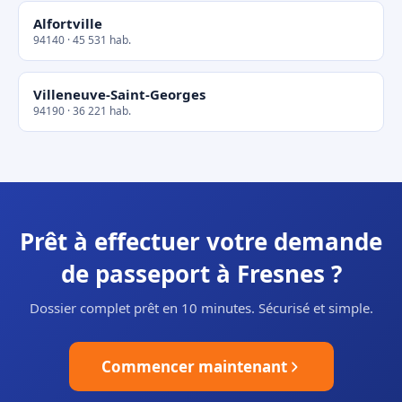
Alfortville
94140 · 45 531 hab.
Villeneuve-Saint-Georges
94190 · 36 221 hab.
Prêt à effectuer votre demande
de passeport à Fresnes ?
Dossier complet prêt en 10 minutes. Sécurisé et simple.
Commencer maintenant