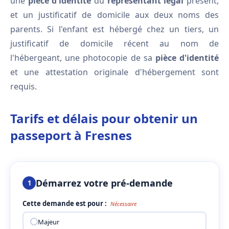
une
pièce d'identité
du
représentant légal
présent,
et un justificatif de domicile aux deux noms des
parents. Si l'enfant est hébergé chez un tiers, un
justificatif de domicile récent au nom de
l'hébergeant, une photocopie de sa
pièce d'identité
et une attestation originale d'hébergement sont
requis.
Tarifs et délais pour obtenir un
passeport à Fresnes
Démarrez votre pré-demande
1
Cette demande est pour :
Nécessaire
Majeur