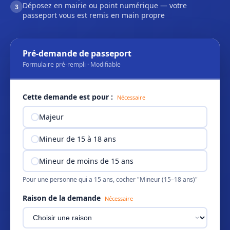
Déposez en mairie ou point numérique — votre
3
passeport vous est remis en main propre
Pré-demande de passeport
Formulaire pré-rempli · Modifiable
Cette demande est pour :
Nécessaire
Majeur
Mineur de 15 à 18 ans
Mineur de moins de 15 ans
Pour une personne qui a 15 ans, cocher "Mineur (15–18 ans)"
Raison de la demande
Nécessaire