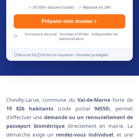
✓ 50 000+ dossiers traités · ✓ Réponse en 24h
Préparer mon dossier
Formulaire sécurisé · Données chiffrées · Indépendant de
l'administration
Sécurisé SSL
10 min en moyenne
Données protégées
Chevilly-Larue, commune du
Val-de-Marne
forte de
19 826 habitants
(code postal
94550
), permet
d'effectuer une
demande ou un renouvellement de
passeport biométrique
directement en mairie. La
démarche exige un
rendez-vous individuel
, et une