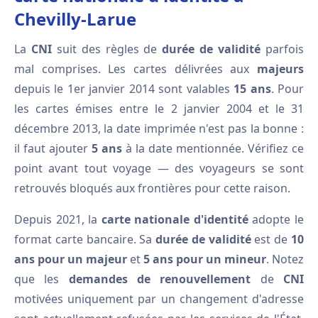
Chevilly-Larue
La
CNI
suit des règles de
durée de validité
parfois
mal comprises. Les cartes délivrées aux
majeurs
depuis le 1er janvier 2014 sont valables
15 ans
. Pour
les cartes émises entre le 2 janvier 2004 et le 31
décembre 2013, la date imprimée n'est pas la bonne :
il faut ajouter
5 ans
à la date mentionnée. Vérifiez ce
point avant tout voyage — des voyageurs se sont
retrouvés bloqués aux frontières pour cette raison.
Depuis 2021, la
carte nationale d'identité
adopte le
format carte bancaire. Sa
durée de validité
est de
10
ans pour un majeur
et
5 ans pour un mineur
. Notez
que les
demandes de renouvellement
de
CNI
motivées uniquement par un changement d'adresse