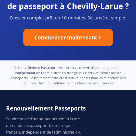
de passeport à Chevilly-Larue ?
Dossier complet prêt en 10 minutes. Sécurisé et simple.
Commencer maintenant
Renouvellement Passeports est un service privé d'accompagnement
indépendant de l'administration française. Ce service n'émet pas de
passeports. Le traitement officiel est assuré par les mairies et préfectures
habilitées. Tarif indicatif incluant les honoraires du service.
Renouvellement Passeports
Service privé d'accompagnement à la pré-
demande de passeport biométrique
français. Indépendant de l'administration.