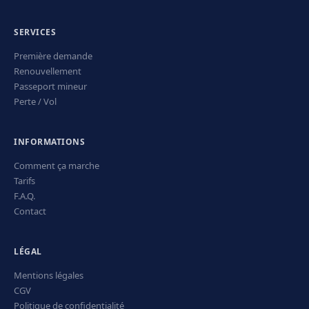
SERVICES
Première demande
Renouvellement
Passeport mineur
Perte / Vol
INFORMATIONS
Comment ça marche
Tarifs
F.A.Q.
Contact
LÉGAL
Mentions légales
CGV
Politique de confidentialité