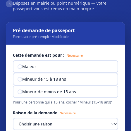
Déposez en mairie ou point numérique — votre
3
passeport vous est remis en main propre
Pré-demande de passeport
Formulaire pré-rempli · Modifiable
Cette demande est pour :
Nécessaire
Majeur
Mineur de 15 à 18 ans
Mineur de moins de 15 ans
Pour une personne qui a 15 ans, cocher "Mineur (15–18 ans)"
Raison de la demande
Nécessaire