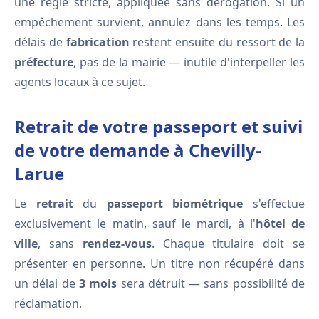
une règle stricte, appliquée sans dérogation. Si un
empêchement survient, annulez dans les temps. Les
délais de
fabrication
restent ensuite du ressort de la
préfecture
, pas de la mairie — inutile d'interpeller les
agents locaux à ce sujet.
Retrait de votre passeport et suivi
de votre demande à Chevilly-
Larue
Le
retrait
du
passeport biométrique
s'effectue
exclusivement le matin, sauf le mardi, à l'
hôtel de
ville
, sans
rendez-vous
. Chaque titulaire doit se
présenter en personne. Un titre non récupéré dans
un délai de
3 mois
sera détruit — sans possibilité de
réclamation.