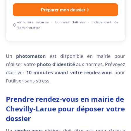
Préparer mon dossier
Formulaire sécurisé · Données chiffrées · Indépendant de
l'administration
Un
photomaton
est disponible en mairie pour
réaliser votre
photo d'identité
aux normes. Prévoyez
d'arriver
10 minutes avant votre rendez-vous
pour
l'utiliser sans stress.
Prendre rendez-vous en mairie de
Chevilly-Larue pour déposer votre
dossier
Un
rendez-vous
distinct doit être pris pour chaque