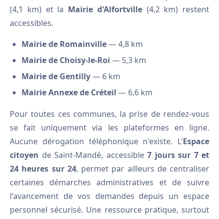
(4,1 km) et la
Mairie d'Alfortville
(4,2 km) restent
accessibles.
Mairie de Romainville
— 4,8 km
Mairie de Choisy-le-Roi
— 5,3 km
Mairie de Gentilly
— 6 km
Mairie Annexe de Créteil
— 6,6 km
Pour toutes ces communes, la prise de rendez-vous
se fait uniquement via les plateformes en ligne.
Aucune dérogation téléphonique n'existe. L'
Espace
citoyen
de Saint-Mandé, accessible
7 jours sur 7 et
24 heures sur 24
, permet par ailleurs de centraliser
certaines démarches administratives et de suivre
l'avancement de vos demandes depuis un espace
personnel sécurisé. Une ressource pratique, surtout