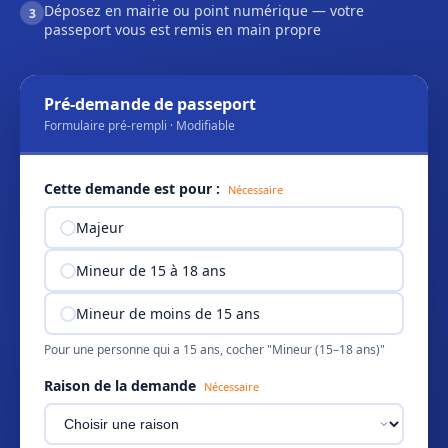
Déposez en mairie ou point numérique — votre
3
passeport vous est remis en main propre
Pré-demande de passeport
Formulaire pré-rempli · Modifiable
Cette demande est pour :
Nécessaire
Majeur
Mineur de 15 à 18 ans
Mineur de moins de 15 ans
Pour une personne qui a 15 ans, cocher "Mineur (15–18 ans)"
Raison de la demande
Nécessaire