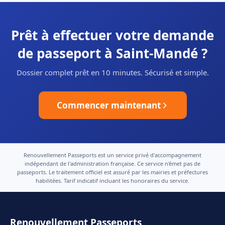
Prêt à effectuer votre demande
de passeport à Saint-Mandé ?
Dossier complet prêt en 10 minutes. Sécurisé et simple.
Commencer maintenant
Renouvellement Passeports est un service privé d'accompagnement
indépendant de l'administration française. Ce service n'émet pas de
passeports. Le traitement officiel est assuré par les mairies et préfectures
habilitées. Tarif indicatif incluant les honoraires du service.
Renouvellement Passeports