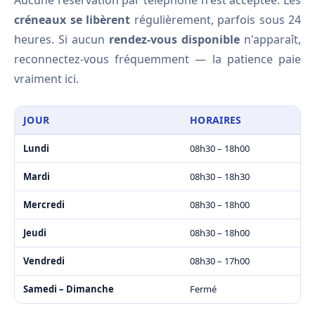
Aucune réservation par téléphone n'est acceptée. Les
créneaux se libèrent
régulièrement, parfois sous 24
heures. Si aucun
rendez-vous disponible
n'apparaît,
reconnectez-vous fréquemment — la patience paie
vraiment ici.
JOUR
HORAIRES
Lundi
08h30 – 18h00
Mardi
08h30 – 18h30
Mercredi
08h30 – 18h00
Jeudi
08h30 – 18h00
Vendredi
08h30 – 17h00
Samedi – Dimanche
Fermé