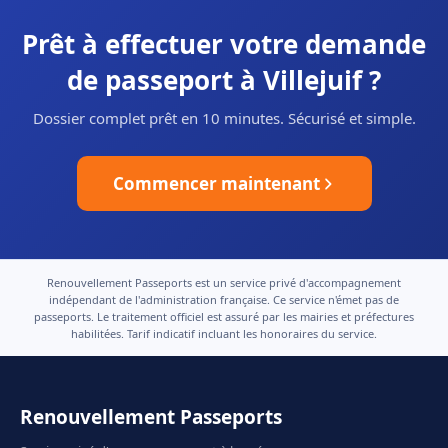
Prêt à effectuer votre demande
de passeport à Villejuif ?
Dossier complet prêt en 10 minutes. Sécurisé et simple.
Commencer maintenant
Renouvellement Passeports est un service privé d'accompagnement
indépendant de l'administration française. Ce service n'émet pas de
passeports. Le traitement officiel est assuré par les mairies et préfectures
habilitées. Tarif indicatif incluant les honoraires du service.
Renouvellement Passeports