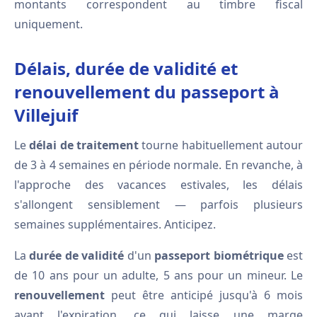
montants correspondent au timbre fiscal
uniquement.
Délais, durée de validité et
renouvellement du passeport à
Villejuif
Le
délai de traitement
tourne habituellement autour
de 3 à 4 semaines en période normale. En revanche, à
l'approche des vacances estivales, les délais
s'allongent sensiblement — parfois plusieurs
semaines supplémentaires. Anticipez.
La
durée de validité
d'un
passeport biométrique
est
de 10 ans pour un adulte, 5 ans pour un mineur. Le
renouvellement
peut être anticipé jusqu'à 6 mois
avant l'expiration, ce qui laisse une marge