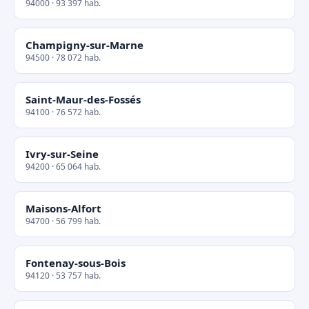
94000 · 93 397 hab.
Champigny-sur-Marne
94500 · 78 072 hab.
Saint-Maur-des-Fossés
94100 · 76 572 hab.
Ivry-sur-Seine
94200 · 65 064 hab.
Maisons-Alfort
94700 · 56 799 hab.
Fontenay-sous-Bois
94120 · 53 757 hab.