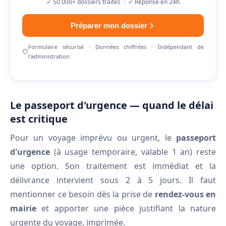
✓ 50 000+ dossiers traités · ✓ Réponse en 24h
Préparer mon dossier
Formulaire sécurisé · Données chiffrées · Indépendant de
l'administration
Le passeport d'urgence — quand le délai
est critique
Pour un voyage imprévu ou urgent, le
passeport
d'urgence
(à usage temporaire, valable 1 an) reste
une option. Son traitement est immédiat et la
délivrance intervient sous 2 à 5 jours. Il faut
mentionner ce besoin dès la prise de
rendez-vous en
mairie
et apporter une pièce justifiant la nature
urgente du voyage, imprimée.