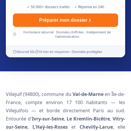
✓ 50 000+ dossiers traités · ✓ Réponse en 24h
Préparer mon dossier
Formulaire sécurisé · Données chiffrées · Indépendant de
l'administration
Sécurisé SSL
10 min en moyenne
Données protégées
Villejuif (94800), commune du
Val-de-Marne
en Île-de-
France, compte environ 17 100 habitants — les
Villejuifois — et borde directement Paris au sud.
Entourée d'
Ivry-sur-Seine
,
Le Kremlin-Bicêtre
,
Vitry-
sur-Seine
,
L'Haÿ-les-Roses
et
Chevilly-Larue
, elle