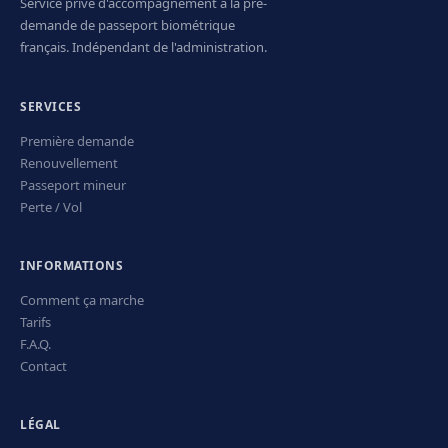
Service privé d'accompagnement à la pré-
demande de passeport biométrique
français. Indépendant de l'administration.
SERVICES
Première demande
Renouvellement
Passeport mineur
Perte / Vol
INFORMATIONS
Comment ça marche
Tarifs
F.A.Q.
Contact
LÉGAL