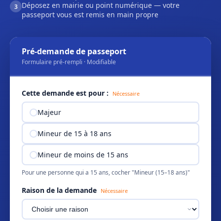
Déposez en mairie ou point numérique — votre
3
passeport vous est remis en main propre
Pré-demande de passeport
Formulaire pré-rempli · Modifiable
Cette demande est pour :
Nécessaire
Majeur
Mineur de 15 à 18 ans
Mineur de moins de 15 ans
Pour une personne qui a 15 ans, cocher "Mineur (15–18 ans)"
Raison de la demande
Nécessaire