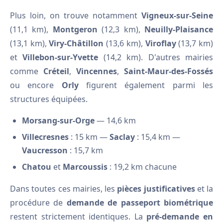
Plus loin, on trouve notamment
Vigneux-sur-Seine
(11,1 km),
Montgeron
(12,3 km),
Neuilly-Plaisance
(13,1 km),
Viry-Châtillon
(13,6 km),
Viroflay
(13,7 km)
et
Villebon-sur-Yvette
(14,2 km). D'autres mairies
comme
Créteil
,
Vincennes
,
Saint-Maur-des-Fossés
ou encore
Orly
figurent également parmi les
structures équipées.
Morsang-sur-Orge
— 14,6 km
Villecresnes
: 15 km —
Saclay
: 15,4 km —
Vaucresson
: 15,7 km
Chatou
et
Marcoussis
: 19,2 km chacune
Dans toutes ces mairies, les
pièces justificatives
et la
procédure de
demande de passeport biométrique
restent strictement identiques. La
pré-demande en