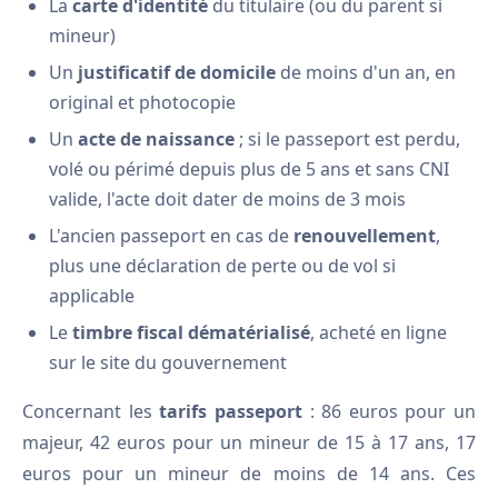
La
carte d'identité
du titulaire (ou du parent si
mineur)
Un
justificatif de domicile
de moins d'un an, en
original et photocopie
Un
acte de naissance
; si le passeport est perdu,
volé ou périmé depuis plus de 5 ans et sans CNI
valide, l'acte doit dater de moins de 3 mois
L'ancien passeport en cas de
renouvellement
,
plus une déclaration de perte ou de vol si
applicable
Le
timbre fiscal dématérialisé
, acheté en ligne
sur le site du gouvernement
Concernant les
tarifs passeport
: 86 euros pour un
majeur, 42 euros pour un mineur de 15 à 17 ans, 17
euros pour un mineur de moins de 14 ans. Ces