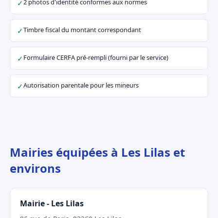
2 photos d'identité conformes aux normes
✓
Timbre fiscal du montant correspondant
✓
Formulaire CERFA pré-rempli (fourni par le service)
✓
Autorisation parentale pour les mineurs
✓
Mairies équipées à Les Lilas et
environs
Mairie - Les Lilas