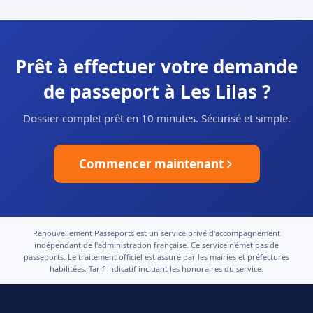
Prêt à effectuer votre demande
de passeport à Les Lilas ?
Dossier complet prêt en 10 minutes. Sécurisé et simple.
Commencer maintenant
Renouvellement Passeports est un service privé d'accompagnement
indépendant de l'administration française. Ce service n'émet pas de
passeports. Le traitement officiel est assuré par les mairies et préfectures
habilitées. Tarif indicatif incluant les honoraires du service.