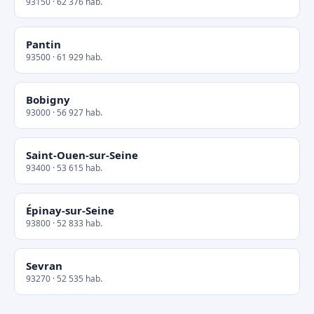
93150 · 62 376 hab.
Pantin
93500 · 61 929 hab.
Bobigny
93000 · 56 927 hab.
Saint-Ouen-sur-Seine
93400 · 53 615 hab.
Épinay-sur-Seine
93800 · 52 833 hab.
Sevran
93270 · 52 535 hab.