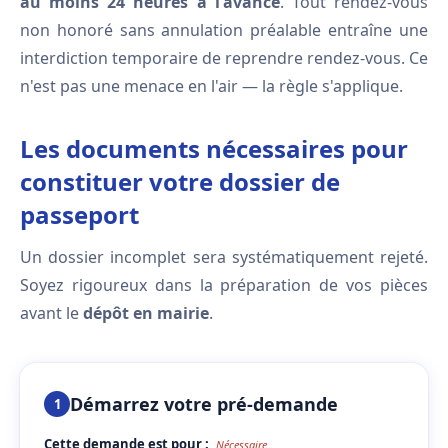
au moins 24 heures à l'avance
. Tout rendez-vous
non honoré sans annulation préalable entraîne une
interdiction temporaire de reprendre rendez-vous. Ce
n'est pas une menace en l'air — la règle s'applique.
Les documents nécessaires pour
constituer votre dossier de
passeport
Un dossier incomplet sera systématiquement rejeté.
Soyez rigoureux dans la préparation de vos pièces
avant le
dépôt en mairie
.
Démarrez votre pré-demande
1
Cette demande est pour :
Nécessaire