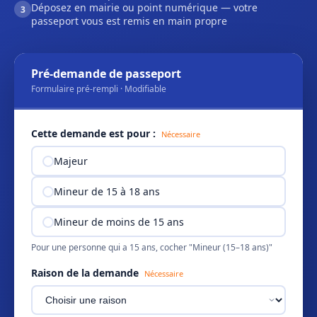
Déposez en mairie ou point numérique — votre
3
passeport vous est remis en main propre
Pré-demande de passeport
Formulaire pré-rempli · Modifiable
Cette demande est pour :
Nécessaire
Majeur
Mineur de 15 à 18 ans
Mineur de moins de 15 ans
Pour une personne qui a 15 ans, cocher "Mineur (15–18 ans)"
Raison de la demande
Nécessaire