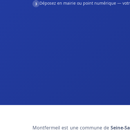
Déposez en mairie ou point numérique — votr
3
Montfermeil est une commune de
Seine-Sa