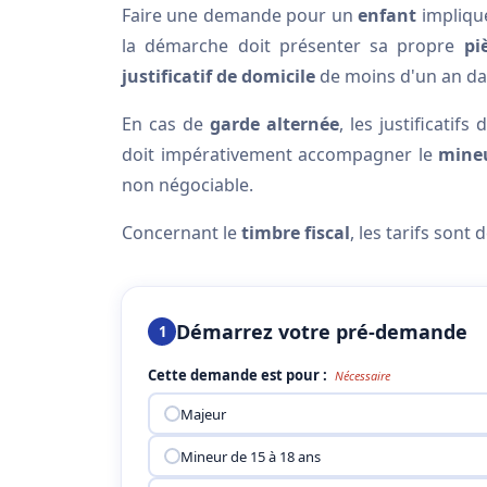
Faire une demande pour un
enfant
implique
la démarche doit présenter sa propre
pi
justificatif de domicile
de moins d'un an da
En cas de
garde alternée
, les justificatif
doit impérativement accompagner le
mine
non négociable.
Concernant le
timbre fiscal
, les tarifs sont 
Démarrez votre pré-demande
1
Cette demande est pour :
Nécessaire
Majeur
Mineur de 15 à 18 ans