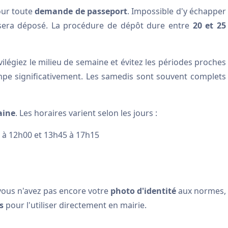
our toute
demande de passeport
. Impossible d'y échapper
 sera déposé. La procédure de dépôt dure entre
20 et 25
légiez le milieu de semaine et évitez les périodes proches
pe significativement. Les samedis sont souvent complets
aine
. Les horaires varient selon les jours :
0 à 12h00 et 13h45 à 17h15
vous n'avez pas encore votre
photo d'identité
aux normes,
s
pour l'utiliser directement en mairie.