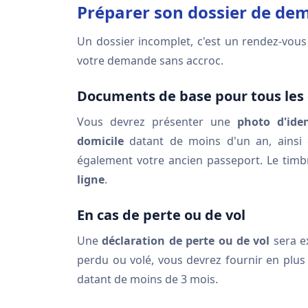
Préparer son dossier de de
Un dossier incomplet, c'est un rendez-vou
votre demande sans accroc.
Documents de base pour tous le
Vous devrez présenter une
photo d'iden
domicile
datant de moins d'un an, ainsi
également votre ancien passeport. Le timbre
ligne
.
En cas de perte ou de vol
Une
déclaration de perte ou de vol
sera ex
perdu ou volé, vous devrez fournir en plu
datant de moins de 3 mois.