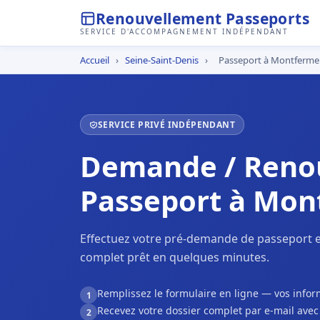
Renouvellement Passeports
SERVICE D'ACCOMPAGNEMENT INDÉPENDANT
Accueil
›
Seine-Saint-Denis
›
Passeport à Montfermei
SERVICE PRIVÉ INDÉPENDANT
Demande / Reno
Passeport à Mon
Effectuez votre pré-demande de passeport e
complet prêt en quelques minutes.
Remplissez le formulaire en ligne — vos inf
1
Recevez votre dossier complet par e-mail ave
2