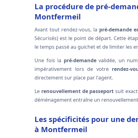
La procédure de pré-demande
Montfermeil
Avant tout rendez-vous, la
pré-demande en
Sécurisés) est le point de départ. Cette ét
le temps passé au guichet et de limiter les e
Une fois la
pré-demande
validée, un nu
impérativement lors de votre
rendez-vo
directement sur place par l'agent.
Le
renouvellement de passeport
suit exa
déménagement entraîne un renouvellement g
Les spécificités pour une 
à Montfermeil