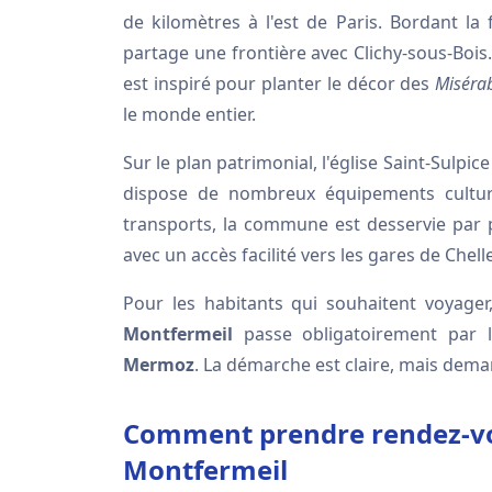
de kilomètres à l'est de Paris. Bordant la
partage une frontière avec Clichy-sous-Bois
est inspiré pour planter le décor des
Miséra
le monde entier.
Sur le plan patrimonial, l'église Saint-Sulpic
dispose de nombreux équipements culturel
transports, la commune est desservie par p
avec un accès facilité vers les gares de Chel
Pour les habitants qui souhaitent voyage
Montfermeil
passe obligatoirement par
Mermoz
. La démarche est claire, mais dem
Comment prendre rendez-vou
Montfermeil