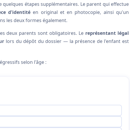
 quelques étapes supplémentaires. Le parent qui effectue
èce d'identité
en original et en photocopie, ainsi qu'un
ns les deux formes également.
s des deux parents sont obligatoires. Le
représentant légal
ur
lors du dépôt du dossier — la présence de l'enfant est
dégressifs selon l'âge :