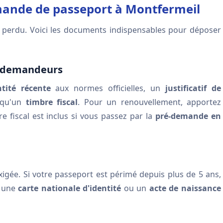
mande de passeport à Montfermeil
s perdu. Voici les documents indispensables pour déposer
s demandeurs
tité récente
aux normes officielles, un
justificatif de
 qu'un
timbre fiscal
. Pour un renouvellement, apportez
 fiscal est inclus si vous passez par la
pré-demande en
igée. Si votre passeport est périmé depuis plus de 5 ans,
s une
carte nationale d'identité
ou un
acte de naissance