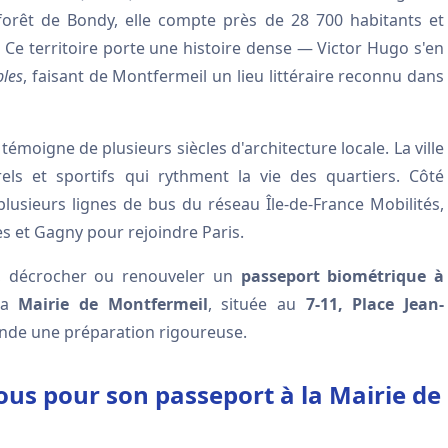
 forêt de Bondy, elle compte près de 28 700 habitants et
. Ce territoire porte une histoire dense — Victor Hugo s'en
bles
, faisant de Montfermeil un lieu littéraire reconnu dans
e témoigne de plusieurs siècles d'architecture locale. La ville
s et sportifs qui rythment la vie des quartiers. Côté
lusieurs lignes de bus du réseau Île-de-France Mobilités,
les et Gagny pour rejoindre Paris.
r, décrocher ou renouveler un
passeport biométrique à
 la
Mairie de Montfermeil
, située au
7-11, Place Jean-
ande une préparation rigoureuse.
s pour son passeport à la Mairie de