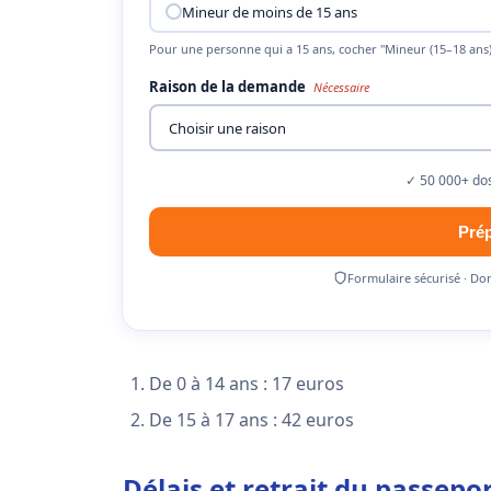
Mineur de moins de 15 ans
Pour une personne qui a 15 ans, cocher "Mineur (15–18 ans)
Raison de la demande
Nécessaire
✓ 50 000+ dos
Pré
Formulaire sécurisé · Do
De 0 à 14 ans : 17 euros
De 15 à 17 ans : 42 euros
Délais et retrait du passep