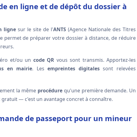
 en ligne et de dépôt du dossier à
 ligne
sur le site de l'
ANTS
(Agence Nationale des Titres
ape permet de préparer votre dossier à distance, de réduire
rreurs.
méro et/ou un
code QR
vous sont transmis. Apportez-les
us en mairie
. Les
empreintes digitales
sont relevées
ctement la même
procédure
qu'une première demande. Un
ratuit — c'est un avantage concret à connaître.
demande de passeport pour un mineur