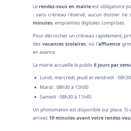
Le
rendez-vous en mairie
est obligatoire p
: sans créneau réservé, aucun dossier ne
minutes
, empreintes digitales comprises.
Pour décrocher un créneau rapidement, privi
des
vacances scolaires
, où l'
affluence
grim
en avance.
La mairie accueille le public
6 jours par sem
Lundi, mercredi, jeudi et vendredi : 08h3
Mardi : 08h30 à 12h00
Samedi : 08h30 à 11h45
Un photomaton est disponible sur place. Si 
arrivez
10 minutes avant votre rendez-vou