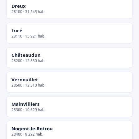
Dreux
28100 · 31 543 hab.
Lucé
28110 · 15 921 hab.
Châteaudun
28200 · 12 830 hab.
Vernouillet
28500 · 12 310 hab.
Mainvilliers
28300 · 10 629 hab.
Nogent-le-Rotrou
28400 · 9 292 hab.