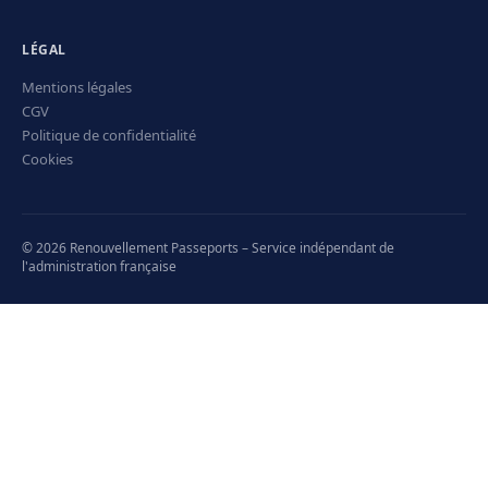
LÉGAL
Mentions légales
CGV
Politique de confidentialité
Cookies
© 2026 Renouvellement Passeports – Service indépendant de
l'administration française