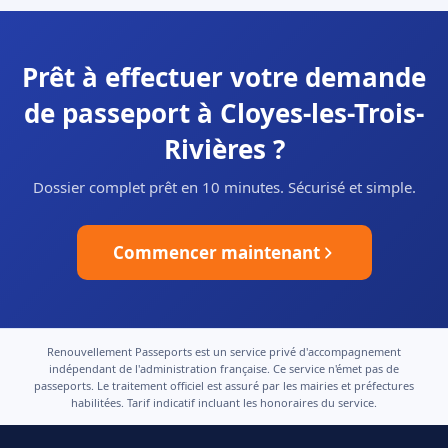
Prêt à effectuer votre demande
de passeport à Cloyes-les-Trois-
Rivières ?
Dossier complet prêt en 10 minutes. Sécurisé et simple.
Commencer maintenant
Renouvellement Passeports est un service privé d'accompagnement
indépendant de l'administration française. Ce service n'émet pas de
passeports. Le traitement officiel est assuré par les mairies et préfectures
habilitées. Tarif indicatif incluant les honoraires du service.