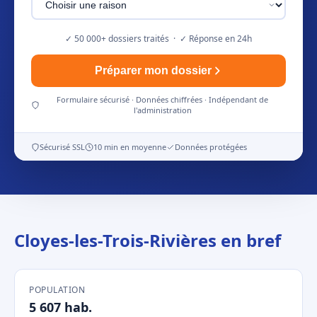
✓ 50 000+ dossiers traités · ✓ Réponse en 24h
Préparer mon dossier
Formulaire sécurisé · Données chiffrées · Indépendant de
l'administration
Sécurisé SSL
10 min en moyenne
Données protégées
Cloyes-les-Trois-Rivières en bref
POPULATION
5 607 hab.