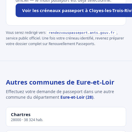
officiel — le motif
passeport
est déjà sélectionné.
Voir les créneaux passeport à Cloyes-les-Trois-Riv
Vous serez redirigé vers
,
rendezvouspasseport.ants.gouv.fr
service public officiel. Une fois votre créneau identifié, revenez préparer
votre dossier complet sur Renouvellement Passeports.
Autres communes de Eure-et-Loir
Effectuez votre demande de passeport dans une autre
commune du département
Eure-et-Loir (28)
.
Chartres
28000 · 38 324 hab.