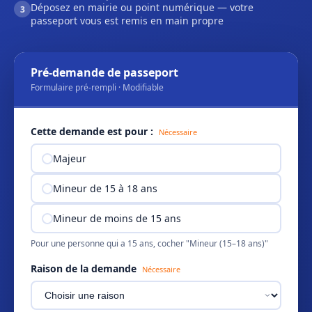
Déposez en mairie ou point numérique — votre
3
passeport vous est remis en main propre
Pré-demande de passeport
Formulaire pré-rempli · Modifiable
Cette demande est pour :
Nécessaire
Majeur
Mineur de 15 à 18 ans
Mineur de moins de 15 ans
Pour une personne qui a 15 ans, cocher "Mineur (15–18 ans)"
Raison de la demande
Nécessaire