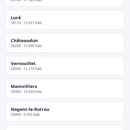
Lucé
28110 · 15 921 hab.
Châteaudun
28200 · 12 830 hab.
Vernouillet
28500 · 12 310 hab.
Mainvilliers
28300 · 10 629 hab.
Nogent-le-Rotrou
28400 · 9 292 hab.