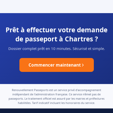
Prêt à effectuer votre demande
de passeport à Chartres ?
Dossier complet prêt en 10 minutes. Sécurisé et simple.
Commencer maintenant
Renouvellement Passeports est un service privé d'accompagnement
indépendant de l'administration française. Ce service n'émet pas de
passeports. Le traitement officiel est assuré par les mairies et préfectures
habilitées. Tarif indicatif incluant les honoraires du service.