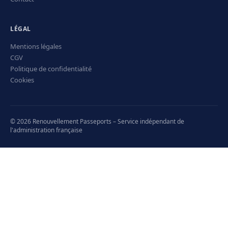
LÉGAL
Mentions légales
CGV
Politique de confidentialité
Cookies
© 2026 Renouvellement Passeports – Service indépendant de
l'administration française