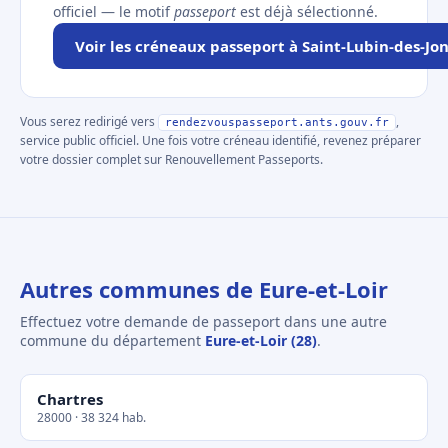
officiel — le motif
passeport
est déjà sélectionné.
Voir les créneaux passeport à Saint-Lubin-des-Jo
Vous serez redirigé vers
,
rendezvouspasseport.ants.gouv.fr
service public officiel. Une fois votre créneau identifié, revenez préparer
votre dossier complet sur Renouvellement Passeports.
Autres communes de Eure-et-Loir
Effectuez votre demande de passeport dans une autre
commune du département
Eure-et-Loir (28)
.
Chartres
28000 · 38 324 hab.