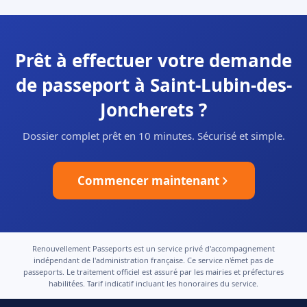
Prêt à effectuer votre demande
de passeport à Saint-Lubin-des-
Joncherets ?
Dossier complet prêt en 10 minutes. Sécurisé et simple.
Commencer maintenant
Renouvellement Passeports est un service privé d'accompagnement
indépendant de l'administration française. Ce service n'émet pas de
passeports. Le traitement officiel est assuré par les mairies et préfectures
habilitées. Tarif indicatif incluant les honoraires du service.