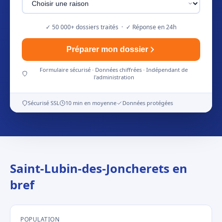
✓ 50 000+ dossiers traités · ✓ Réponse en 24h
Préparer mon dossier
Formulaire sécurisé · Données chiffrées · Indépendant de
l'administration
Sécurisé SSL
10 min en moyenne
Données protégées
Saint-Lubin-des-Joncherets en
bref
POPULATION