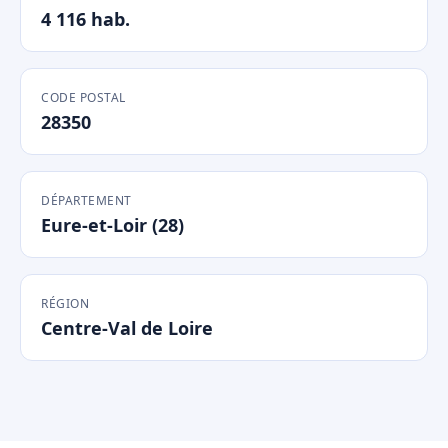
4 116 hab.
CODE POSTAL
28350
DÉPARTEMENT
Eure-et-Loir (28)
RÉGION
Centre-Val de Loire