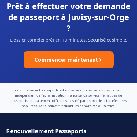
Prêt à effectuer votre demande
de passeport à Juvisy-sur-Orge
?
Dossier complet prêt en 10 minutes. Sécurisé et simple.
Commencer maintenant
Renouvellement Passeports est un service privé d'accompagnement
indépendant de l'administration française. Ce service n'émet pas de
passeports. Le traitement officiel est assuré par les mairies et préfectures
habilitées. Tarif indicatif incluant les honoraires du service.
Renouvellement Passeports