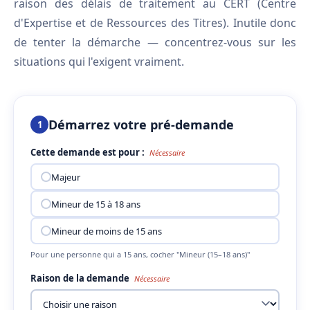
raison des délais de traitement au CERT (Centre
d'Expertise et de Ressources des Titres). Inutile donc
de tenter la démarche — concentrez-vous sur les
situations qui l'exigent vraiment.
Démarrez votre pré-demande
1
Cette demande est pour :
Nécessaire
Majeur
Mineur de 15 à 18 ans
Mineur de moins de 15 ans
Pour une personne qui a 15 ans, cocher "Mineur (15–18 ans)"
Raison de la demande
Nécessaire