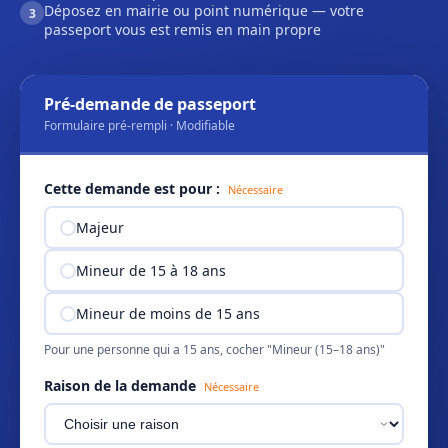
Déposez en mairie ou point numérique — votre
3
passeport vous est remis en main propre
Pré-demande de passeport
Formulaire pré-rempli · Modifiable
Cette demande est pour :
Nécessaire
Majeur
Mineur de 15 à 18 ans
Mineur de moins de 15 ans
Pour une personne qui a 15 ans, cocher "Mineur (15–18 ans)"
Raison de la demande
Nécessaire